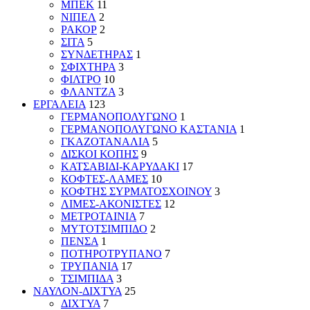
ΜΠΕΚ
11
ΝΙΠΕΛ
2
ΡΑΚΟΡ
2
ΣΙΤΑ
5
ΣΥΝΔΕΤΗΡΑΣ
1
ΣΦΙΧΤΗΡΑ
3
ΦΙΛΤΡΟ
10
ΦΛΑΝΤΖΑ
3
ΕΡΓΑΛΕΙΑ
123
ΓΕΡΜΑΝΟΠΟΛΥΓΩΝΟ
1
ΓΕΡΜΑΝΟΠΟΛΥΓΩΝΟ ΚΑΣΤΑΝΙΑ
1
ΓΚΑΖΟΤΑΝΑΛΙΑ
5
ΔΙΣΚΟΙ ΚΟΠΗΣ
9
ΚΑΤΣΑΒΙΔΙ-ΚΑΡΥΔΑΚΙ
17
ΚΟΦΤΕΣ-ΛΑΜΕΣ
10
ΚΟΦΤΗΣ ΣΥΡΜΑΤΟΣΧΟΙΝΟΥ
3
ΛΙΜΕΣ-ΑΚΟΝΙΣΤΕΣ
12
ΜΕΤΡΟΤΑΙΝΙΑ
7
ΜΥΤΟΤΣΙΜΠΙΔΟ
2
ΠΕΝΣΑ
1
ΠΟΤΗΡΟΤΡΥΠΑΝΟ
7
ΤΡΥΠΑΝΙΑ
17
ΤΣΙΜΠΙΔΑ
3
ΝΑΥΛΟΝ-ΔΙΧΤΥΑ
25
ΔΙΧΤΥΑ
7