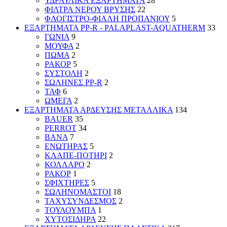
ΥΔΡΑΥΛΙΚΑ ΕΞΑΡΤΗΜΑΤΑ
28
ΦΙΛΤΡΑ ΝΕΡΟΥ ΒΡΥΣΗΣ
22
ΦΛΟΓΙΣΤΡΟ-ΦΙΑΛΗ ΠΡΟΠΑΝΙΟΥ
5
ΕΞΑΡΤΗΜΑΤΑ PP-R - PALAPLAST-AQUATHERM
33
ΓΩΝΙΑ
9
ΜΟΥΦΑ
2
ΠΩΜΑ
2
ΡΑΚΟΡ
5
ΣΥΣΤΟΛΗ
2
ΣΩΛΗΝΕΣ PP-R
2
ΤΑΦ
6
ΩΜΕΓΑ
2
ΕΞΑΡΤΗΜΑΤΑ ΑΡΔΕΥΣΗΣ ΜΕΤΑΛΛΙΚΑ
134
BAUER
35
PERROT
34
ΒΑΝΑ
7
ΕΝΩΤΗΡΑΣ
5
ΚΛΑΠΕ-ΠΟΤΗΡΙ
2
ΚΟΛΛΑΡΟ
2
ΡΑΚΟΡ
1
ΣΦΙΧΤΗΡΕΣ
5
ΣΩΛΗΝΟΜΑΣΤΟΙ
18
ΤΑΧΥΣΥΝΔΕΣΜΟΣ
2
ΤΟΥΛΟΥΜΠΑ
1
ΧΥΤΟΣΙΔΗΡΑ
22