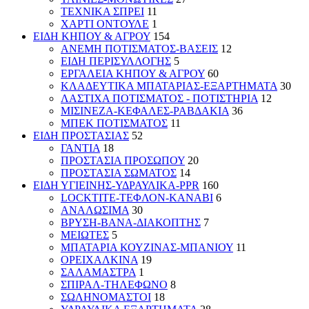
ΤΕΧΝΙΚΑ ΣΠΡΕΙ
11
ΧΑΡΤΙ ΟΝΤΟΥΛΕ
1
ΕΙΔΗ ΚΗΠΟΥ & ΑΓΡΟΥ
154
ΑΝΕΜΗ ΠΟΤΙΣΜΑΤΟΣ-ΒΑΣΕΙΣ
12
ΕΙΔΗ ΠΕΡΙΣΥΛΛΟΓΗΣ
5
ΕΡΓΑΛΕΙΑ ΚΗΠΟΥ & ΑΓΡΟΥ
60
ΚΛΑΔΕΥΤΙΚΑ ΜΠΑΤΑΡΙΑΣ-ΕΞΑΡΤΗΜΑΤΑ
30
ΛΑΣΤΙΧΑ ΠΟΤΙΣΜΑΤΟΣ - ΠΟΤΙΣΤΗΡΙΑ
12
ΜΙΣΙΝΕΖΑ-ΚΕΦΑΛΕΣ-ΡΑΒΔΑΚΙΑ
36
ΜΠΕΚ ΠΟΤΙΣΜΑΤΟΣ
11
ΕΙΔΗ ΠΡΟΣΤΑΣΙΑΣ
52
ΓΑΝΤΙΑ
18
ΠΡΟΣΤΑΣΙΑ ΠΡΟΣΩΠΟΥ
20
ΠΡΟΣΤΑΣΙΑ ΣΩΜΑΤΟΣ
14
ΕΙΔΗ ΥΓΙΕΙΝΗΣ-ΥΔΡΑΥΛΙΚΑ-PPR
160
LOCKTITE-ΤΕΦΛΟΝ-ΚΑΝΑΒΙ
6
ΑΝΑΛΩΣΙΜΑ
30
ΒΡΥΣΗ-ΒΑΝΑ-ΔΙΑΚΟΠΤΗΣ
7
ΜΕΙΩΤΕΣ
5
ΜΠΑΤΑΡΙΑ ΚΟΥΖΙΝΑΣ-ΜΠΑΝΙΟΥ
11
ΟΡΕΙΧΑΛΚΙΝΑ
19
ΣΑΛΑΜΑΣΤΡΑ
1
ΣΠΙΡΑΛ-ΤΗΛΕΦΩΝΟ
8
ΣΩΛΗΝΟΜΑΣΤΟΙ
18