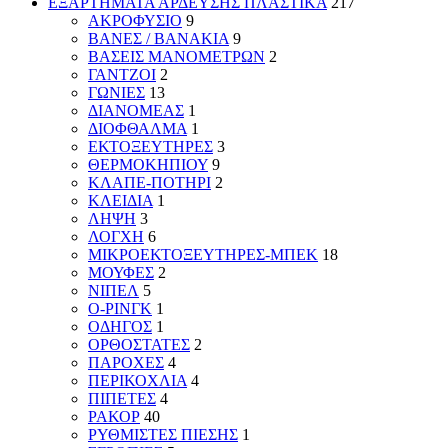
ΕΞΑΡΤΗΜΑΤΑ ΑΡΔΕΥΣΗΣ ΠΛΑΣΤΙΚΑ
217
ΑΚΡΟΦΥΣΙΟ
9
ΒΑΝΕΣ / ΒΑΝΑΚΙΑ
9
ΒΑΣΕΙΣ ΜΑΝΟΜΕΤΡΩΝ
2
ΓΑΝΤΖΟΙ
2
ΓΩΝΙΕΣ
13
ΔΙΑΝΟΜΕΑΣ
1
ΔΙΟΦΘΑΛΜΑ
1
ΕΚΤΟΞΕΥΤΗΡΕΣ
3
ΘΕΡΜΟΚΗΠΙΟΥ
9
ΚΛΑΠΕ-ΠΟΤΗΡΙ
2
ΚΛΕΙΔΙΑ
1
ΛΗΨΗ
3
ΛΟΓΧΗ
6
ΜΙΚΡΟΕΚΤΟΞΕΥΤΗΡΕΣ-ΜΠΕΚ
18
ΜΟΥΦΕΣ
2
ΝΙΠΕΛ
5
Ο-ΡΙΝΓΚ
1
ΟΔΗΓΟΣ
1
ΟΡΘΟΣΤΑΤΕΣ
2
ΠΑΡΟΧΕΣ
4
ΠΕΡΙΚΟΧΛΙΑ
4
ΠΙΠΕΤΕΣ
4
ΡΑΚΟΡ
40
ΡΥΘΜΙΣΤΕΣ ΠΙΕΣΗΣ
1