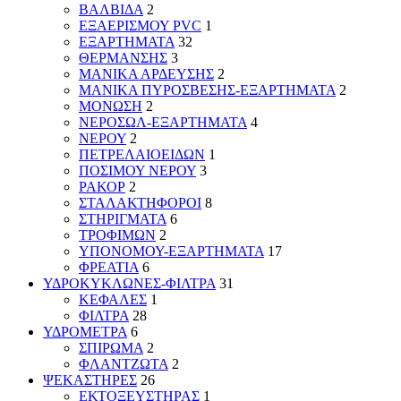
ΒΑΛΒΙΔΑ
2
ΕΞΑΕΡΙΣΜΟΥ PVC
1
ΕΞΑΡΤΗΜΑΤΑ
32
ΘΕΡΜΑΝΣΗΣ
3
ΜΑΝΙΚΑ ΑΡΔΕΥΣΗΣ
2
ΜΑΝΙΚΑ ΠΥΡΟΣΒΕΣΗΣ-ΕΞΑΡΤΗΜΑΤΑ
2
ΜΟΝΩΣΗ
2
ΝΕΡΟΣΩΛ-ΕΞΑΡΤΗΜΑΤΑ
4
ΝΕΡΟΥ
2
ΠΕΤΡΕΛΑΙΟΕΙΔΩΝ
1
ΠΟΣΙΜΟΥ ΝΕΡΟΥ
3
ΡΑΚΟΡ
2
ΣΤΑΛΑΚΤΗΦΟΡΟΙ
8
ΣΤΗΡΙΓΜΑΤΑ
6
ΤΡΟΦΙΜΩΝ
2
ΥΠΟΝΟΜΟΥ-ΕΞΑΡΤΗΜΑΤΑ
17
ΦΡΕΑΤΙΑ
6
ΥΔΡΟΚΥΚΛΩΝΕΣ-ΦΙΛΤΡΑ
31
ΚΕΦΑΛΕΣ
1
ΦΙΛΤΡΑ
28
ΥΔΡΟΜΕΤΡΑ
6
ΣΠΙΡΩΜΑ
2
ΦΛΑΝΤΖΩΤΑ
2
ΨΕΚΑΣΤΗΡΕΣ
26
ΕΚΤΟΞΕΥΣΤΗΡΑΣ
1