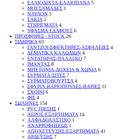
ΕΛΑΙΟΔΙΧΤΑ-ΕΛΑΙΟΠΑΝΑ
5
ΜΟΥΣΑΜΑΔΕΣ
1
ΝΑΥΛΟΝ
5
ΣΑΚΙΑ
1
ΣΤΗΡΙΓΜΑΤΑ
4
ΥΦΑΣΜΑ ΕΔΑΦΟΥΣ
6
ΠΡΟΣΦΟΡΕΣ - STOCK
26
ΣΙΔΗΡΙΚΑ
63
ΓΑΝΤΖΟΙ-ΣΦΙΓΚΤΗΡΕΣ-ΑΣΦΑΛΕΙΕΣ
4
ΔΕΜΑΤΙΚΑ ΚΑΛΩΔΙΩΝ
4
ΕΝΤΑΤΗΡΑΣ-ΠΑΛΑΓΚΟ
7
ΙΜΑΝΤΑΣ
8
ΜΠΕΤΟΝΙΑ-ΔΟΧΕΙΑ & ΧΩΝΙΑ
6
ΣΥΡΜΑΤΑ-ΣΙΤΕΣ
7
ΣΥΡΜΑΤΟΒΟΥΡΤΣΑ
4
ΣΦΥΡΙΑ-ΒΑΡΙΟΠΟΥΛΕΣ-ΒΑΡΙΕΣ
11
ΣΧΟΙΝΙ
6
ΦΙΣ
4
ΣΩΛΗΝΕΣ
154
PVC ΠΙΕΣΗΣ
1
ΑΕΡΟΣ-ΕΞΑΡΤΗΜΑΤΑ
14
ΑΛΦΑΔΟΛΑΣΤΙΧΟ
1
ΑΝΑΡΡΟΦΗΣΕΩΣ
1
ΑΠΟΧΕΤΕΥΣΗΣ-ΕΞΑΡΤΗΜΑΤΑ
41
ΑΡΔΕΥΣΗΣ
7