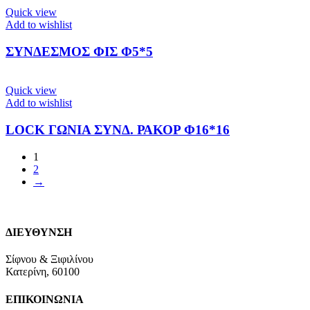
Quick view
Add to wishlist
ΣΥΝΔΕΣΜΟΣ ΦΙΣ Φ5*5
Quick view
Add to wishlist
LOCK ΓΩΝΙΑ ΣΥΝΔ. ΡΑΚΟΡ Φ16*16
1
2
→
ΔΙΕΥΘΥΝΣΗ
Σίφνου & Ξιφιλίνου
Κατερίνη, 60100
ΕΠΙΚΟΙΝΩΝΙΑ