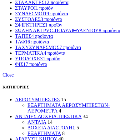
ΣΤΑΛΑΚΤΕΣ
12 προϊόντα
ΣΤΑΥΡΟΙ
1 προϊόν
ΣΥΝΔΕΣΜΟΙ
19 προϊόντα
ΣΥΣΤΟΛΕΣ
3 προϊόντα
ΣΦΙΓΚΤΗΡΕΣ
1 προϊόν
ΣΩΛΗΝΑΚΙ PVC-ΠΟΛΥΑΙΘΥΛΕΝΙΟΥ
8 προϊόντα
ΤΑΠΕΣ
4 προϊόντα
ΤΑΦ
16 προϊόντα
ΤΑΧΥΣΥΝΔΕΣΜΟΣ
7 προϊόντα
ΤΕΡΜΑΤΙΚΑ
4 προϊόντα
ΥΠΟΔΟΧΕΣ
1 προϊόν
ΦΙΣ
17 προϊόντα
Close
ΚΑΤΗΓΟΡΙΕΣ
ΑΕΡΟΣΥΜΠΙΕΣΤΕΣ
15
ΕΞΑΡΤΗΜΑΤΑ ΑΕΡΟΣΥΜΠΙΕΣΤΩΝ-
ΑΕΡΟΜΕΤΡΑ
4
ΑΝΤΛΙΕΣ-ΔΟΧΕΙΑ-ΠΙΕΣΤΙΚΑ
34
ΑΝΤΛΙΑ
14
ΔΟΧΕΙΑ ΔΙΑΣΤΟΛΗΣ
5
ΕΞΑΡΤΗΜΑΤΑ
8
ΑΡΔΕΥΣΗ ΚΗΠΟΥ
40