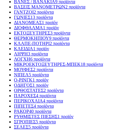
ΒΑΝΕΣ / ΒΑΝΑΚΙΑ
9 προϊόντα
ΒΑΣΕΙΣ ΜΑΝΟΜΕΤΡΩΝ
2 προϊόντα
ΓΑΝΤΖΟΙ
2 προϊόντα
ΓΩΝΙΕΣ
13 προϊόντα
ΔΙΑΝΟΜΕΑΣ
1 προϊόν
ΔΙΟΦΘΑΛΜΑ
1 προϊόν
ΕΚΤΟΞΕΥΤΗΡΕΣ
3 προϊόντα
ΘΕΡΜΟΚΗΠΙΟΥ
9 προϊόντα
ΚΛΑΠΕ-ΠΟΤΗΡΙ
2 προϊόντα
ΚΛΕΙΔΙΑ
1 προϊόν
ΛΗΨΗ
3 προϊόντα
ΛΟΓΧΗ
6 προϊόντα
ΜΙΚΡΟΕΚΤΟΞΕΥΤΗΡΕΣ-ΜΠΕΚ
18 προϊόντα
ΜΟΥΦΕΣ
2 προϊόντα
ΝΙΠΕΛ
5 προϊόντα
Ο-ΡΙΝΓΚ
1 προϊόν
ΟΔΗΓΟΣ
1 προϊόν
ΟΡΘΟΣΤΑΤΕΣ
2 προϊόντα
ΠΑΡΟΧΕΣ
4 προϊόντα
ΠΕΡΙΚΟΧΛΙΑ
4 προϊόντα
ΠΙΠΕΤΕΣ
4 προϊόντα
ΡΑΚΟΡ
40 προϊόντα
ΡΥΘΜΙΣΤΕΣ ΠΙΕΣΗΣ
1 προϊόν
ΣΓΡΟΠΙΕΣ
5 προϊόντα
ΣΕΛΕΣ
5 προϊόντα