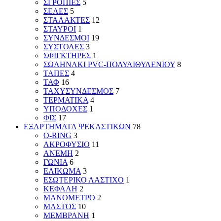
ΣΓΡΟΠΙΕΣ
5
ΣΕΛΕΣ
5
ΣΤΑΛΑΚΤΕΣ
12
ΣΤΑΥΡΟΙ
1
ΣΥΝΔΕΣΜΟΙ
19
ΣΥΣΤΟΛΕΣ
3
ΣΦΙΓΚΤΗΡΕΣ
1
ΣΩΛΗΝΑΚΙ PVC-ΠΟΛΥΑΙΘΥΛΕΝΙΟΥ
8
ΤΑΠΕΣ
4
ΤΑΦ
16
ΤΑΧΥΣΥΝΔΕΣΜΟΣ
7
ΤΕΡΜΑΤΙΚΑ
4
ΥΠΟΔΟΧΕΣ
1
ΦΙΣ
17
ΕΞΑΡΤΗΜΑΤΑ ΨΕΚΑΣΤΙΚΩΝ
78
O-RING
3
ΑΚΡΟΦΥΣΙΟ
11
ΑΝΕΜΗ
2
ΓΩΝΙΑ
6
ΕΛΙΚΩΜΑ
3
ΕΣΩΤΕΡΙΚΟ ΛΑΣΤΙΧΟ
1
ΚΕΦΑΛΗ
2
ΜΑΝΟΜΕΤΡΟ
2
ΜΑΣΤΟΣ
10
ΜΕΜΒΡΑΝΗ
1