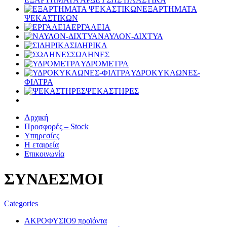
ΕΞΑΡΤΗΜΑΤΑ
ΨΕΚΑΣΤΙΚΩΝ
ΕΡΓΑΛΕΙΑ
ΝΑΥΛΟΝ-ΔΙΧΤΥΑ
ΣΙΔΗΡΙΚΑ
ΣΩΛΗΝΕΣ
ΥΔΡΟΜΕΤΡΑ
ΥΔΡΟΚΥΚΛΩΝΕΣ-
ΦΙΛΤΡΑ
ΨΕΚΑΣΤΗΡΕΣ
Αρχική
Προσφορές – Stock
Υπηρεσίες
Η εταιρεία
Επικοινωνία
ΣΥΝΔΕΣΜΟΙ
Categories
ΑΚΡΟΦΥΣΙΟ
9 προϊόντα