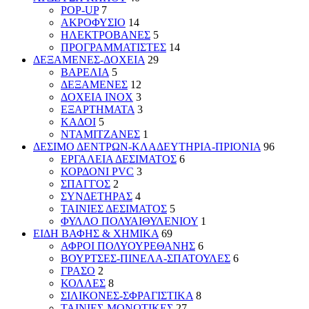
POP-UP
7
ΑΚΡΟΦΥΣΙΟ
14
ΗΛΕΚΤΡΟΒΑΝΕΣ
5
ΠΡΟΓΡΑΜΜΑΤΙΣΤΕΣ
14
ΔΕΞΑΜΕΝΕΣ-ΔΟΧΕΙΑ
29
ΒΑΡΕΛΙΑ
5
ΔΕΞΑΜΕΝΕΣ
12
ΔΟΧΕΙΑ INOX
3
ΕΞΑΡΤΗΜΑΤΑ
3
ΚΑΔΟΙ
5
ΝΤΑΜΙΤΖΑΝΕΣ
1
ΔΕΣΙΜΟ ΔΕΝΤΡΩΝ-ΚΛΑΔΕΥΤΗΡΙΑ-ΠΡΙΟΝΙΑ
96
ΕΡΓΑΛΕΙΑ ΔΕΣΙΜΑΤΟΣ
6
ΚΟΡΔΟΝΙ PVC
3
ΣΠΑΓΓΟΣ
2
ΣΥΝΔΕΤΗΡΑΣ
4
ΤΑΙΝΙΕΣ ΔΕΣΙΜΑΤΟΣ
5
ΦΥΛΛΟ ΠΟΛΥΑΙΘΥΛΕΝΙΟΥ
1
ΕΙΔΗ ΒΑΦΗΣ & ΧΗΜΙΚΑ
69
ΑΦΡΟΙ ΠΟΛΥΟΥΡΕΘΑΝΗΣ
6
ΒΟΥΡΤΣΕΣ-ΠΙΝΕΛΑ-ΣΠΑΤΟΥΛΕΣ
6
ΓΡΑΣΟ
2
ΚΟΛΛΕΣ
8
ΣΙΛΙΚΟΝΕΣ-ΣΦΡΑΓΙΣΤΙΚΑ
8
ΤΑΙΝΙΕΣ-ΜΟΝΩΤΙΚΕΣ
27