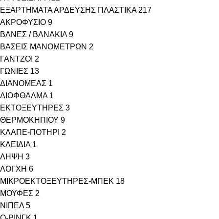
ΕΞΑΡΤΗΜΑΤΑ ΑΡΔΕΥΣΗΣ ΠΛΑΣΤΙΚΑ
217
ΑΚΡΟΦΥΣΙΟ
9
ΒΑΝΕΣ / ΒΑΝΑΚΙΑ
9
ΒΑΣΕΙΣ ΜΑΝΟΜΕΤΡΩΝ
2
ΓΑΝΤΖΟΙ
2
ΓΩΝΙΕΣ
13
ΔΙΑΝΟΜΕΑΣ
1
ΔΙΟΦΘΑΛΜΑ
1
ΕΚΤΟΞΕΥΤΗΡΕΣ
3
ΘΕΡΜΟΚΗΠΙΟΥ
9
ΚΛΑΠΕ-ΠΟΤΗΡΙ
2
ΚΛΕΙΔΙΑ
1
ΛΗΨΗ
3
ΛΟΓΧΗ
6
ΜΙΚΡΟΕΚΤΟΞΕΥΤΗΡΕΣ-ΜΠΕΚ
18
ΜΟΥΦΕΣ
2
ΝΙΠΕΛ
5
Ο-ΡΙΝΓΚ
1