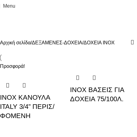
Menu
ΔΟΧΕΙΑ INOX
Categories
Αρχική σελίδα
ΔΕΞΑΜΕΝΕΣ-ΔΟΧΕΙΑ
ΔΟΧΕΙΑ INOX
Προσφορά!
INOX ΒΑΣΕΙΣ ΓΙΑ
INOX ΚΑΝΟΥΛΑ
ΔΟΧΕΙΑ 75/100Λ.
ITALY 3/4” ΠΕΡΙΣ/
ΦΟΜΕΝΗ