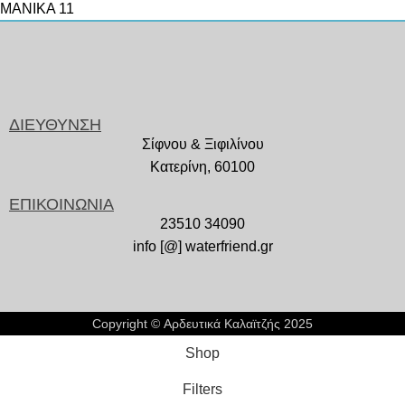
ΜΑΝΙΚΑ
11
ΔΙΕΥΘΥΝΣΗ
Σίφνου & Ξιφιλίνου
Κατερίνη, 60100
ΕΠΙΚΟΙΝΩΝΙΑ
23510 34090
info [@] waterfriend.gr
Copyright © Αρδευτικά Καλαϊτζής 2025
Shop
Filters