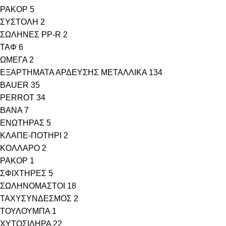
ΡΑΚΟΡ
5
ΣΥΣΤΟΛΗ
2
ΣΩΛΗΝΕΣ PP-R
2
ΤΑΦ
6
ΩΜΕΓΑ
2
ΕΞΑΡΤΗΜΑΤΑ ΑΡΔΕΥΣΗΣ ΜΕΤΑΛΛΙΚΑ
134
BAUER
35
PERROT
34
ΒΑΝΑ
7
ΕΝΩΤΗΡΑΣ
5
ΚΛΑΠΕ-ΠΟΤΗΡΙ
2
ΚΟΛΛΑΡΟ
2
ΡΑΚΟΡ
1
ΣΦΙΧΤΗΡΕΣ
5
ΣΩΛΗΝΟΜΑΣΤΟΙ
18
ΤΑΧΥΣΥΝΔΕΣΜΟΣ
2
ΤΟΥΛΟΥΜΠΑ
1
ΧΥΤΟΣΙΔΗΡΑ
22