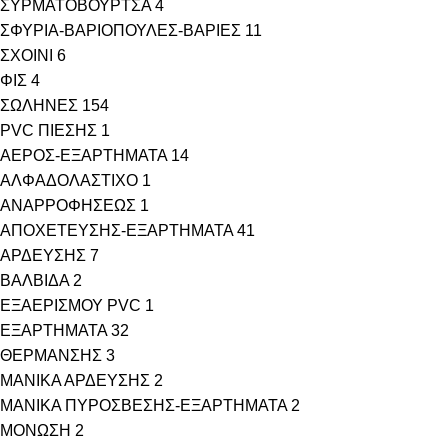
ΣΥΡΜΑΤΟΒΟΥΡΤΣΑ
4
ΣΦΥΡΙΑ-ΒΑΡΙΟΠΟΥΛΕΣ-ΒΑΡΙΕΣ
11
ΣΧΟΙΝΙ
6
ΦΙΣ
4
ΣΩΛΗΝΕΣ
154
PVC ΠΙΕΣΗΣ
1
ΑΕΡΟΣ-ΕΞΑΡΤΗΜΑΤΑ
14
ΑΛΦΑΔΟΛΑΣΤΙΧΟ
1
ΑΝΑΡΡΟΦΗΣΕΩΣ
1
ΑΠΟΧΕΤΕΥΣΗΣ-ΕΞΑΡΤΗΜΑΤΑ
41
ΑΡΔΕΥΣΗΣ
7
ΒΑΛΒΙΔΑ
2
ΕΞΑΕΡΙΣΜΟΥ PVC
1
ΕΞΑΡΤΗΜΑΤΑ
32
ΘΕΡΜΑΝΣΗΣ
3
ΜΑΝΙΚΑ ΑΡΔΕΥΣΗΣ
2
ΜΑΝΙΚΑ ΠΥΡΟΣΒΕΣΗΣ-ΕΞΑΡΤΗΜΑΤΑ
2
ΜΟΝΩΣΗ
2