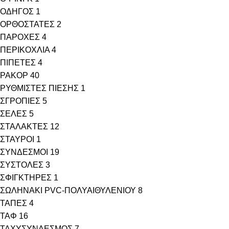
ΟΔΗΓΟΣ
1
ΟΡΘΟΣΤΑΤΕΣ
2
ΠΑΡΟΧΕΣ
4
ΠΕΡΙΚΟΧΛΙΑ
4
ΠΙΠΕΤΕΣ
4
ΡΑΚΟΡ
40
ΡΥΘΜΙΣΤΕΣ ΠΙΕΣΗΣ
1
ΣΓΡΟΠΙΕΣ
5
ΣΕΛΕΣ
5
ΣΤΑΛΑΚΤΕΣ
12
ΣΤΑΥΡΟΙ
1
ΣΥΝΔΕΣΜΟΙ
19
ΣΥΣΤΟΛΕΣ
3
ΣΦΙΓΚΤΗΡΕΣ
1
ΣΩΛΗΝΑΚΙ PVC-ΠΟΛΥΑΙΘΥΛΕΝΙΟΥ
8
ΤΑΠΕΣ
4
ΤΑΦ
16
ΤΑΧΥΣΥΝΔΕΣΜΟΣ
7