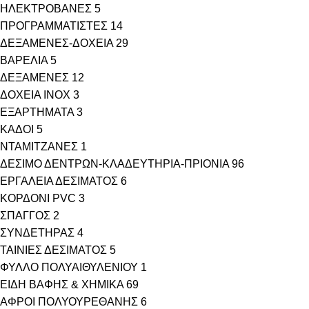
ΗΛΕΚΤΡΟΒΑΝΕΣ
5
ΠΡΟΓΡΑΜΜΑΤΙΣΤΕΣ
14
ΔΕΞΑΜΕΝΕΣ-ΔΟΧΕΙΑ
29
ΒΑΡΕΛΙΑ
5
ΔΕΞΑΜΕΝΕΣ
12
ΔΟΧΕΙΑ INOX
3
ΕΞΑΡΤΗΜΑΤΑ
3
ΚΑΔΟΙ
5
ΝΤΑΜΙΤΖΑΝΕΣ
1
ΔΕΣΙΜΟ ΔΕΝΤΡΩΝ-ΚΛΑΔΕΥΤΗΡΙΑ-ΠΡΙΟΝΙΑ
96
ΕΡΓΑΛΕΙΑ ΔΕΣΙΜΑΤΟΣ
6
ΚΟΡΔΟΝΙ PVC
3
ΣΠΑΓΓΟΣ
2
ΣΥΝΔΕΤΗΡΑΣ
4
ΤΑΙΝΙΕΣ ΔΕΣΙΜΑΤΟΣ
5
ΦΥΛΛΟ ΠΟΛΥΑΙΘΥΛΕΝΙΟΥ
1
ΕΙΔΗ ΒΑΦΗΣ & ΧΗΜΙΚΑ
69
ΑΦΡΟΙ ΠΟΛΥΟΥΡΕΘΑΝΗΣ
6