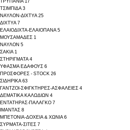
ΤΡΥΠΑΝΙΑ
17
ΤΣΙΜΠΙΔΑ
3
ΝΑΥΛΟΝ-ΔΙΧΤΥΑ
25
ΔΙΧΤΥΑ
7
ΕΛΑΙΟΔΙΧΤΑ-ΕΛΑΙΟΠΑΝΑ
5
ΜΟΥΣΑΜΑΔΕΣ
1
ΝΑΥΛΟΝ
5
ΣΑΚΙΑ
1
ΣΤΗΡΙΓΜΑΤΑ
4
ΥΦΑΣΜΑ ΕΔΑΦΟΥΣ
6
ΠΡΟΣΦΟΡΕΣ - STOCK
26
ΣΙΔΗΡΙΚΑ
63
ΓΑΝΤΖΟΙ-ΣΦΙΓΚΤΗΡΕΣ-ΑΣΦΑΛΕΙΕΣ
4
ΔΕΜΑΤΙΚΑ ΚΑΛΩΔΙΩΝ
4
ΕΝΤΑΤΗΡΑΣ-ΠΑΛΑΓΚΟ
7
ΙΜΑΝΤΑΣ
8
ΜΠΕΤΟΝΙΑ-ΔΟΧΕΙΑ & ΧΩΝΙΑ
6
ΣΥΡΜΑΤΑ-ΣΙΤΕΣ
7