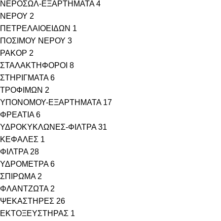
ΝΕΡΟΣΩΛ-ΕΞΑΡΤΗΜΑΤΑ
4
ΝΕΡΟΥ
2
ΠΕΤΡΕΛΑΙΟΕΙΔΩΝ
1
ΠΟΣΙΜΟΥ ΝΕΡΟΥ
3
ΡΑΚΟΡ
2
ΣΤΑΛΑΚΤΗΦΟΡΟΙ
8
ΣΤΗΡΙΓΜΑΤΑ
6
ΤΡΟΦΙΜΩΝ
2
ΥΠΟΝΟΜΟΥ-ΕΞΑΡΤΗΜΑΤΑ
17
ΦΡΕΑΤΙΑ
6
ΥΔΡΟΚΥΚΛΩΝΕΣ-ΦΙΛΤΡΑ
31
ΚΕΦΑΛΕΣ
1
ΦΙΛΤΡΑ
28
ΥΔΡΟΜΕΤΡΑ
6
ΣΠΙΡΩΜΑ
2
ΦΛΑΝΤΖΩΤΑ
2
ΨΕΚΑΣΤΗΡΕΣ
26
ΕΚΤΟΞΕΥΣΤΗΡΑΣ
1