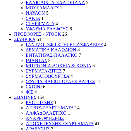
ΕΛΑΙΟΔΙΧΤΑ-ΕΛΑΙΟΠΑΝΑ
5
ΜΟΥΣΑΜΑΔΕΣ
1
ΝΑΥΛΟΝ
5
ΣΑΚΙΑ
1
ΣΤΗΡΙΓΜΑΤΑ
4
ΥΦΑΣΜΑ ΕΔΑΦΟΥΣ
6
ΠΡΟΣΦΟΡΕΣ - STOCK
26
ΣΙΔΗΡΙΚΑ
63
ΓΑΝΤΖΟΙ-ΣΦΙΓΚΤΗΡΕΣ-ΑΣΦΑΛΕΙΕΣ
4
ΔΕΜΑΤΙΚΑ ΚΑΛΩΔΙΩΝ
4
ΕΝΤΑΤΗΡΑΣ-ΠΑΛΑΓΚΟ
7
ΙΜΑΝΤΑΣ
8
ΜΠΕΤΟΝΙΑ-ΔΟΧΕΙΑ & ΧΩΝΙΑ
6
ΣΥΡΜΑΤΑ-ΣΙΤΕΣ
7
ΣΥΡΜΑΤΟΒΟΥΡΤΣΑ
4
ΣΦΥΡΙΑ-ΒΑΡΙΟΠΟΥΛΕΣ-ΒΑΡΙΕΣ
11
ΣΧΟΙΝΙ
6
ΦΙΣ
4
ΣΩΛΗΝΕΣ
154
PVC ΠΙΕΣΗΣ
1
ΑΕΡΟΣ-ΕΞΑΡΤΗΜΑΤΑ
14
ΑΛΦΑΔΟΛΑΣΤΙΧΟ
1
ΑΝΑΡΡΟΦΗΣΕΩΣ
1
ΑΠΟΧΕΤΕΥΣΗΣ-ΕΞΑΡΤΗΜΑΤΑ
41
ΑΡΔΕΥΣΗΣ
7