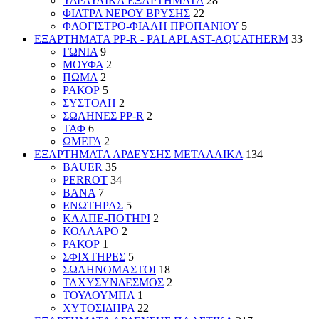
ΥΔΡΑΥΛΙΚΑ ΕΞΑΡΤΗΜΑΤΑ
28
ΦΙΛΤΡΑ ΝΕΡΟΥ ΒΡΥΣΗΣ
22
ΦΛΟΓΙΣΤΡΟ-ΦΙΑΛΗ ΠΡΟΠΑΝΙΟΥ
5
ΕΞΑΡΤΗΜΑΤΑ PP-R - PALAPLAST-AQUATHERM
33
ΓΩΝΙΑ
9
ΜΟΥΦΑ
2
ΠΩΜΑ
2
ΡΑΚΟΡ
5
ΣΥΣΤΟΛΗ
2
ΣΩΛΗΝΕΣ PP-R
2
ΤΑΦ
6
ΩΜΕΓΑ
2
ΕΞΑΡΤΗΜΑΤΑ ΑΡΔΕΥΣΗΣ ΜΕΤΑΛΛΙΚΑ
134
BAUER
35
PERROT
34
ΒΑΝΑ
7
ΕΝΩΤΗΡΑΣ
5
ΚΛΑΠΕ-ΠΟΤΗΡΙ
2
ΚΟΛΛΑΡΟ
2
ΡΑΚΟΡ
1
ΣΦΙΧΤΗΡΕΣ
5
ΣΩΛΗΝΟΜΑΣΤΟΙ
18
ΤΑΧΥΣΥΝΔΕΣΜΟΣ
2
ΤΟΥΛΟΥΜΠΑ
1
ΧΥΤΟΣΙΔΗΡΑ
22