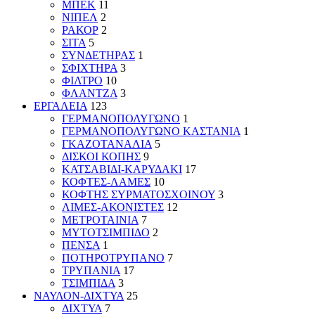
ΜΠΕΚ
11
ΝΙΠΕΛ
2
ΡΑΚΟΡ
2
ΣΙΤΑ
5
ΣΥΝΔΕΤΗΡΑΣ
1
ΣΦΙΧΤΗΡΑ
3
ΦΙΛΤΡΟ
10
ΦΛΑΝΤΖΑ
3
ΕΡΓΑΛΕΙΑ
123
ΓΕΡΜΑΝΟΠΟΛΥΓΩΝΟ
1
ΓΕΡΜΑΝΟΠΟΛΥΓΩΝΟ ΚΑΣΤΑΝΙΑ
1
ΓΚΑΖΟΤΑΝΑΛΙΑ
5
ΔΙΣΚΟΙ ΚΟΠΗΣ
9
ΚΑΤΣΑΒΙΔΙ-ΚΑΡΥΔΑΚΙ
17
ΚΟΦΤΕΣ-ΛΑΜΕΣ
10
ΚΟΦΤΗΣ ΣΥΡΜΑΤΟΣΧΟΙΝΟΥ
3
ΛΙΜΕΣ-ΑΚΟΝΙΣΤΕΣ
12
ΜΕΤΡΟΤΑΙΝΙΑ
7
ΜΥΤΟΤΣΙΜΠΙΔΟ
2
ΠΕΝΣΑ
1
ΠΟΤΗΡΟΤΡΥΠΑΝΟ
7
ΤΡΥΠΑΝΙΑ
17
ΤΣΙΜΠΙΔΑ
3
ΝΑΥΛΟΝ-ΔΙΧΤΥΑ
25
ΔΙΧΤΥΑ
7