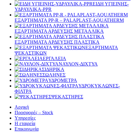
ΕΙΔΗ ΥΓΙΕΙΝΗΣ-
ΥΔΡΑΥΛΙΚΑ-PPR
ΕΞΑΡΤΗΜΑΤΑ PP-R – PALAPLAST-AQUATHERM
ΕΞΑΡΤΗΜΑΤΑ ΑΡΔΕΥΣΗΣ ΜΕΤΑΛΛΙΚΑ
ΕΞΑΡΤΗΜΑΤΑ ΑΡΔΕΥΣΗΣ ΠΛΑΣΤΙΚΑ
ΕΞΑΡΤΗΜΑΤΑ
ΨΕΚΑΣΤΙΚΩΝ
ΕΡΓΑΛΕΙΑ
ΝΑΥΛΟΝ-ΔΙΧΤΥΑ
ΣΙΔΗΡΙΚΑ
ΣΩΛΗΝΕΣ
ΥΔΡΟΜΕΤΡΑ
ΥΔΡΟΚΥΚΛΩΝΕΣ-
ΦΙΛΤΡΑ
ΨΕΚΑΣΤΗΡΕΣ
Αρχική
Προσφορές – Stock
Υπηρεσίες
Η εταιρεία
Επικοινωνία