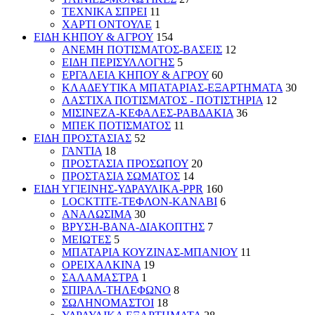
ΤΕΧΝΙΚΑ ΣΠΡΕΙ
11
ΧΑΡΤΙ ΟΝΤΟΥΛΕ
1
ΕΙΔΗ ΚΗΠΟΥ & ΑΓΡΟΥ
154
ΑΝΕΜΗ ΠΟΤΙΣΜΑΤΟΣ-ΒΑΣΕΙΣ
12
ΕΙΔΗ ΠΕΡΙΣΥΛΛΟΓΗΣ
5
ΕΡΓΑΛΕΙΑ ΚΗΠΟΥ & ΑΓΡΟΥ
60
ΚΛΑΔΕΥΤΙΚΑ ΜΠΑΤΑΡΙΑΣ-ΕΞΑΡΤΗΜΑΤΑ
30
ΛΑΣΤΙΧΑ ΠΟΤΙΣΜΑΤΟΣ - ΠΟΤΙΣΤΗΡΙΑ
12
ΜΙΣΙΝΕΖΑ-ΚΕΦΑΛΕΣ-ΡΑΒΔΑΚΙΑ
36
ΜΠΕΚ ΠΟΤΙΣΜΑΤΟΣ
11
ΕΙΔΗ ΠΡΟΣΤΑΣΙΑΣ
52
ΓΑΝΤΙΑ
18
ΠΡΟΣΤΑΣΙΑ ΠΡΟΣΩΠΟΥ
20
ΠΡΟΣΤΑΣΙΑ ΣΩΜΑΤΟΣ
14
ΕΙΔΗ ΥΓΙΕΙΝΗΣ-ΥΔΡΑΥΛΙΚΑ-PPR
160
LOCKTITE-ΤΕΦΛΟΝ-ΚΑΝΑΒΙ
6
ΑΝΑΛΩΣΙΜΑ
30
ΒΡΥΣΗ-ΒΑΝΑ-ΔΙΑΚΟΠΤΗΣ
7
ΜΕΙΩΤΕΣ
5
ΜΠΑΤΑΡΙΑ ΚΟΥΖΙΝΑΣ-ΜΠΑΝΙΟΥ
11
ΟΡΕΙΧΑΛΚΙΝΑ
19
ΣΑΛΑΜΑΣΤΡΑ
1
ΣΠΙΡΑΛ-ΤΗΛΕΦΩΝΟ
8
ΣΩΛΗΝΟΜΑΣΤΟΙ
18