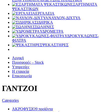
ΕΞΑΡΤΗΜΑΤΑ
ΨΕΚΑΣΤΙΚΩΝ
ΕΡΓΑΛΕΙΑ
ΝΑΥΛΟΝ-ΔΙΧΤΥΑ
ΣΙΔΗΡΙΚΑ
ΣΩΛΗΝΕΣ
ΥΔΡΟΜΕΤΡΑ
ΥΔΡΟΚΥΚΛΩΝΕΣ-
ΦΙΛΤΡΑ
ΨΕΚΑΣΤΗΡΕΣ
Αρχική
Προσφορές – Stock
Υπηρεσίες
Η εταιρεία
Επικοινωνία
ΓΑΝΤΖΟΙ
Categories
ΑΚΡΟΦΥΣΙΟ
9 προϊόντα