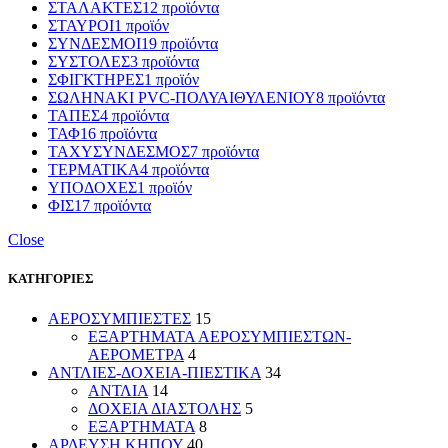
ΣΤΑΛΑΚΤΕΣ
12 προϊόντα
ΣΤΑΥΡΟΙ
1 προϊόν
ΣΥΝΔΕΣΜΟΙ
19 προϊόντα
ΣΥΣΤΟΛΕΣ
3 προϊόντα
ΣΦΙΓΚΤΗΡΕΣ
1 προϊόν
ΣΩΛΗΝΑΚΙ PVC-ΠΟΛΥΑΙΘΥΛΕΝΙΟΥ
8 προϊόντα
ΤΑΠΕΣ
4 προϊόντα
ΤΑΦ
16 προϊόντα
ΤΑΧΥΣΥΝΔΕΣΜΟΣ
7 προϊόντα
ΤΕΡΜΑΤΙΚΑ
4 προϊόντα
ΥΠΟΔΟΧΕΣ
1 προϊόν
ΦΙΣ
17 προϊόντα
Close
ΚΑΤΗΓΟΡΙΕΣ
ΑΕΡΟΣΥΜΠΙΕΣΤΕΣ
15
ΕΞΑΡΤΗΜΑΤΑ ΑΕΡΟΣΥΜΠΙΕΣΤΩΝ-
ΑΕΡΟΜΕΤΡΑ
4
ΑΝΤΛΙΕΣ-ΔΟΧΕΙΑ-ΠΙΕΣΤΙΚΑ
34
ΑΝΤΛΙΑ
14
ΔΟΧΕΙΑ ΔΙΑΣΤΟΛΗΣ
5
ΕΞΑΡΤΗΜΑΤΑ
8
ΑΡΔΕΥΣΗ ΚΗΠΟΥ
40