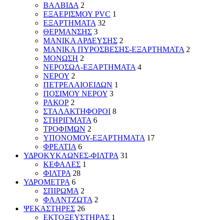
ΒΑΛΒΙΔΑ
2
ΕΞΑΕΡΙΣΜΟΥ PVC
1
ΕΞΑΡΤΗΜΑΤΑ
32
ΘΕΡΜΑΝΣΗΣ
3
ΜΑΝΙΚΑ ΑΡΔΕΥΣΗΣ
2
ΜΑΝΙΚΑ ΠΥΡΟΣΒΕΣΗΣ-ΕΞΑΡΤΗΜΑΤΑ
2
ΜΟΝΩΣΗ
2
ΝΕΡΟΣΩΛ-ΕΞΑΡΤΗΜΑΤΑ
4
ΝΕΡΟΥ
2
ΠΕΤΡΕΛΑΙΟΕΙΔΩΝ
1
ΠΟΣΙΜΟΥ ΝΕΡΟΥ
3
ΡΑΚΟΡ
2
ΣΤΑΛΑΚΤΗΦΟΡΟΙ
8
ΣΤΗΡΙΓΜΑΤΑ
6
ΤΡΟΦΙΜΩΝ
2
ΥΠΟΝΟΜΟΥ-ΕΞΑΡΤΗΜΑΤΑ
17
ΦΡΕΑΤΙΑ
6
ΥΔΡΟΚΥΚΛΩΝΕΣ-ΦΙΛΤΡΑ
31
ΚΕΦΑΛΕΣ
1
ΦΙΛΤΡΑ
28
ΥΔΡΟΜΕΤΡΑ
6
ΣΠΙΡΩΜΑ
2
ΦΛΑΝΤΖΩΤΑ
2
ΨΕΚΑΣΤΗΡΕΣ
26
ΕΚΤΟΞΕΥΣΤΗΡΑΣ
1