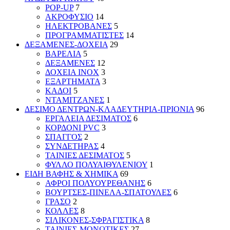
POP-UP
7
ΑΚΡΟΦΥΣΙΟ
14
ΗΛΕΚΤΡΟΒΑΝΕΣ
5
ΠΡΟΓΡΑΜΜΑΤΙΣΤΕΣ
14
ΔΕΞΑΜΕΝΕΣ-ΔΟΧΕΙΑ
29
ΒΑΡΕΛΙΑ
5
ΔΕΞΑΜΕΝΕΣ
12
ΔΟΧΕΙΑ INOX
3
ΕΞΑΡΤΗΜΑΤΑ
3
ΚΑΔΟΙ
5
ΝΤΑΜΙΤΖΑΝΕΣ
1
ΔΕΣΙΜΟ ΔΕΝΤΡΩΝ-ΚΛΑΔΕΥΤΗΡΙΑ-ΠΡΙΟΝΙΑ
96
ΕΡΓΑΛΕΙΑ ΔΕΣΙΜΑΤΟΣ
6
ΚΟΡΔΟΝΙ PVC
3
ΣΠΑΓΓΟΣ
2
ΣΥΝΔΕΤΗΡΑΣ
4
ΤΑΙΝΙΕΣ ΔΕΣΙΜΑΤΟΣ
5
ΦΥΛΛΟ ΠΟΛΥΑΙΘΥΛΕΝΙΟΥ
1
ΕΙΔΗ ΒΑΦΗΣ & ΧΗΜΙΚΑ
69
ΑΦΡΟΙ ΠΟΛΥΟΥΡΕΘΑΝΗΣ
6
ΒΟΥΡΤΣΕΣ-ΠΙΝΕΛΑ-ΣΠΑΤΟΥΛΕΣ
6
ΓΡΑΣΟ
2
ΚΟΛΛΕΣ
8
ΣΙΛΙΚΟΝΕΣ-ΣΦΡΑΓΙΣΤΙΚΑ
8
ΤΑΙΝΙΕΣ-ΜΟΝΩΤΙΚΕΣ
27