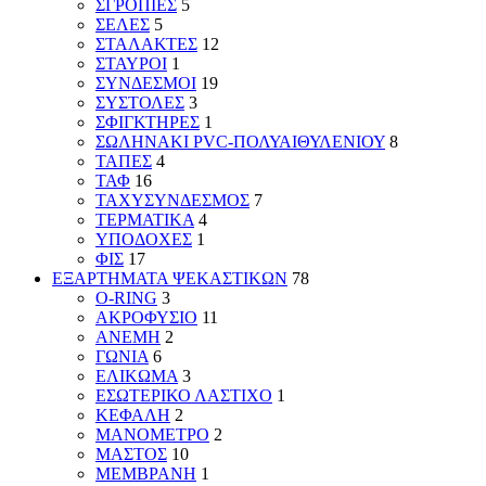
ΣΓΡΟΠΙΕΣ
5
ΣΕΛΕΣ
5
ΣΤΑΛΑΚΤΕΣ
12
ΣΤΑΥΡΟΙ
1
ΣΥΝΔΕΣΜΟΙ
19
ΣΥΣΤΟΛΕΣ
3
ΣΦΙΓΚΤΗΡΕΣ
1
ΣΩΛΗΝΑΚΙ PVC-ΠΟΛΥΑΙΘΥΛΕΝΙΟΥ
8
ΤΑΠΕΣ
4
ΤΑΦ
16
ΤΑΧΥΣΥΝΔΕΣΜΟΣ
7
ΤΕΡΜΑΤΙΚΑ
4
ΥΠΟΔΟΧΕΣ
1
ΦΙΣ
17
ΕΞΑΡΤΗΜΑΤΑ ΨΕΚΑΣΤΙΚΩΝ
78
O-RING
3
ΑΚΡΟΦΥΣΙΟ
11
ΑΝΕΜΗ
2
ΓΩΝΙΑ
6
ΕΛΙΚΩΜΑ
3
ΕΣΩΤΕΡΙΚΟ ΛΑΣΤΙΧΟ
1
ΚΕΦΑΛΗ
2
ΜΑΝΟΜΕΤΡΟ
2
ΜΑΣΤΟΣ
10
ΜΕΜΒΡΑΝΗ
1