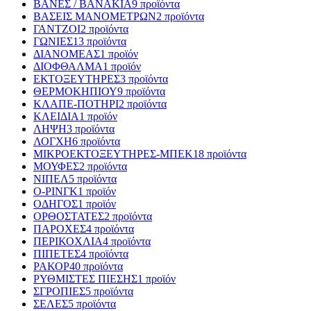
ΒΑΝΕΣ / ΒΑΝΑΚΙΑ
9 προϊόντα
ΒΑΣΕΙΣ ΜΑΝΟΜΕΤΡΩΝ
2 προϊόντα
ΓΑΝΤΖΟΙ
2 προϊόντα
ΓΩΝΙΕΣ
13 προϊόντα
ΔΙΑΝΟΜΕΑΣ
1 προϊόν
ΔΙΟΦΘΑΛΜΑ
1 προϊόν
ΕΚΤΟΞΕΥΤΗΡΕΣ
3 προϊόντα
ΘΕΡΜΟΚΗΠΙΟΥ
9 προϊόντα
ΚΛΑΠΕ-ΠΟΤΗΡΙ
2 προϊόντα
ΚΛΕΙΔΙΑ
1 προϊόν
ΛΗΨΗ
3 προϊόντα
ΛΟΓΧΗ
6 προϊόντα
ΜΙΚΡΟΕΚΤΟΞΕΥΤΗΡΕΣ-ΜΠΕΚ
18 προϊόντα
ΜΟΥΦΕΣ
2 προϊόντα
ΝΙΠΕΛ
5 προϊόντα
Ο-ΡΙΝΓΚ
1 προϊόν
ΟΔΗΓΟΣ
1 προϊόν
ΟΡΘΟΣΤΑΤΕΣ
2 προϊόντα
ΠΑΡΟΧΕΣ
4 προϊόντα
ΠΕΡΙΚΟΧΛΙΑ
4 προϊόντα
ΠΙΠΕΤΕΣ
4 προϊόντα
ΡΑΚΟΡ
40 προϊόντα
ΡΥΘΜΙΣΤΕΣ ΠΙΕΣΗΣ
1 προϊόν
ΣΓΡΟΠΙΕΣ
5 προϊόντα
ΣΕΛΕΣ
5 προϊόντα