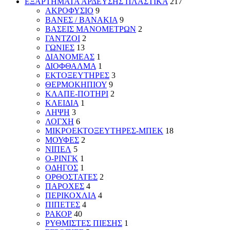
ΕΞΑΡΤΗΜΑΤΑ ΑΡΔΕΥΣΗΣ ΠΛΑΣΤΙΚΑ
217
ΑΚΡΟΦΥΣΙΟ
9
ΒΑΝΕΣ / ΒΑΝΑΚΙΑ
9
ΒΑΣΕΙΣ ΜΑΝΟΜΕΤΡΩΝ
2
ΓΑΝΤΖΟΙ
2
ΓΩΝΙΕΣ
13
ΔΙΑΝΟΜΕΑΣ
1
ΔΙΟΦΘΑΛΜΑ
1
ΕΚΤΟΞΕΥΤΗΡΕΣ
3
ΘΕΡΜΟΚΗΠΙΟΥ
9
ΚΛΑΠΕ-ΠΟΤΗΡΙ
2
ΚΛΕΙΔΙΑ
1
ΛΗΨΗ
3
ΛΟΓΧΗ
6
ΜΙΚΡΟΕΚΤΟΞΕΥΤΗΡΕΣ-ΜΠΕΚ
18
ΜΟΥΦΕΣ
2
ΝΙΠΕΛ
5
Ο-ΡΙΝΓΚ
1
ΟΔΗΓΟΣ
1
ΟΡΘΟΣΤΑΤΕΣ
2
ΠΑΡΟΧΕΣ
4
ΠΕΡΙΚΟΧΛΙΑ
4
ΠΙΠΕΤΕΣ
4
ΡΑΚΟΡ
40
ΡΥΘΜΙΣΤΕΣ ΠΙΕΣΗΣ
1