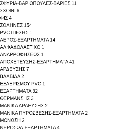
ΣΦΥΡΙΑ-ΒΑΡΙΟΠΟΥΛΕΣ-ΒΑΡΙΕΣ
11
ΣΧΟΙΝΙ
6
ΦΙΣ
4
ΣΩΛΗΝΕΣ
154
PVC ΠΙΕΣΗΣ
1
ΑΕΡΟΣ-ΕΞΑΡΤΗΜΑΤΑ
14
ΑΛΦΑΔΟΛΑΣΤΙΧΟ
1
ΑΝΑΡΡΟΦΗΣΕΩΣ
1
ΑΠΟΧΕΤΕΥΣΗΣ-ΕΞΑΡΤΗΜΑΤΑ
41
ΑΡΔΕΥΣΗΣ
7
ΒΑΛΒΙΔΑ
2
ΕΞΑΕΡΙΣΜΟΥ PVC
1
ΕΞΑΡΤΗΜΑΤΑ
32
ΘΕΡΜΑΝΣΗΣ
3
ΜΑΝΙΚΑ ΑΡΔΕΥΣΗΣ
2
ΜΑΝΙΚΑ ΠΥΡΟΣΒΕΣΗΣ-ΕΞΑΡΤΗΜΑΤΑ
2
ΜΟΝΩΣΗ
2
ΝΕΡΟΣΩΛ-ΕΞΑΡΤΗΜΑΤΑ
4