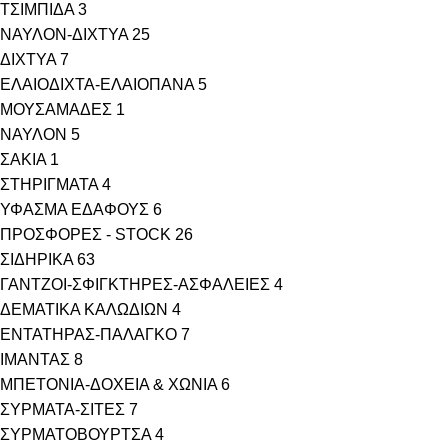
ΤΣΙΜΠΙΔΑ
3
ΝΑΥΛΟΝ-ΔΙΧΤΥΑ
25
ΔΙΧΤΥΑ
7
ΕΛΑΙΟΔΙΧΤΑ-ΕΛΑΙΟΠΑΝΑ
5
ΜΟΥΣΑΜΑΔΕΣ
1
ΝΑΥΛΟΝ
5
ΣΑΚΙΑ
1
ΣΤΗΡΙΓΜΑΤΑ
4
ΥΦΑΣΜΑ ΕΔΑΦΟΥΣ
6
ΠΡΟΣΦΟΡΕΣ - STOCK
26
ΣΙΔΗΡΙΚΑ
63
ΓΑΝΤΖΟΙ-ΣΦΙΓΚΤΗΡΕΣ-ΑΣΦΑΛΕΙΕΣ
4
ΔΕΜΑΤΙΚΑ ΚΑΛΩΔΙΩΝ
4
ΕΝΤΑΤΗΡΑΣ-ΠΑΛΑΓΚΟ
7
ΙΜΑΝΤΑΣ
8
ΜΠΕΤΟΝΙΑ-ΔΟΧΕΙΑ & ΧΩΝΙΑ
6
ΣΥΡΜΑΤΑ-ΣΙΤΕΣ
7
ΣΥΡΜΑΤΟΒΟΥΡΤΣΑ
4