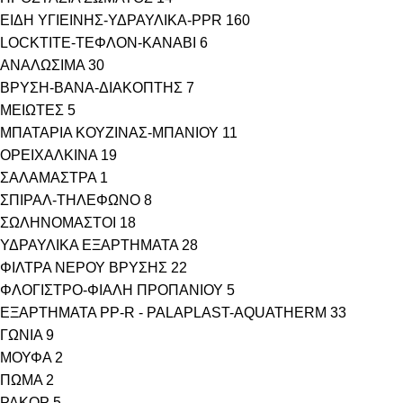
ΕΙΔΗ ΥΓΙΕΙΝΗΣ-ΥΔΡΑΥΛΙΚΑ-PPR
160
LOCKTITE-ΤΕΦΛΟΝ-ΚΑΝΑΒΙ
6
ΑΝΑΛΩΣΙΜΑ
30
ΒΡΥΣΗ-ΒΑΝΑ-ΔΙΑΚΟΠΤΗΣ
7
ΜΕΙΩΤΕΣ
5
ΜΠΑΤΑΡΙΑ ΚΟΥΖΙΝΑΣ-ΜΠΑΝΙΟΥ
11
ΟΡΕΙΧΑΛΚΙΝΑ
19
ΣΑΛΑΜΑΣΤΡΑ
1
ΣΠΙΡΑΛ-ΤΗΛΕΦΩΝΟ
8
ΣΩΛΗΝΟΜΑΣΤΟΙ
18
ΥΔΡΑΥΛΙΚΑ ΕΞΑΡΤΗΜΑΤΑ
28
ΦΙΛΤΡΑ ΝΕΡΟΥ ΒΡΥΣΗΣ
22
ΦΛΟΓΙΣΤΡΟ-ΦΙΑΛΗ ΠΡΟΠΑΝΙΟΥ
5
ΕΞΑΡΤΗΜΑΤΑ PP-R - PALAPLAST-AQUATHERM
33
ΓΩΝΙΑ
9
ΜΟΥΦΑ
2
ΠΩΜΑ
2
ΡΑΚΟΡ
5