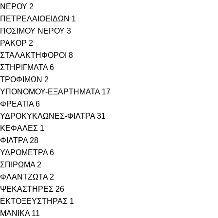
ΝΕΡΟΥ
2
ΠΕΤΡΕΛΑΙΟΕΙΔΩΝ
1
ΠΟΣΙΜΟΥ ΝΕΡΟΥ
3
ΡΑΚΟΡ
2
ΣΤΑΛΑΚΤΗΦΟΡΟΙ
8
ΣΤΗΡΙΓΜΑΤΑ
6
ΤΡΟΦΙΜΩΝ
2
ΥΠΟΝΟΜΟΥ-ΕΞΑΡΤΗΜΑΤΑ
17
ΦΡΕΑΤΙΑ
6
ΥΔΡΟΚΥΚΛΩΝΕΣ-ΦΙΛΤΡΑ
31
ΚΕΦΑΛΕΣ
1
ΦΙΛΤΡΑ
28
ΥΔΡΟΜΕΤΡΑ
6
ΣΠΙΡΩΜΑ
2
ΦΛΑΝΤΖΩΤΑ
2
ΨΕΚΑΣΤΗΡΕΣ
26
ΕΚΤΟΞΕΥΣΤΗΡΑΣ
1
ΜΑΝΙΚΑ
11