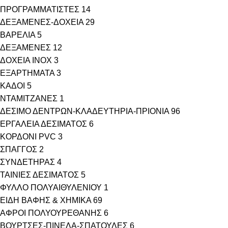
ΠΡΟΓΡΑΜΜΑΤΙΣΤΕΣ
14
ΔΕΞΑΜΕΝΕΣ-ΔΟΧΕΙΑ
29
ΒΑΡΕΛΙΑ
5
ΔΕΞΑΜΕΝΕΣ
12
ΔΟΧΕΙΑ INOX
3
ΕΞΑΡΤΗΜΑΤΑ
3
ΚΑΔΟΙ
5
ΝΤΑΜΙΤΖΑΝΕΣ
1
ΔΕΣΙΜΟ ΔΕΝΤΡΩΝ-ΚΛΑΔΕΥΤΗΡΙΑ-ΠΡΙΟΝΙΑ
96
ΕΡΓΑΛΕΙΑ ΔΕΣΙΜΑΤΟΣ
6
ΚΟΡΔΟΝΙ PVC
3
ΣΠΑΓΓΟΣ
2
ΣΥΝΔΕΤΗΡΑΣ
4
ΤΑΙΝΙΕΣ ΔΕΣΙΜΑΤΟΣ
5
ΦΥΛΛΟ ΠΟΛΥΑΙΘΥΛΕΝΙΟΥ
1
ΕΙΔΗ ΒΑΦΗΣ & ΧΗΜΙΚΑ
69
ΑΦΡΟΙ ΠΟΛΥΟΥΡΕΘΑΝΗΣ
6
ΒΟΥΡΤΣΕΣ-ΠΙΝΕΛΑ-ΣΠΑΤΟΥΛΕΣ
6