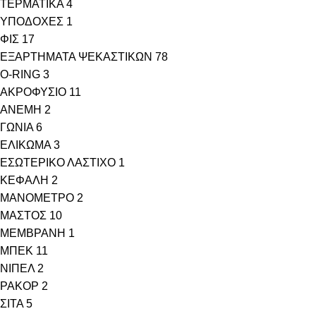
ΤΕΡΜΑΤΙΚΑ
4
ΥΠΟΔΟΧΕΣ
1
ΦΙΣ
17
ΕΞΑΡΤΗΜΑΤΑ ΨΕΚΑΣΤΙΚΩΝ
78
O-RING
3
ΑΚΡΟΦΥΣΙΟ
11
ΑΝΕΜΗ
2
ΓΩΝΙΑ
6
ΕΛΙΚΩΜΑ
3
ΕΣΩΤΕΡΙΚΟ ΛΑΣΤΙΧΟ
1
ΚΕΦΑΛΗ
2
ΜΑΝΟΜΕΤΡΟ
2
ΜΑΣΤΟΣ
10
ΜΕΜΒΡΑΝΗ
1
ΜΠΕΚ
11
ΝΙΠΕΛ
2
ΡΑΚΟΡ
2
ΣΙΤΑ
5