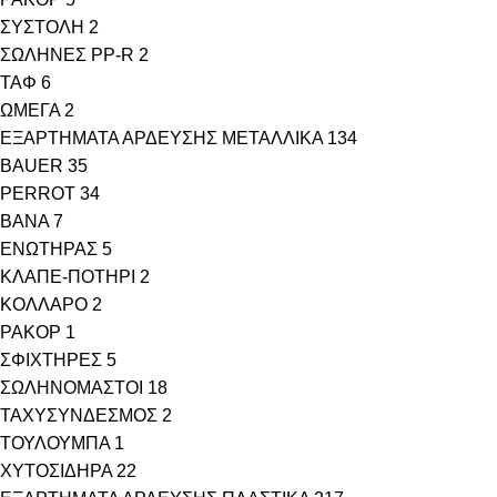
ΣΥΣΤΟΛΗ
2
ΣΩΛΗΝΕΣ PP-R
2
ΤΑΦ
6
ΩΜΕΓΑ
2
ΕΞΑΡΤΗΜΑΤΑ ΑΡΔΕΥΣΗΣ ΜΕΤΑΛΛΙΚΑ
134
BAUER
35
PERROT
34
ΒΑΝΑ
7
ΕΝΩΤΗΡΑΣ
5
ΚΛΑΠΕ-ΠΟΤΗΡΙ
2
ΚΟΛΛΑΡΟ
2
ΡΑΚΟΡ
1
ΣΦΙΧΤΗΡΕΣ
5
ΣΩΛΗΝΟΜΑΣΤΟΙ
18
ΤΑΧΥΣΥΝΔΕΣΜΟΣ
2
ΤΟΥΛΟΥΜΠΑ
1
ΧΥΤΟΣΙΔΗΡΑ
22