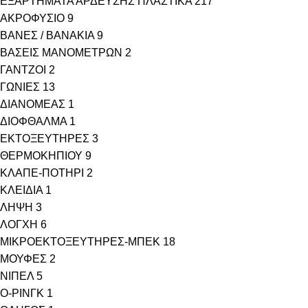
ΕΞΑΡΤΗΜΑΤΑ ΑΡΔΕΥΣΗΣ ΠΛΑΣΤΙΚΑ
217
ΑΚΡΟΦΥΣΙΟ
9
ΒΑΝΕΣ / ΒΑΝΑΚΙΑ
9
ΒΑΣΕΙΣ ΜΑΝΟΜΕΤΡΩΝ
2
ΓΑΝΤΖΟΙ
2
ΓΩΝΙΕΣ
13
ΔΙΑΝΟΜΕΑΣ
1
ΔΙΟΦΘΑΛΜΑ
1
ΕΚΤΟΞΕΥΤΗΡΕΣ
3
ΘΕΡΜΟΚΗΠΙΟΥ
9
ΚΛΑΠΕ-ΠΟΤΗΡΙ
2
ΚΛΕΙΔΙΑ
1
ΛΗΨΗ
3
ΛΟΓΧΗ
6
ΜΙΚΡΟΕΚΤΟΞΕΥΤΗΡΕΣ-ΜΠΕΚ
18
ΜΟΥΦΕΣ
2
ΝΙΠΕΛ
5
Ο-ΡΙΝΓΚ
1