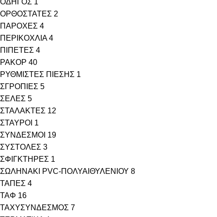
ΟΔΗΓΟΣ
1
ΟΡΘΟΣΤΑΤΕΣ
2
ΠΑΡΟΧΕΣ
4
ΠΕΡΙΚΟΧΛΙΑ
4
ΠΙΠΕΤΕΣ
4
ΡΑΚΟΡ
40
ΡΥΘΜΙΣΤΕΣ ΠΙΕΣΗΣ
1
ΣΓΡΟΠΙΕΣ
5
ΣΕΛΕΣ
5
ΣΤΑΛΑΚΤΕΣ
12
ΣΤΑΥΡΟΙ
1
ΣΥΝΔΕΣΜΟΙ
19
ΣΥΣΤΟΛΕΣ
3
ΣΦΙΓΚΤΗΡΕΣ
1
ΣΩΛΗΝΑΚΙ PVC-ΠΟΛΥΑΙΘΥΛΕΝΙΟΥ
8
ΤΑΠΕΣ
4
ΤΑΦ
16
ΤΑΧΥΣΥΝΔΕΣΜΟΣ
7