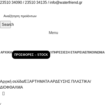
23510 34090 / 23510 34135 / info@waterfriend.gr
Search
Menu
ΠΡΟΪΟΝΤΑ
ΑΡΧΙΚΉ
ΥΠΗΡΕΣΊΕΣ
Η ΕΤΑΙΡΕΊΑ
ΕΠΙΚΟΙΝΩΝΊΑ
ΠΡΟΣΦΟΡΈΣ – STOCK
ΔΙΟΦΘΑΛΜΑ
Categories
Αρχική σελίδα
ΕΞΑΡΤΗΜΑΤΑ ΑΡΔΕΥΣΗΣ ΠΛΑΣΤΙΚΑ
ΔΙΟΦΘΑΛΜΑ