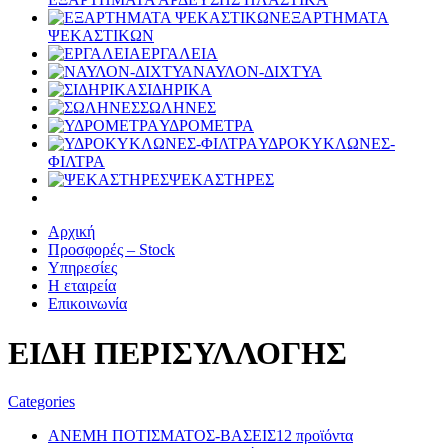
ΕΞΑΡΤΗΜΑΤΑ
ΨΕΚΑΣΤΙΚΩΝ
ΕΡΓΑΛΕΙΑ
ΝΑΥΛΟΝ-ΔΙΧΤΥΑ
ΣΙΔΗΡΙΚΑ
ΣΩΛΗΝΕΣ
ΥΔΡΟΜΕΤΡΑ
ΥΔΡΟΚΥΚΛΩΝΕΣ-
ΦΙΛΤΡΑ
ΨΕΚΑΣΤΗΡΕΣ
Αρχική
Προσφορές – Stock
Υπηρεσίες
Η εταιρεία
Επικοινωνία
ΕΙΔΗ ΠΕΡΙΣΥΛΛΟΓΗΣ
Categories
ΑΝΕΜΗ ΠΟΤΙΣΜΑΤΟΣ-ΒΑΣΕΙΣ
12 προϊόντα