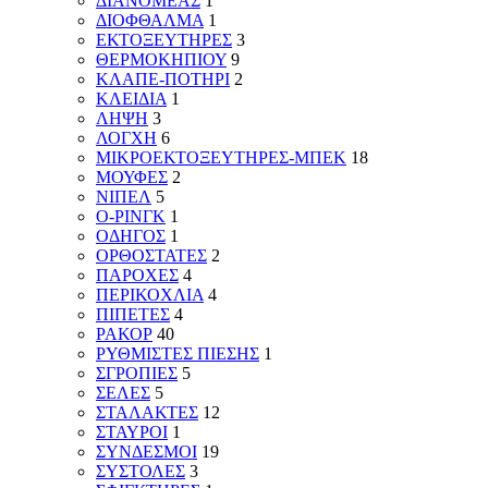
ΔΙΑΝΟΜΕΑΣ
1
ΔΙΟΦΘΑΛΜΑ
1
ΕΚΤΟΞΕΥΤΗΡΕΣ
3
ΘΕΡΜΟΚΗΠΙΟΥ
9
ΚΛΑΠΕ-ΠΟΤΗΡΙ
2
ΚΛΕΙΔΙΑ
1
ΛΗΨΗ
3
ΛΟΓΧΗ
6
ΜΙΚΡΟΕΚΤΟΞΕΥΤΗΡΕΣ-ΜΠΕΚ
18
ΜΟΥΦΕΣ
2
ΝΙΠΕΛ
5
Ο-ΡΙΝΓΚ
1
ΟΔΗΓΟΣ
1
ΟΡΘΟΣΤΑΤΕΣ
2
ΠΑΡΟΧΕΣ
4
ΠΕΡΙΚΟΧΛΙΑ
4
ΠΙΠΕΤΕΣ
4
ΡΑΚΟΡ
40
ΡΥΘΜΙΣΤΕΣ ΠΙΕΣΗΣ
1
ΣΓΡΟΠΙΕΣ
5
ΣΕΛΕΣ
5
ΣΤΑΛΑΚΤΕΣ
12
ΣΤΑΥΡΟΙ
1
ΣΥΝΔΕΣΜΟΙ
19
ΣΥΣΤΟΛΕΣ
3