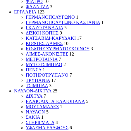
ΦΙΛΤΡΟ
10
ΦΛΑΝΤΖΑ
3
ΕΡΓΑΛΕΙΑ
123
ΓΕΡΜΑΝΟΠΟΛΥΓΩΝΟ
1
ΓΕΡΜΑΝΟΠΟΛΥΓΩΝΟ ΚΑΣΤΑΝΙΑ
1
ΓΚΑΖΟΤΑΝΑΛΙΑ
5
ΔΙΣΚΟΙ ΚΟΠΗΣ
9
ΚΑΤΣΑΒΙΔΙ-ΚΑΡΥΔΑΚΙ
17
ΚΟΦΤΕΣ-ΛΑΜΕΣ
10
ΚΟΦΤΗΣ ΣΥΡΜΑΤΟΣΧΟΙΝΟΥ
3
ΛΙΜΕΣ-ΑΚΟΝΙΣΤΕΣ
12
ΜΕΤΡΟΤΑΙΝΙΑ
7
ΜΥΤΟΤΣΙΜΠΙΔΟ
2
ΠΕΝΣΑ
1
ΠΟΤΗΡΟΤΡΥΠΑΝΟ
7
ΤΡΥΠΑΝΙΑ
17
ΤΣΙΜΠΙΔΑ
3
ΝΑΥΛΟΝ-ΔΙΧΤΥΑ
25
ΔΙΧΤΥΑ
7
ΕΛΑΙΟΔΙΧΤΑ-ΕΛΑΙΟΠΑΝΑ
5
ΜΟΥΣΑΜΑΔΕΣ
1
ΝΑΥΛΟΝ
5
ΣΑΚΙΑ
1
ΣΤΗΡΙΓΜΑΤΑ
4
ΥΦΑΣΜΑ ΕΔΑΦΟΥΣ
6