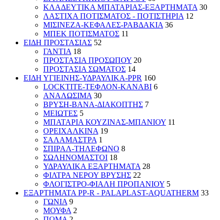
ΚΛΑΔΕΥΤΙΚΑ ΜΠΑΤΑΡΙΑΣ-ΕΞΑΡΤΗΜΑΤΑ
30
ΛΑΣΤΙΧΑ ΠΟΤΙΣΜΑΤΟΣ - ΠΟΤΙΣΤΗΡΙΑ
12
ΜΙΣΙΝΕΖΑ-ΚΕΦΑΛΕΣ-ΡΑΒΔΑΚΙΑ
36
ΜΠΕΚ ΠΟΤΙΣΜΑΤΟΣ
11
ΕΙΔΗ ΠΡΟΣΤΑΣΙΑΣ
52
ΓΑΝΤΙΑ
18
ΠΡΟΣΤΑΣΙΑ ΠΡΟΣΩΠΟΥ
20
ΠΡΟΣΤΑΣΙΑ ΣΩΜΑΤΟΣ
14
ΕΙΔΗ ΥΓΙΕΙΝΗΣ-ΥΔΡΑΥΛΙΚΑ-PPR
160
LOCKTITE-ΤΕΦΛΟΝ-ΚΑΝΑΒΙ
6
ΑΝΑΛΩΣΙΜΑ
30
ΒΡΥΣΗ-ΒΑΝΑ-ΔΙΑΚΟΠΤΗΣ
7
ΜΕΙΩΤΕΣ
5
ΜΠΑΤΑΡΙΑ ΚΟΥΖΙΝΑΣ-ΜΠΑΝΙΟΥ
11
ΟΡΕΙΧΑΛΚΙΝΑ
19
ΣΑΛΑΜΑΣΤΡΑ
1
ΣΠΙΡΑΛ-ΤΗΛΕΦΩΝΟ
8
ΣΩΛΗΝΟΜΑΣΤΟΙ
18
ΥΔΡΑΥΛΙΚΑ ΕΞΑΡΤΗΜΑΤΑ
28
ΦΙΛΤΡΑ ΝΕΡΟΥ ΒΡΥΣΗΣ
22
ΦΛΟΓΙΣΤΡΟ-ΦΙΑΛΗ ΠΡΟΠΑΝΙΟΥ
5
ΕΞΑΡΤΗΜΑΤΑ PP-R - PALAPLAST-AQUATHERM
33
ΓΩΝΙΑ
9
ΜΟΥΦΑ
2
ΠΩΜΑ
2