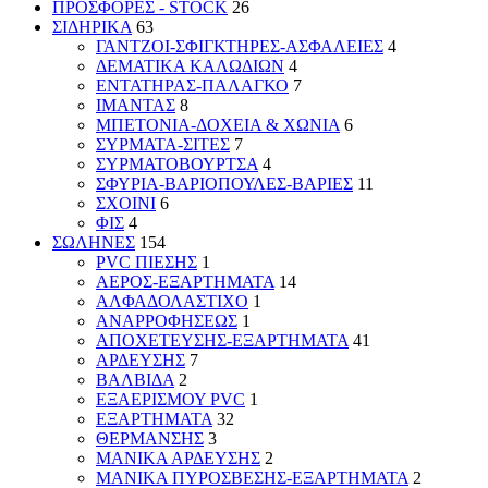
ΠΡΟΣΦΟΡΕΣ - STOCK
26
ΣΙΔΗΡΙΚΑ
63
ΓΑΝΤΖΟΙ-ΣΦΙΓΚΤΗΡΕΣ-ΑΣΦΑΛΕΙΕΣ
4
ΔΕΜΑΤΙΚΑ ΚΑΛΩΔΙΩΝ
4
ΕΝΤΑΤΗΡΑΣ-ΠΑΛΑΓΚΟ
7
ΙΜΑΝΤΑΣ
8
ΜΠΕΤΟΝΙΑ-ΔΟΧΕΙΑ & ΧΩΝΙΑ
6
ΣΥΡΜΑΤΑ-ΣΙΤΕΣ
7
ΣΥΡΜΑΤΟΒΟΥΡΤΣΑ
4
ΣΦΥΡΙΑ-ΒΑΡΙΟΠΟΥΛΕΣ-ΒΑΡΙΕΣ
11
ΣΧΟΙΝΙ
6
ΦΙΣ
4
ΣΩΛΗΝΕΣ
154
PVC ΠΙΕΣΗΣ
1
ΑΕΡΟΣ-ΕΞΑΡΤΗΜΑΤΑ
14
ΑΛΦΑΔΟΛΑΣΤΙΧΟ
1
ΑΝΑΡΡΟΦΗΣΕΩΣ
1
ΑΠΟΧΕΤΕΥΣΗΣ-ΕΞΑΡΤΗΜΑΤΑ
41
ΑΡΔΕΥΣΗΣ
7
ΒΑΛΒΙΔΑ
2
ΕΞΑΕΡΙΣΜΟΥ PVC
1
ΕΞΑΡΤΗΜΑΤΑ
32
ΘΕΡΜΑΝΣΗΣ
3
ΜΑΝΙΚΑ ΑΡΔΕΥΣΗΣ
2
ΜΑΝΙΚΑ ΠΥΡΟΣΒΕΣΗΣ-ΕΞΑΡΤΗΜΑΤΑ
2