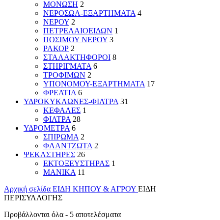
ΜΟΝΩΣΗ
2
ΝΕΡΟΣΩΛ-ΕΞΑΡΤΗΜΑΤΑ
4
ΝΕΡΟΥ
2
ΠΕΤΡΕΛΑΙΟΕΙΔΩΝ
1
ΠΟΣΙΜΟΥ ΝΕΡΟΥ
3
ΡΑΚΟΡ
2
ΣΤΑΛΑΚΤΗΦΟΡΟΙ
8
ΣΤΗΡΙΓΜΑΤΑ
6
ΤΡΟΦΙΜΩΝ
2
ΥΠΟΝΟΜΟΥ-ΕΞΑΡΤΗΜΑΤΑ
17
ΦΡΕΑΤΙΑ
6
ΥΔΡΟΚΥΚΛΩΝΕΣ-ΦΙΛΤΡΑ
31
ΚΕΦΑΛΕΣ
1
ΦΙΛΤΡΑ
28
ΥΔΡΟΜΕΤΡΑ
6
ΣΠΙΡΩΜΑ
2
ΦΛΑΝΤΖΩΤΑ
2
ΨΕΚΑΣΤΗΡΕΣ
26
ΕΚΤΟΞΕΥΣΤΗΡΑΣ
1
ΜΑΝΙΚΑ
11
Αρχική σελίδα
ΕΙΔΗ ΚΗΠΟΥ & ΑΓΡΟΥ
ΕΙΔΗ
ΠΕΡΙΣΥΛΛΟΓΗΣ
Sorted
Προβάλλονται όλα - 5 αποτελέσματα