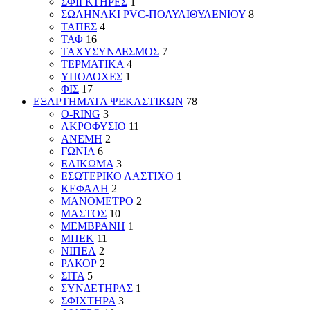
ΣΦΙΓΚΤΗΡΕΣ
1
ΣΩΛΗΝΑΚΙ PVC-ΠΟΛΥΑΙΘΥΛΕΝΙΟΥ
8
ΤΑΠΕΣ
4
ΤΑΦ
16
ΤΑΧΥΣΥΝΔΕΣΜΟΣ
7
ΤΕΡΜΑΤΙΚΑ
4
ΥΠΟΔΟΧΕΣ
1
ΦΙΣ
17
ΕΞΑΡΤΗΜΑΤΑ ΨΕΚΑΣΤΙΚΩΝ
78
O-RING
3
ΑΚΡΟΦΥΣΙΟ
11
ΑΝΕΜΗ
2
ΓΩΝΙΑ
6
ΕΛΙΚΩΜΑ
3
ΕΣΩΤΕΡΙΚΟ ΛΑΣΤΙΧΟ
1
ΚΕΦΑΛΗ
2
ΜΑΝΟΜΕΤΡΟ
2
ΜΑΣΤΟΣ
10
ΜΕΜΒΡΑΝΗ
1
ΜΠΕΚ
11
ΝΙΠΕΛ
2
ΡΑΚΟΡ
2
ΣΙΤΑ
5
ΣΥΝΔΕΤΗΡΑΣ
1
ΣΦΙΧΤΗΡΑ
3