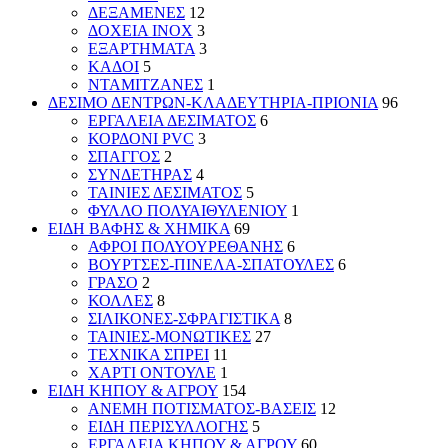
ΔΕΞΑΜΕΝΕΣ
12
ΔΟΧΕΙΑ INOX
3
ΕΞΑΡΤΗΜΑΤΑ
3
ΚΑΔΟΙ
5
ΝΤΑΜΙΤΖΑΝΕΣ
1
ΔΕΣΙΜΟ ΔΕΝΤΡΩΝ-ΚΛΑΔΕΥΤΗΡΙΑ-ΠΡΙΟΝΙΑ
96
ΕΡΓΑΛΕΙΑ ΔΕΣΙΜΑΤΟΣ
6
ΚΟΡΔΟΝΙ PVC
3
ΣΠΑΓΓΟΣ
2
ΣΥΝΔΕΤΗΡΑΣ
4
ΤΑΙΝΙΕΣ ΔΕΣΙΜΑΤΟΣ
5
ΦΥΛΛΟ ΠΟΛΥΑΙΘΥΛΕΝΙΟΥ
1
ΕΙΔΗ ΒΑΦΗΣ & ΧΗΜΙΚΑ
69
ΑΦΡΟΙ ΠΟΛΥΟΥΡΕΘΑΝΗΣ
6
ΒΟΥΡΤΣΕΣ-ΠΙΝΕΛΑ-ΣΠΑΤΟΥΛΕΣ
6
ΓΡΑΣΟ
2
ΚΟΛΛΕΣ
8
ΣΙΛΙΚΟΝΕΣ-ΣΦΡΑΓΙΣΤΙΚΑ
8
ΤΑΙΝΙΕΣ-ΜΟΝΩΤΙΚΕΣ
27
ΤΕΧΝΙΚΑ ΣΠΡΕΙ
11
ΧΑΡΤΙ ΟΝΤΟΥΛΕ
1
ΕΙΔΗ ΚΗΠΟΥ & ΑΓΡΟΥ
154
ΑΝΕΜΗ ΠΟΤΙΣΜΑΤΟΣ-ΒΑΣΕΙΣ
12
ΕΙΔΗ ΠΕΡΙΣΥΛΛΟΓΗΣ
5
ΕΡΓΑΛΕΙΑ ΚΗΠΟΥ & ΑΓΡΟΥ
60