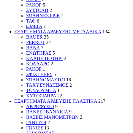
ΡΑΚΟΡ
5
ΣΥΣΤΟΛΗ
2
ΣΩΛΗΝΕΣ PP-R
2
ΤΑΦ
6
ΩΜΕΓΑ
2
ΕΞΑΡΤΗΜΑΤΑ ΑΡΔΕΥΣΗΣ ΜΕΤΑΛΛΙΚΑ
134
BAUER
35
PERROT
34
ΒΑΝΑ
7
ΕΝΩΤΗΡΑΣ
5
ΚΛΑΠΕ-ΠΟΤΗΡΙ
2
ΚΟΛΛΑΡΟ
2
ΡΑΚΟΡ
1
ΣΦΙΧΤΗΡΕΣ
5
ΣΩΛΗΝΟΜΑΣΤΟΙ
18
ΤΑΧΥΣΥΝΔΕΣΜΟΣ
2
ΤΟΥΛΟΥΜΠΑ
1
ΧΥΤΟΣΙΔΗΡΑ
22
ΕΞΑΡΤΗΜΑΤΑ ΑΡΔΕΥΣΗΣ ΠΛΑΣΤΙΚΑ
217
ΑΚΡΟΦΥΣΙΟ
9
ΒΑΝΕΣ / ΒΑΝΑΚΙΑ
9
ΒΑΣΕΙΣ ΜΑΝΟΜΕΤΡΩΝ
2
ΓΑΝΤΖΟΙ
2
ΓΩΝΙΕΣ
13