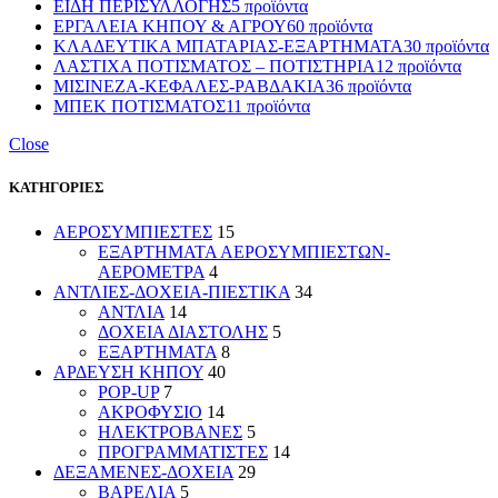
ΕΙΔΗ ΠΕΡΙΣΥΛΛΟΓΗΣ
5 προϊόντα
ΕΡΓΑΛΕΙΑ ΚΗΠΟΥ & ΑΓΡΟΥ
60 προϊόντα
ΚΛΑΔΕΥΤΙΚΑ ΜΠΑΤΑΡΙΑΣ-ΕΞΑΡΤΗΜΑΤΑ
30 προϊόντα
ΛΑΣΤΙΧΑ ΠΟΤΙΣΜΑΤΟΣ – ΠΟΤΙΣΤΗΡΙΑ
12 προϊόντα
ΜΙΣΙΝΕΖΑ-ΚΕΦΑΛΕΣ-ΡΑΒΔΑΚΙΑ
36 προϊόντα
ΜΠΕΚ ΠΟΤΙΣΜΑΤΟΣ
11 προϊόντα
Close
ΚΑΤΗΓΟΡΙΕΣ
ΑΕΡΟΣΥΜΠΙΕΣΤΕΣ
15
ΕΞΑΡΤΗΜΑΤΑ ΑΕΡΟΣΥΜΠΙΕΣΤΩΝ-
ΑΕΡΟΜΕΤΡΑ
4
ΑΝΤΛΙΕΣ-ΔΟΧΕΙΑ-ΠΙΕΣΤΙΚΑ
34
ΑΝΤΛΙΑ
14
ΔΟΧΕΙΑ ΔΙΑΣΤΟΛΗΣ
5
ΕΞΑΡΤΗΜΑΤΑ
8
ΑΡΔΕΥΣΗ ΚΗΠΟΥ
40
POP-UP
7
ΑΚΡΟΦΥΣΙΟ
14
ΗΛΕΚΤΡΟΒΑΝΕΣ
5
ΠΡΟΓΡΑΜΜΑΤΙΣΤΕΣ
14
ΔΕΞΑΜΕΝΕΣ-ΔΟΧΕΙΑ
29
ΒΑΡΕΛΙΑ
5