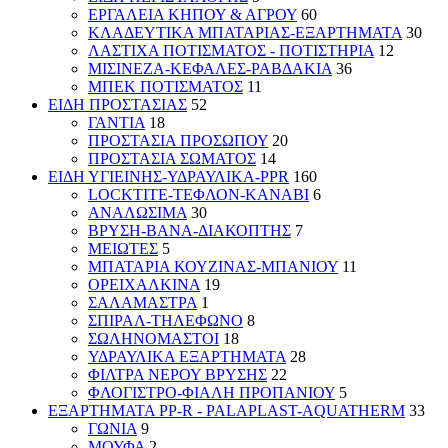
ΕΡΓΑΛΕΙΑ ΚΗΠΟΥ & ΑΓΡΟΥ
60
ΚΛΑΔΕΥΤΙΚΑ ΜΠΑΤΑΡΙΑΣ-ΕΞΑΡΤΗΜΑΤΑ
30
ΛΑΣΤΙΧΑ ΠΟΤΙΣΜΑΤΟΣ - ΠΟΤΙΣΤΗΡΙΑ
12
ΜΙΣΙΝΕΖΑ-ΚΕΦΑΛΕΣ-ΡΑΒΔΑΚΙΑ
36
ΜΠΕΚ ΠΟΤΙΣΜΑΤΟΣ
11
ΕΙΔΗ ΠΡΟΣΤΑΣΙΑΣ
52
ΓΑΝΤΙΑ
18
ΠΡΟΣΤΑΣΙΑ ΠΡΟΣΩΠΟΥ
20
ΠΡΟΣΤΑΣΙΑ ΣΩΜΑΤΟΣ
14
ΕΙΔΗ ΥΓΙΕΙΝΗΣ-ΥΔΡΑΥΛΙΚΑ-PPR
160
LOCKTITE-ΤΕΦΛΟΝ-ΚΑΝΑΒΙ
6
ΑΝΑΛΩΣΙΜΑ
30
ΒΡΥΣΗ-ΒΑΝΑ-ΔΙΑΚΟΠΤΗΣ
7
ΜΕΙΩΤΕΣ
5
ΜΠΑΤΑΡΙΑ ΚΟΥΖΙΝΑΣ-ΜΠΑΝΙΟΥ
11
ΟΡΕΙΧΑΛΚΙΝΑ
19
ΣΑΛΑΜΑΣΤΡΑ
1
ΣΠΙΡΑΛ-ΤΗΛΕΦΩΝΟ
8
ΣΩΛΗΝΟΜΑΣΤΟΙ
18
ΥΔΡΑΥΛΙΚΑ ΕΞΑΡΤΗΜΑΤΑ
28
ΦΙΛΤΡΑ ΝΕΡΟΥ ΒΡΥΣΗΣ
22
ΦΛΟΓΙΣΤΡΟ-ΦΙΑΛΗ ΠΡΟΠΑΝΙΟΥ
5
ΕΞΑΡΤΗΜΑΤΑ PP-R - PALAPLAST-AQUATHERM
33
ΓΩΝΙΑ
9
ΜΟΥΦΑ
2