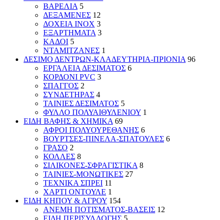
ΒΑΡΕΛΙΑ
5
ΔΕΞΑΜΕΝΕΣ
12
ΔΟΧΕΙΑ INOX
3
ΕΞΑΡΤΗΜΑΤΑ
3
ΚΑΔΟΙ
5
ΝΤΑΜΙΤΖΑΝΕΣ
1
ΔΕΣΙΜΟ ΔΕΝΤΡΩΝ-ΚΛΑΔΕΥΤΗΡΙΑ-ΠΡΙΟΝΙΑ
96
ΕΡΓΑΛΕΙΑ ΔΕΣΙΜΑΤΟΣ
6
ΚΟΡΔΟΝΙ PVC
3
ΣΠΑΓΓΟΣ
2
ΣΥΝΔΕΤΗΡΑΣ
4
ΤΑΙΝΙΕΣ ΔΕΣΙΜΑΤΟΣ
5
ΦΥΛΛΟ ΠΟΛΥΑΙΘΥΛΕΝΙΟΥ
1
ΕΙΔΗ ΒΑΦΗΣ & ΧΗΜΙΚΑ
69
ΑΦΡΟΙ ΠΟΛΥΟΥΡΕΘΑΝΗΣ
6
ΒΟΥΡΤΣΕΣ-ΠΙΝΕΛΑ-ΣΠΑΤΟΥΛΕΣ
6
ΓΡΑΣΟ
2
ΚΟΛΛΕΣ
8
ΣΙΛΙΚΟΝΕΣ-ΣΦΡΑΓΙΣΤΙΚΑ
8
ΤΑΙΝΙΕΣ-ΜΟΝΩΤΙΚΕΣ
27
ΤΕΧΝΙΚΑ ΣΠΡΕΙ
11
ΧΑΡΤΙ ΟΝΤΟΥΛΕ
1
ΕΙΔΗ ΚΗΠΟΥ & ΑΓΡΟΥ
154
ΑΝΕΜΗ ΠΟΤΙΣΜΑΤΟΣ-ΒΑΣΕΙΣ
12
ΕΙΔΗ ΠΕΡΙΣΥΛΛΟΓΗΣ
5