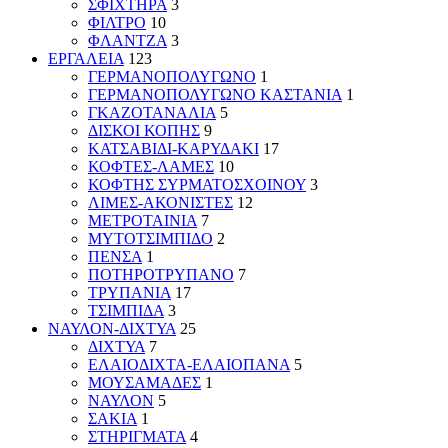
ΣΦΙΧΤΗΡΑ
3
ΦΙΛΤΡΟ
10
ΦΛΑΝΤΖΑ
3
ΕΡΓΑΛΕΙΑ
123
ΓΕΡΜΑΝΟΠΟΛΥΓΩΝΟ
1
ΓΕΡΜΑΝΟΠΟΛΥΓΩΝΟ ΚΑΣΤΑΝΙΑ
1
ΓΚΑΖΟΤΑΝΑΛΙΑ
5
ΔΙΣΚΟΙ ΚΟΠΗΣ
9
ΚΑΤΣΑΒΙΔΙ-ΚΑΡΥΔΑΚΙ
17
ΚΟΦΤΕΣ-ΛΑΜΕΣ
10
ΚΟΦΤΗΣ ΣΥΡΜΑΤΟΣΧΟΙΝΟΥ
3
ΛΙΜΕΣ-ΑΚΟΝΙΣΤΕΣ
12
ΜΕΤΡΟΤΑΙΝΙΑ
7
ΜΥΤΟΤΣΙΜΠΙΔΟ
2
ΠΕΝΣΑ
1
ΠΟΤΗΡΟΤΡΥΠΑΝΟ
7
ΤΡΥΠΑΝΙΑ
17
ΤΣΙΜΠΙΔΑ
3
ΝΑΥΛΟΝ-ΔΙΧΤΥΑ
25
ΔΙΧΤΥΑ
7
ΕΛΑΙΟΔΙΧΤΑ-ΕΛΑΙΟΠΑΝΑ
5
ΜΟΥΣΑΜΑΔΕΣ
1
ΝΑΥΛΟΝ
5
ΣΑΚΙΑ
1
ΣΤΗΡΙΓΜΑΤΑ
4