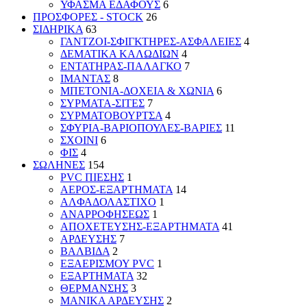
ΥΦΑΣΜΑ ΕΔΑΦΟΥΣ
6
ΠΡΟΣΦΟΡΕΣ - STOCK
26
ΣΙΔΗΡΙΚΑ
63
ΓΑΝΤΖΟΙ-ΣΦΙΓΚΤΗΡΕΣ-ΑΣΦΑΛΕΙΕΣ
4
ΔΕΜΑΤΙΚΑ ΚΑΛΩΔΙΩΝ
4
ΕΝΤΑΤΗΡΑΣ-ΠΑΛΑΓΚΟ
7
ΙΜΑΝΤΑΣ
8
ΜΠΕΤΟΝΙΑ-ΔΟΧΕΙΑ & ΧΩΝΙΑ
6
ΣΥΡΜΑΤΑ-ΣΙΤΕΣ
7
ΣΥΡΜΑΤΟΒΟΥΡΤΣΑ
4
ΣΦΥΡΙΑ-ΒΑΡΙΟΠΟΥΛΕΣ-ΒΑΡΙΕΣ
11
ΣΧΟΙΝΙ
6
ΦΙΣ
4
ΣΩΛΗΝΕΣ
154
PVC ΠΙΕΣΗΣ
1
ΑΕΡΟΣ-ΕΞΑΡΤΗΜΑΤΑ
14
ΑΛΦΑΔΟΛΑΣΤΙΧΟ
1
ΑΝΑΡΡΟΦΗΣΕΩΣ
1
ΑΠΟΧΕΤΕΥΣΗΣ-ΕΞΑΡΤΗΜΑΤΑ
41
ΑΡΔΕΥΣΗΣ
7
ΒΑΛΒΙΔΑ
2
ΕΞΑΕΡΙΣΜΟΥ PVC
1
ΕΞΑΡΤΗΜΑΤΑ
32
ΘΕΡΜΑΝΣΗΣ
3
ΜΑΝΙΚΑ ΑΡΔΕΥΣΗΣ
2