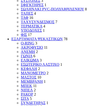
ΣΥΣΤΟΛΕΣ
3
ΣΦΙΓΚΤΗΡΕΣ
1
ΣΩΛΗΝΑΚΙ PVC-ΠΟΛΥΑΙΘΥΛΕΝΙΟΥ
8
ΤΑΠΕΣ
4
ΤΑΦ
16
ΤΑΧΥΣΥΝΔΕΣΜΟΣ
7
ΤΕΡΜΑΤΙΚΑ
4
ΥΠΟΔΟΧΕΣ
1
ΦΙΣ
17
ΕΞΑΡΤΗΜΑΤΑ ΨΕΚΑΣΤΙΚΩΝ
78
O-RING
3
ΑΚΡΟΦΥΣΙΟ
11
ΑΝΕΜΗ
2
ΓΩΝΙΑ
6
ΕΛΙΚΩΜΑ
3
ΕΣΩΤΕΡΙΚΟ ΛΑΣΤΙΧΟ
1
ΚΕΦΑΛΗ
2
ΜΑΝΟΜΕΤΡΟ
2
ΜΑΣΤΟΣ
10
ΜΕΜΒΡΑΝΗ
1
ΜΠΕΚ
11
ΝΙΠΕΛ
2
ΡΑΚΟΡ
2
ΣΙΤΑ
5
ΣΥΝΔΕΤΗΡΑΣ
1