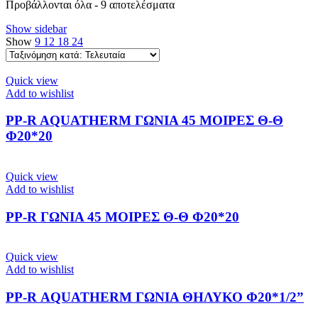
Sorted
Προβάλλονται όλα - 9 αποτελέσματα
by
Show sidebar
latest
Show
9
12
18
24
Quick view
Add to wishlist
PP-R AQUATHERM ΓΩΝΙΑ 45 ΜΟΙΡΕΣ Θ-Θ
Φ20*20
Quick view
Add to wishlist
PP-R ΓΩΝΙΑ 45 ΜΟΙΡΕΣ Θ-Θ Φ20*20
Quick view
Add to wishlist
PP-R ΑQUATHERM ΓΩΝΙΑ ΘΗΛΥΚΟ Φ20*1/2”