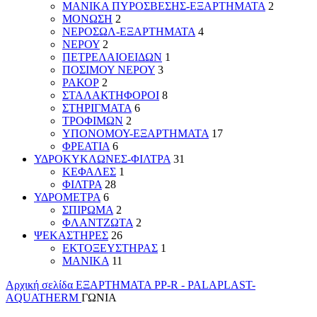
ΜΑΝΙΚΑ ΠΥΡΟΣΒΕΣΗΣ-ΕΞΑΡΤΗΜΑΤΑ
2
ΜΟΝΩΣΗ
2
ΝΕΡΟΣΩΛ-ΕΞΑΡΤΗΜΑΤΑ
4
ΝΕΡΟΥ
2
ΠΕΤΡΕΛΑΙΟΕΙΔΩΝ
1
ΠΟΣΙΜΟΥ ΝΕΡΟΥ
3
ΡΑΚΟΡ
2
ΣΤΑΛΑΚΤΗΦΟΡΟΙ
8
ΣΤΗΡΙΓΜΑΤΑ
6
ΤΡΟΦΙΜΩΝ
2
ΥΠΟΝΟΜΟΥ-ΕΞΑΡΤΗΜΑΤΑ
17
ΦΡΕΑΤΙΑ
6
ΥΔΡΟΚΥΚΛΩΝΕΣ-ΦΙΛΤΡΑ
31
ΚΕΦΑΛΕΣ
1
ΦΙΛΤΡΑ
28
ΥΔΡΟΜΕΤΡΑ
6
ΣΠΙΡΩΜΑ
2
ΦΛΑΝΤΖΩΤΑ
2
ΨΕΚΑΣΤΗΡΕΣ
26
ΕΚΤΟΞΕΥΣΤΗΡΑΣ
1
ΜΑΝΙΚΑ
11
Αρχική σελίδα
ΕΞΑΡΤΗΜΑΤΑ PP-R - PALAPLAST-
AQUATHERM
ΓΩΝΙΑ