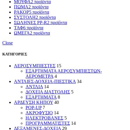
ΜΟΥΦΑ
2 προϊόντα
ΠΩΜΑ
2 προϊόντα
ΡΑΚΟΡ
5 προϊόντα
ΣΥΣΤΟΛΗ
2 προϊόντα
ΣΩΛΗΝΕΣ PP-R
2 προϊόντα
ΤΑΦ
6 προϊόντα
ΩΜΕΓΑ
2 προϊόντα
Close
ΚΑΤΗΓΟΡΙΕΣ
ΑΕΡΟΣΥΜΠΙΕΣΤΕΣ
15
ΕΞΑΡΤΗΜΑΤΑ ΑΕΡΟΣΥΜΠΙΕΣΤΩΝ-
ΑΕΡΟΜΕΤΡΑ
4
ΑΝΤΛΙΕΣ-ΔΟΧΕΙΑ-ΠΙΕΣΤΙΚΑ
34
ΑΝΤΛΙΑ
14
ΔΟΧΕΙΑ ΔΙΑΣΤΟΛΗΣ
5
ΕΞΑΡΤΗΜΑΤΑ
8
ΑΡΔΕΥΣΗ ΚΗΠΟΥ
40
POP-UP
7
ΑΚΡΟΦΥΣΙΟ
14
ΗΛΕΚΤΡΟΒΑΝΕΣ
5
ΠΡΟΓΡΑΜΜΑΤΙΣΤΕΣ
14
ΔΕΞΑΜΕΝΕΣ-ΔΟΧΕΙΑ
29