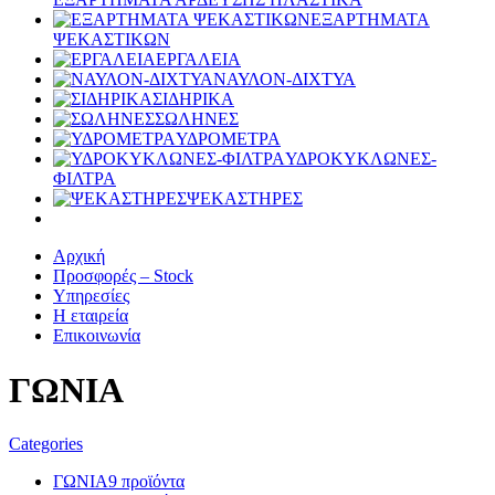
ΕΞΑΡΤΗΜΑΤΑ
ΨΕΚΑΣΤΙΚΩΝ
ΕΡΓΑΛΕΙΑ
ΝΑΥΛΟΝ-ΔΙΧΤΥΑ
ΣΙΔΗΡΙΚΑ
ΣΩΛΗΝΕΣ
ΥΔΡΟΜΕΤΡΑ
ΥΔΡΟΚΥΚΛΩΝΕΣ-
ΦΙΛΤΡΑ
ΨΕΚΑΣΤΗΡΕΣ
Αρχική
Προσφορές – Stock
Υπηρεσίες
Η εταιρεία
Επικοινωνία
ΓΩΝΙΑ
Categories
ΓΩΝΙΑ
9 προϊόντα