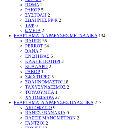
ΠΩΜΑ
2
ΡΑΚΟΡ
5
ΣΥΣΤΟΛΗ
2
ΣΩΛΗΝΕΣ PP-R
2
ΤΑΦ
6
ΩΜΕΓΑ
2
ΕΞΑΡΤΗΜΑΤΑ ΑΡΔΕΥΣΗΣ ΜΕΤΑΛΛΙΚΑ
134
BAUER
35
PERROT
34
ΒΑΝΑ
7
ΕΝΩΤΗΡΑΣ
5
ΚΛΑΠΕ-ΠΟΤΗΡΙ
2
ΚΟΛΛΑΡΟ
2
ΡΑΚΟΡ
1
ΣΦΙΧΤΗΡΕΣ
5
ΣΩΛΗΝΟΜΑΣΤΟΙ
18
ΤΑΧΥΣΥΝΔΕΣΜΟΣ
2
ΤΟΥΛΟΥΜΠΑ
1
ΧΥΤΟΣΙΔΗΡΑ
22
ΕΞΑΡΤΗΜΑΤΑ ΑΡΔΕΥΣΗΣ ΠΛΑΣΤΙΚΑ
217
ΑΚΡΟΦΥΣΙΟ
9
ΒΑΝΕΣ / ΒΑΝΑΚΙΑ
9
ΒΑΣΕΙΣ ΜΑΝΟΜΕΤΡΩΝ
2
ΓΑΝΤΖΟΙ
2