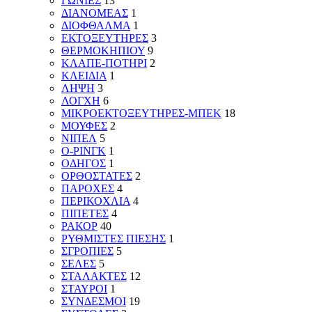
ΓΩΝΙΕΣ
13
ΔΙΑΝΟΜΕΑΣ
1
ΔΙΟΦΘΑΛΜΑ
1
ΕΚΤΟΞΕΥΤΗΡΕΣ
3
ΘΕΡΜΟΚΗΠΙΟΥ
9
ΚΛΑΠΕ-ΠΟΤΗΡΙ
2
ΚΛΕΙΔΙΑ
1
ΛΗΨΗ
3
ΛΟΓΧΗ
6
ΜΙΚΡΟΕΚΤΟΞΕΥΤΗΡΕΣ-ΜΠΕΚ
18
ΜΟΥΦΕΣ
2
ΝΙΠΕΛ
5
Ο-ΡΙΝΓΚ
1
ΟΔΗΓΟΣ
1
ΟΡΘΟΣΤΑΤΕΣ
2
ΠΑΡΟΧΕΣ
4
ΠΕΡΙΚΟΧΛΙΑ
4
ΠΙΠΕΤΕΣ
4
ΡΑΚΟΡ
40
ΡΥΘΜΙΣΤΕΣ ΠΙΕΣΗΣ
1
ΣΓΡΟΠΙΕΣ
5
ΣΕΛΕΣ
5
ΣΤΑΛΑΚΤΕΣ
12
ΣΤΑΥΡΟΙ
1
ΣΥΝΔΕΣΜΟΙ
19