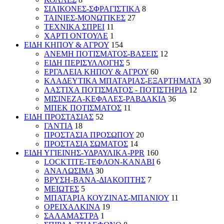
ΣΙΛΙΚΟΝΕΣ-ΣΦΡΑΓΙΣΤΙΚΑ
8
ΤΑΙΝΙΕΣ-ΜΟΝΩΤΙΚΕΣ
27
ΤΕΧΝΙΚΑ ΣΠΡΕΙ
11
ΧΑΡΤΙ ΟΝΤΟΥΛΕ
1
ΕΙΔΗ ΚΗΠΟΥ & ΑΓΡΟΥ
154
ΑΝΕΜΗ ΠΟΤΙΣΜΑΤΟΣ-ΒΑΣΕΙΣ
12
ΕΙΔΗ ΠΕΡΙΣΥΛΛΟΓΗΣ
5
ΕΡΓΑΛΕΙΑ ΚΗΠΟΥ & ΑΓΡΟΥ
60
ΚΛΑΔΕΥΤΙΚΑ ΜΠΑΤΑΡΙΑΣ-ΕΞΑΡΤΗΜΑΤΑ
30
ΛΑΣΤΙΧΑ ΠΟΤΙΣΜΑΤΟΣ - ΠΟΤΙΣΤΗΡΙΑ
12
ΜΙΣΙΝΕΖΑ-ΚΕΦΑΛΕΣ-ΡΑΒΔΑΚΙΑ
36
ΜΠΕΚ ΠΟΤΙΣΜΑΤΟΣ
11
ΕΙΔΗ ΠΡΟΣΤΑΣΙΑΣ
52
ΓΑΝΤΙΑ
18
ΠΡΟΣΤΑΣΙΑ ΠΡΟΣΩΠΟΥ
20
ΠΡΟΣΤΑΣΙΑ ΣΩΜΑΤΟΣ
14
ΕΙΔΗ ΥΓΙΕΙΝΗΣ-ΥΔΡΑΥΛΙΚΑ-PPR
160
LOCKTITE-ΤΕΦΛΟΝ-ΚΑΝΑΒΙ
6
ΑΝΑΛΩΣΙΜΑ
30
ΒΡΥΣΗ-ΒΑΝΑ-ΔΙΑΚΟΠΤΗΣ
7
ΜΕΙΩΤΕΣ
5
ΜΠΑΤΑΡΙΑ ΚΟΥΖΙΝΑΣ-ΜΠΑΝΙΟΥ
11
ΟΡΕΙΧΑΛΚΙΝΑ
19
ΣΑΛΑΜΑΣΤΡΑ
1