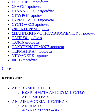
ΣΓΡΟΠΙΕΣ
5 προϊόντα
ΣΕΛΕΣ
5 προϊόντα
ΣΤΑΛΑΚΤΕΣ
12 προϊόντα
ΣΤΑΥΡΟΙ
1 προϊόν
ΣΥΝΔΕΣΜΟΙ
19 προϊόντα
ΣΥΣΤΟΛΕΣ
3 προϊόντα
ΣΦΙΓΚΤΗΡΕΣ
1 προϊόν
ΣΩΛΗΝΑΚΙ PVC-ΠΟΛΥΑΙΘΥΛΕΝΙΟΥ
8 προϊόντα
ΤΑΠΕΣ
4 προϊόντα
ΤΑΦ
16 προϊόντα
ΤΑΧΥΣΥΝΔΕΣΜΟΣ
7 προϊόντα
ΤΕΡΜΑΤΙΚΑ
4 προϊόντα
ΥΠΟΔΟΧΕΣ
1 προϊόν
ΦΙΣ
17 προϊόντα
Close
ΚΑΤΗΓΟΡΙΕΣ
ΑΕΡΟΣΥΜΠΙΕΣΤΕΣ
15
ΕΞΑΡΤΗΜΑΤΑ ΑΕΡΟΣΥΜΠΙΕΣΤΩΝ-
ΑΕΡΟΜΕΤΡΑ
4
ΑΝΤΛΙΕΣ-ΔΟΧΕΙΑ-ΠΙΕΣΤΙΚΑ
34
ΑΝΤΛΙΑ
14
ΔΟΧΕΙΑ ΔΙΑΣΤΟΛΗΣ
5