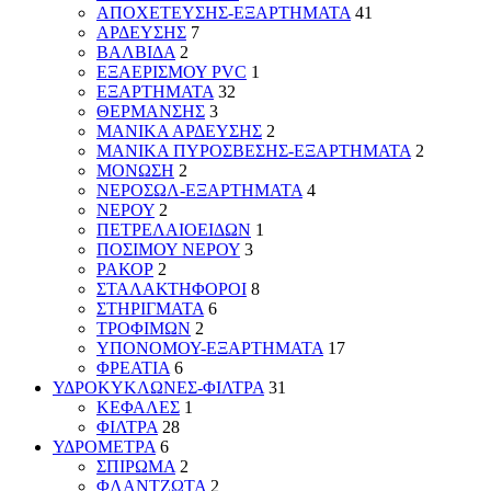
ΑΠΟΧΕΤΕΥΣΗΣ-ΕΞΑΡΤΗΜΑΤΑ
41
ΑΡΔΕΥΣΗΣ
7
ΒΑΛΒΙΔΑ
2
ΕΞΑΕΡΙΣΜΟΥ PVC
1
ΕΞΑΡΤΗΜΑΤΑ
32
ΘΕΡΜΑΝΣΗΣ
3
ΜΑΝΙΚΑ ΑΡΔΕΥΣΗΣ
2
ΜΑΝΙΚΑ ΠΥΡΟΣΒΕΣΗΣ-ΕΞΑΡΤΗΜΑΤΑ
2
ΜΟΝΩΣΗ
2
ΝΕΡΟΣΩΛ-ΕΞΑΡΤΗΜΑΤΑ
4
ΝΕΡΟΥ
2
ΠΕΤΡΕΛΑΙΟΕΙΔΩΝ
1
ΠΟΣΙΜΟΥ ΝΕΡΟΥ
3
ΡΑΚΟΡ
2
ΣΤΑΛΑΚΤΗΦΟΡΟΙ
8
ΣΤΗΡΙΓΜΑΤΑ
6
ΤΡΟΦΙΜΩΝ
2
ΥΠΟΝΟΜΟΥ-ΕΞΑΡΤΗΜΑΤΑ
17
ΦΡΕΑΤΙΑ
6
ΥΔΡΟΚΥΚΛΩΝΕΣ-ΦΙΛΤΡΑ
31
ΚΕΦΑΛΕΣ
1
ΦΙΛΤΡΑ
28
ΥΔΡΟΜΕΤΡΑ
6
ΣΠΙΡΩΜΑ
2
ΦΛΑΝΤΖΩΤΑ
2