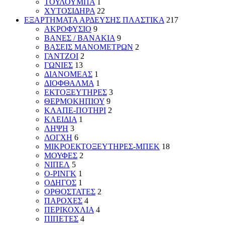
ΤΟΥΛΟΥΜΠΑ
1
ΧΥΤΟΣΙΔΗΡΑ
22
ΕΞΑΡΤΗΜΑΤΑ ΑΡΔΕΥΣΗΣ ΠΛΑΣΤΙΚΑ
217
ΑΚΡΟΦΥΣΙΟ
9
ΒΑΝΕΣ / ΒΑΝΑΚΙΑ
9
ΒΑΣΕΙΣ ΜΑΝΟΜΕΤΡΩΝ
2
ΓΑΝΤΖΟΙ
2
ΓΩΝΙΕΣ
13
ΔΙΑΝΟΜΕΑΣ
1
ΔΙΟΦΘΑΛΜΑ
1
ΕΚΤΟΞΕΥΤΗΡΕΣ
3
ΘΕΡΜΟΚΗΠΙΟΥ
9
ΚΛΑΠΕ-ΠΟΤΗΡΙ
2
ΚΛΕΙΔΙΑ
1
ΛΗΨΗ
3
ΛΟΓΧΗ
6
ΜΙΚΡΟΕΚΤΟΞΕΥΤΗΡΕΣ-ΜΠΕΚ
18
ΜΟΥΦΕΣ
2
ΝΙΠΕΛ
5
Ο-ΡΙΝΓΚ
1
ΟΔΗΓΟΣ
1
ΟΡΘΟΣΤΑΤΕΣ
2
ΠΑΡΟΧΕΣ
4
ΠΕΡΙΚΟΧΛΙΑ
4
ΠΙΠΕΤΕΣ
4