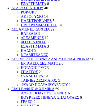
ΕΞΑΡΤΗΜΑΤΑ
8
ΑΡΔΕΥΣΗ ΚΗΠΟΥ
40
POP-UP
7
ΑΚΡΟΦΥΣΙΟ
14
ΗΛΕΚΤΡΟΒΑΝΕΣ
5
ΠΡΟΓΡΑΜΜΑΤΙΣΤΕΣ
14
ΔΕΞΑΜΕΝΕΣ-ΔΟΧΕΙΑ
29
ΒΑΡΕΛΙΑ
5
ΔΕΞΑΜΕΝΕΣ
12
ΔΟΧΕΙΑ INOX
3
ΕΞΑΡΤΗΜΑΤΑ
3
ΚΑΔΟΙ
5
ΝΤΑΜΙΤΖΑΝΕΣ
1
ΔΕΣΙΜΟ ΔΕΝΤΡΩΝ-ΚΛΑΔΕΥΤΗΡΙΑ-ΠΡΙΟΝΙΑ
96
ΕΡΓΑΛΕΙΑ ΔΕΣΙΜΑΤΟΣ
6
ΚΟΡΔΟΝΙ PVC
3
ΣΠΑΓΓΟΣ
2
ΣΥΝΔΕΤΗΡΑΣ
4
ΤΑΙΝΙΕΣ ΔΕΣΙΜΑΤΟΣ
5
ΦΥΛΛΟ ΠΟΛΥΑΙΘΥΛΕΝΙΟΥ
1
ΕΙΔΗ ΒΑΦΗΣ & ΧΗΜΙΚΑ
69
ΑΦΡΟΙ ΠΟΛΥΟΥΡΕΘΑΝΗΣ
6
ΒΟΥΡΤΣΕΣ-ΠΙΝΕΛΑ-ΣΠΑΤΟΥΛΕΣ
6
ΓΡΑΣΟ
2
ΚΟΛΛΕΣ
8