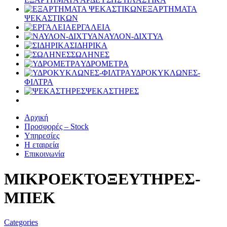
ΕΞΑΡΤΗΜΑΤΑ
ΨΕΚΑΣΤΙΚΩΝ
ΕΡΓΑΛΕΙΑ
ΝΑΥΛΟΝ-ΔΙΧΤΥΑ
ΣΙΔΗΡΙΚΑ
ΣΩΛΗΝΕΣ
ΥΔΡΟΜΕΤΡΑ
ΥΔΡΟΚΥΚΛΩΝΕΣ-
ΦΙΛΤΡΑ
ΨΕΚΑΣΤΗΡΕΣ
Αρχική
Προσφορές – Stock
Υπηρεσίες
Η εταιρεία
Επικοινωνία
ΜΙΚΡΟΕΚΤΟΞΕΥΤΗΡΕΣ-
ΜΠΕΚ
Categories