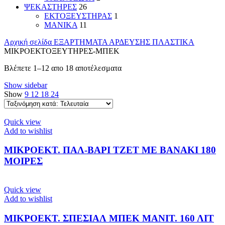
ΨΕΚΑΣΤΗΡΕΣ
26
ΕΚΤΟΞΕΥΣΤΗΡΑΣ
1
ΜΑΝΙΚΑ
11
Αρχική σελίδα
ΕΞΑΡΤΗΜΑΤΑ ΑΡΔΕΥΣΗΣ ΠΛΑΣΤΙΚΑ
ΜΙΚΡΟΕΚΤΟΞΕΥΤΗΡΕΣ-ΜΠΕΚ
Sorted
Βλέπετε 1–12 απο 18 αποτέλεσματα
by
Show sidebar
latest
Show
9
12
18
24
Quick view
Add to wishlist
ΜΙΚΡΟΕΚΤ. ΠΑΛ-ΒΑΡΙ ΤΖΕΤ ΜΕ ΒΑΝΑΚΙ 180
ΜΟΙΡΕΣ
Quick view
Add to wishlist
ΜΙΚΡΟΕΚΤ. ΣΠΕΣΙΑΛ ΜΠΕΚ ΜΑΝΙΤ. 160 ΛΙΤ