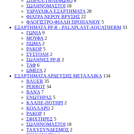
ΣΠΙΡΑΛ-ΤΗΛΕΦΩΝΟ
8
ΣΩΛΗΝΟΜΑΣΤΟΙ
18
ΥΔΡΑΥΛΙΚΑ ΕΞΑΡΤΗΜΑΤΑ
28
ΦΙΛΤΡΑ ΝΕΡΟΥ ΒΡΥΣΗΣ
22
ΦΛΟΓΙΣΤΡΟ-ΦΙΑΛΗ ΠΡΟΠΑΝΙΟΥ
5
ΕΞΑΡΤΗΜΑΤΑ PP-R - PALAPLAST-AQUATHERM
33
ΓΩΝΙΑ
9
ΜΟΥΦΑ
2
ΠΩΜΑ
2
ΡΑΚΟΡ
5
ΣΥΣΤΟΛΗ
2
ΣΩΛΗΝΕΣ PP-R
2
ΤΑΦ
6
ΩΜΕΓΑ
2
ΕΞΑΡΤΗΜΑΤΑ ΑΡΔΕΥΣΗΣ ΜΕΤΑΛΛΙΚΑ
134
BAUER
35
PERROT
34
ΒΑΝΑ
7
ΕΝΩΤΗΡΑΣ
5
ΚΛΑΠΕ-ΠΟΤΗΡΙ
2
ΚΟΛΛΑΡΟ
2
ΡΑΚΟΡ
1
ΣΦΙΧΤΗΡΕΣ
5
ΣΩΛΗΝΟΜΑΣΤΟΙ
18
ΤΑΧΥΣΥΝΔΕΣΜΟΣ
2