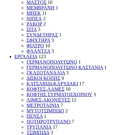
ΜΑΣΤΟΣ
10
ΜΕΜΒΡΑΝΗ
1
ΜΠΕΚ
11
ΝΙΠΕΛ
2
ΡΑΚΟΡ
2
ΣΙΤΑ
5
ΣΥΝΔΕΤΗΡΑΣ
1
ΣΦΙΧΤΗΡΑ
3
ΦΙΛΤΡΟ
10
ΦΛΑΝΤΖΑ
3
ΕΡΓΑΛΕΙΑ
123
ΓΕΡΜΑΝΟΠΟΛΥΓΩΝΟ
1
ΓΕΡΜΑΝΟΠΟΛΥΓΩΝΟ ΚΑΣΤΑΝΙΑ
1
ΓΚΑΖΟΤΑΝΑΛΙΑ
5
ΔΙΣΚΟΙ ΚΟΠΗΣ
9
ΚΑΤΣΑΒΙΔΙ-ΚΑΡΥΔΑΚΙ
17
ΚΟΦΤΕΣ-ΛΑΜΕΣ
10
ΚΟΦΤΗΣ ΣΥΡΜΑΤΟΣΧΟΙΝΟΥ
3
ΛΙΜΕΣ-ΑΚΟΝΙΣΤΕΣ
12
ΜΕΤΡΟΤΑΙΝΙΑ
7
ΜΥΤΟΤΣΙΜΠΙΔΟ
2
ΠΕΝΣΑ
1
ΠΟΤΗΡΟΤΡΥΠΑΝΟ
7
ΤΡΥΠΑΝΙΑ
17
ΤΣΙΜΠΙΔΑ
3