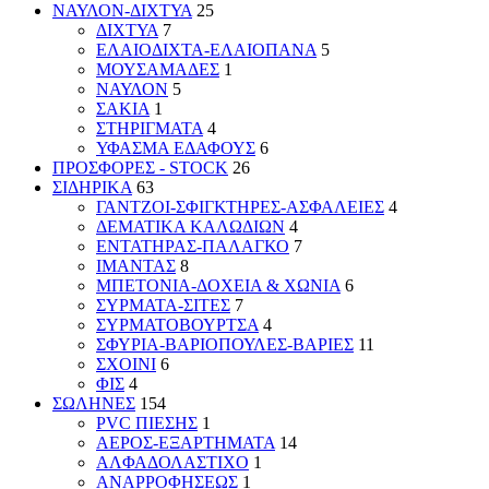
ΝΑΥΛΟΝ-ΔΙΧΤΥΑ
25
ΔΙΧΤΥΑ
7
ΕΛΑΙΟΔΙΧΤΑ-ΕΛΑΙΟΠΑΝΑ
5
ΜΟΥΣΑΜΑΔΕΣ
1
ΝΑΥΛΟΝ
5
ΣΑΚΙΑ
1
ΣΤΗΡΙΓΜΑΤΑ
4
ΥΦΑΣΜΑ ΕΔΑΦΟΥΣ
6
ΠΡΟΣΦΟΡΕΣ - STOCK
26
ΣΙΔΗΡΙΚΑ
63
ΓΑΝΤΖΟΙ-ΣΦΙΓΚΤΗΡΕΣ-ΑΣΦΑΛΕΙΕΣ
4
ΔΕΜΑΤΙΚΑ ΚΑΛΩΔΙΩΝ
4
ΕΝΤΑΤΗΡΑΣ-ΠΑΛΑΓΚΟ
7
ΙΜΑΝΤΑΣ
8
ΜΠΕΤΟΝΙΑ-ΔΟΧΕΙΑ & ΧΩΝΙΑ
6
ΣΥΡΜΑΤΑ-ΣΙΤΕΣ
7
ΣΥΡΜΑΤΟΒΟΥΡΤΣΑ
4
ΣΦΥΡΙΑ-ΒΑΡΙΟΠΟΥΛΕΣ-ΒΑΡΙΕΣ
11
ΣΧΟΙΝΙ
6
ΦΙΣ
4
ΣΩΛΗΝΕΣ
154
PVC ΠΙΕΣΗΣ
1
ΑΕΡΟΣ-ΕΞΑΡΤΗΜΑΤΑ
14
ΑΛΦΑΔΟΛΑΣΤΙΧΟ
1
ΑΝΑΡΡΟΦΗΣΕΩΣ
1