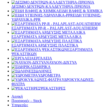
ΔΕΣΙΜΟ ΔΕΝΤΡΩΝ-ΚΛΑΔΕΥΤΗΡΙΑ-ΠΡΙΟΝΙΑ
ΕΙΔΗ ΒΑΦΗΣ & ΧΗΜΙΚΑ
ΕΙΔΗ ΥΓΙΕΙΝΗΣ-
ΥΔΡΑΥΛΙΚΑ-PPR
ΕΞΑΡΤΗΜΑΤΑ PP-R – PALAPLAST-AQUATHERM
ΕΞΑΡΤΗΜΑΤΑ ΑΡΔΕΥΣΗΣ ΜΕΤΑΛΛΙΚΑ
ΕΞΑΡΤΗΜΑΤΑ ΑΡΔΕΥΣΗΣ ΠΛΑΣΤΙΚΑ
ΕΞΑΡΤΗΜΑΤΑ
ΨΕΚΑΣΤΙΚΩΝ
ΕΡΓΑΛΕΙΑ
ΝΑΥΛΟΝ-ΔΙΧΤΥΑ
ΣΙΔΗΡΙΚΑ
ΣΩΛΗΝΕΣ
ΥΔΡΟΜΕΤΡΑ
ΥΔΡΟΚΥΚΛΩΝΕΣ-
ΦΙΛΤΡΑ
ΨΕΚΑΣΤΗΡΕΣ
Αρχική
Προσφορές – Stock
Υπηρεσίες