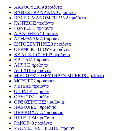
ΑΚΡΟΦΥΣΙΟ
9 προϊόντα
ΒΑΝΕΣ / ΒΑΝΑΚΙΑ
9 προϊόντα
ΒΑΣΕΙΣ ΜΑΝΟΜΕΤΡΩΝ
2 προϊόντα
ΓΑΝΤΖΟΙ
2 προϊόντα
ΓΩΝΙΕΣ
13 προϊόντα
ΔΙΑΝΟΜΕΑΣ
1 προϊόν
ΔΙΟΦΘΑΛΜΑ
1 προϊόν
ΕΚΤΟΞΕΥΤΗΡΕΣ
3 προϊόντα
ΘΕΡΜΟΚΗΠΙΟΥ
9 προϊόντα
ΚΛΑΠΕ-ΠΟΤΗΡΙ
2 προϊόντα
ΚΛΕΙΔΙΑ
1 προϊόν
ΛΗΨΗ
3 προϊόντα
ΛΟΓΧΗ
6 προϊόντα
ΜΙΚΡΟΕΚΤΟΞΕΥΤΗΡΕΣ-ΜΠΕΚ
18 προϊόντα
ΜΟΥΦΕΣ
2 προϊόντα
ΝΙΠΕΛ
5 προϊόντα
Ο-ΡΙΝΓΚ
1 προϊόν
ΟΔΗΓΟΣ
1 προϊόν
ΟΡΘΟΣΤΑΤΕΣ
2 προϊόντα
ΠΑΡΟΧΕΣ
4 προϊόντα
ΠΕΡΙΚΟΧΛΙΑ
4 προϊόντα
ΠΙΠΕΤΕΣ
4 προϊόντα
ΡΑΚΟΡ
40 προϊόντα
ΡΥΘΜΙΣΤΕΣ ΠΙΕΣΗΣ
1 προϊόν