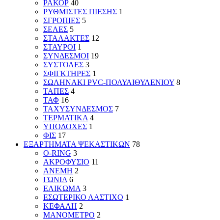
ΡΑΚΟΡ
40
ΡΥΘΜΙΣΤΕΣ ΠΙΕΣΗΣ
1
ΣΓΡΟΠΙΕΣ
5
ΣΕΛΕΣ
5
ΣΤΑΛΑΚΤΕΣ
12
ΣΤΑΥΡΟΙ
1
ΣΥΝΔΕΣΜΟΙ
19
ΣΥΣΤΟΛΕΣ
3
ΣΦΙΓΚΤΗΡΕΣ
1
ΣΩΛΗΝΑΚΙ PVC-ΠΟΛΥΑΙΘΥΛΕΝΙΟΥ
8
ΤΑΠΕΣ
4
ΤΑΦ
16
ΤΑΧΥΣΥΝΔΕΣΜΟΣ
7
ΤΕΡΜΑΤΙΚΑ
4
ΥΠΟΔΟΧΕΣ
1
ΦΙΣ
17
ΕΞΑΡΤΗΜΑΤΑ ΨΕΚΑΣΤΙΚΩΝ
78
O-RING
3
ΑΚΡΟΦΥΣΙΟ
11
ΑΝΕΜΗ
2
ΓΩΝΙΑ
6
ΕΛΙΚΩΜΑ
3
ΕΣΩΤΕΡΙΚΟ ΛΑΣΤΙΧΟ
1
ΚΕΦΑΛΗ
2
ΜΑΝΟΜΕΤΡΟ
2