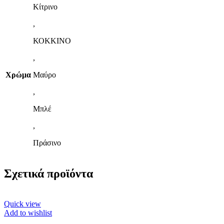
Κίτρινο
,
ΚΟΚΚΙΝΟ
,
Χρώμα
Μαύρο
,
Μπλέ
,
Πράσινο
Σχετικά προϊόντα
Quick view
Add to wishlist