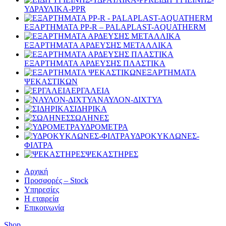
ΥΔΡΑΥΛΙΚΑ-PPR
ΕΞΑΡΤΗΜΑΤΑ PP-R – PALAPLAST-AQUATHERM
ΕΞΑΡΤΗΜΑΤΑ ΑΡΔΕΥΣΗΣ ΜΕΤΑΛΛΙΚΑ
ΕΞΑΡΤΗΜΑΤΑ ΑΡΔΕΥΣΗΣ ΠΛΑΣΤΙΚΑ
ΕΞΑΡΤΗΜΑΤΑ
ΨΕΚΑΣΤΙΚΩΝ
ΕΡΓΑΛΕΙΑ
ΝΑΥΛΟΝ-ΔΙΧΤΥΑ
ΣΙΔΗΡΙΚΑ
ΣΩΛΗΝΕΣ
ΥΔΡΟΜΕΤΡΑ
ΥΔΡΟΚΥΚΛΩΝΕΣ-
ΦΙΛΤΡΑ
ΨΕΚΑΣΤΗΡΕΣ
Αρχική
Προσφορές – Stock
Υπηρεσίες
Η εταιρεία
Επικοινωνία
Shop