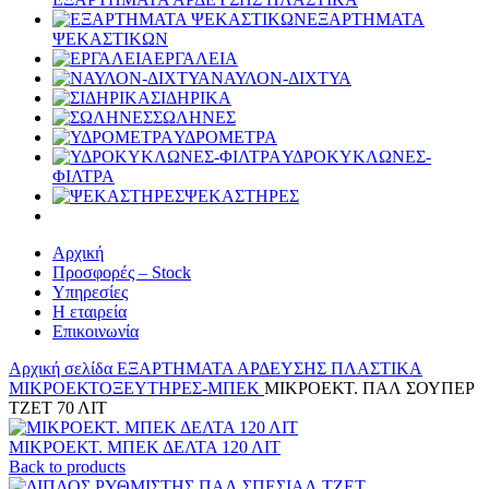
ΕΞΑΡΤΗΜΑΤΑ
ΨΕΚΑΣΤΙΚΩΝ
ΕΡΓΑΛΕΙΑ
ΝΑΥΛΟΝ-ΔΙΧΤΥΑ
ΣΙΔΗΡΙΚΑ
ΣΩΛΗΝΕΣ
ΥΔΡΟΜΕΤΡΑ
ΥΔΡΟΚΥΚΛΩΝΕΣ-
ΦΙΛΤΡΑ
ΨΕΚΑΣΤΗΡΕΣ
Αρχική
Προσφορές – Stock
Υπηρεσίες
Η εταιρεία
Επικοινωνία
Αρχική σελίδα
ΕΞΑΡΤΗΜΑΤΑ ΑΡΔΕΥΣΗΣ ΠΛΑΣΤΙΚΑ
ΜΙΚΡΟΕΚΤΟΞΕΥΤΗΡΕΣ-ΜΠΕΚ
ΜΙΚΡΟΕΚΤ. ΠΑΛ ΣΟΥΠΕΡ
ΤΖΕΤ 70 ΛΙΤ
ΜΙΚΡΟΕΚΤ. ΜΠΕΚ ΔΕΛΤΑ 120 ΛΙΤ
Back to products