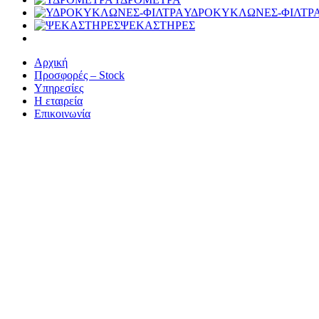
ΥΔΡΟΚΥΚΛΩΝΕΣ-ΦΙΛΤΡ
ΨΕΚΑΣΤΗΡΕΣ
Αρχική
Προσφορές – Stock
Υπηρεσίες
Η εταιρεία
Επικοινωνία