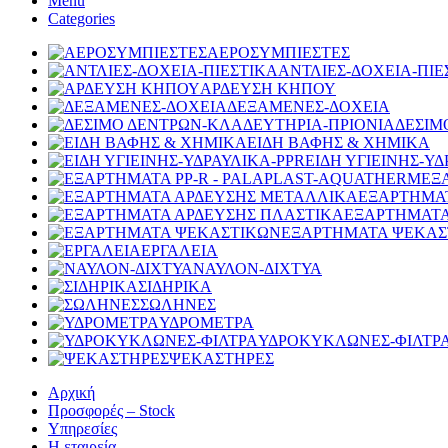
Menu
Categories
ΑΕΡΟΣΥΜΠΙΕΣΤΕΣ
ΑΝΤΛΙΕΣ-ΔΟΧΕΙΑ-ΠΙΕ
ΑΡΔΕΥΣΗ ΚΗΠΟΥ
ΔΕΞΑΜΕΝΕΣ-ΔΟΧΕΙΑ
ΔΕΣΙΜ
ΕΙΔΗ ΒΑΦΗΣ & ΧΗΜΙΚΑ
ΕΙΔΗ ΥΓΙΕΙΝΗΣ-ΥΔ
ΕΞ
ΕΞΑΡΤΗΜΑ
ΕΞΑΡΤΗΜΑΤΑ
ΕΞΑΡΤΗΜΑΤΑ ΨΕΚΑΣ
ΕΡΓΑΛΕΙΑ
ΝΑΥΛΟΝ-ΔΙΧΤΥΑ
ΣΙΔΗΡΙΚΑ
ΣΩΛΗΝΕΣ
ΥΔΡΟΜΕΤΡΑ
ΥΔΡΟΚΥΚΛΩΝΕΣ-ΦΙΛΤΡ
ΨΕΚΑΣΤΗΡΕΣ
Αρχική
Προσφορές – Stock
Υπηρεσίες
Η εταιρεία