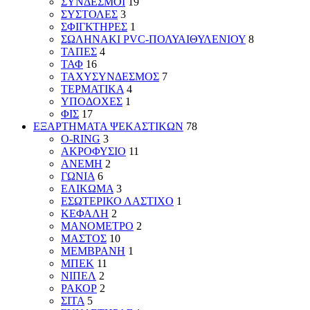
ΣΥΝΔΕΣΜΟΙ
19
ΣΥΣΤΟΛΕΣ
3
ΣΦΙΓΚΤΗΡΕΣ
1
ΣΩΛΗΝΑΚΙ PVC-ΠΟΛΥΑΙΘΥΛΕΝΙΟΥ
8
ΤΑΠΕΣ
4
ΤΑΦ
16
ΤΑΧΥΣΥΝΔΕΣΜΟΣ
7
ΤΕΡΜΑΤΙΚΑ
4
ΥΠΟΔΟΧΕΣ
1
ΦΙΣ
17
ΕΞΑΡΤΗΜΑΤΑ ΨΕΚΑΣΤΙΚΩΝ
78
O-RING
3
ΑΚΡΟΦΥΣΙΟ
11
ΑΝΕΜΗ
2
ΓΩΝΙΑ
6
ΕΛΙΚΩΜΑ
3
ΕΣΩΤΕΡΙΚΟ ΛΑΣΤΙΧΟ
1
ΚΕΦΑΛΗ
2
ΜΑΝΟΜΕΤΡΟ
2
ΜΑΣΤΟΣ
10
ΜΕΜΒΡΑΝΗ
1
ΜΠΕΚ
11
ΝΙΠΕΛ
2
ΡΑΚΟΡ
2
ΣΙΤΑ
5