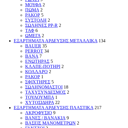
ΜΟΥΦΑ
2
ΠΩΜΑ
2
ΡΑΚΟΡ
5
ΣΥΣΤΟΛΗ
2
ΣΩΛΗΝΕΣ PP-R
2
ΤΑΦ
6
ΩΜΕΓΑ
2
ΕΞΑΡΤΗΜΑΤΑ ΑΡΔΕΥΣΗΣ ΜΕΤΑΛΛΙΚΑ
134
BAUER
35
PERROT
34
ΒΑΝΑ
7
ΕΝΩΤΗΡΑΣ
5
ΚΛΑΠΕ-ΠΟΤΗΡΙ
2
ΚΟΛΛΑΡΟ
2
ΡΑΚΟΡ
1
ΣΦΙΧΤΗΡΕΣ
5
ΣΩΛΗΝΟΜΑΣΤΟΙ
18
ΤΑΧΥΣΥΝΔΕΣΜΟΣ
2
ΤΟΥΛΟΥΜΠΑ
1
ΧΥΤΟΣΙΔΗΡΑ
22
ΕΞΑΡΤΗΜΑΤΑ ΑΡΔΕΥΣΗΣ ΠΛΑΣΤΙΚΑ
217
ΑΚΡΟΦΥΣΙΟ
9
ΒΑΝΕΣ / ΒΑΝΑΚΙΑ
9
ΒΑΣΕΙΣ ΜΑΝΟΜΕΤΡΩΝ
2