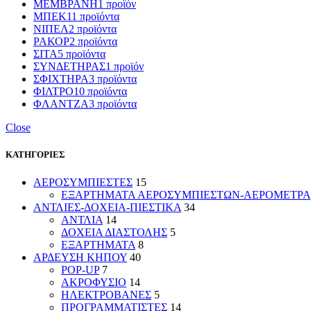
ΜΕΜΒΡΑΝΗ
1 προϊόν
ΜΠΕΚ
11 προϊόντα
ΝΙΠΕΛ
2 προϊόντα
ΡΑΚΟΡ
2 προϊόντα
ΣΙΤΑ
5 προϊόντα
ΣΥΝΔΕΤΗΡΑΣ
1 προϊόν
ΣΦΙΧΤΗΡΑ
3 προϊόντα
ΦΙΛΤΡΟ
10 προϊόντα
ΦΛΑΝΤΖΑ
3 προϊόντα
Close
ΚΑΤΗΓΟΡΙΕΣ
ΑΕΡΟΣΥΜΠΙΕΣΤΕΣ
15
ΕΞΑΡΤΗΜΑΤΑ ΑΕΡΟΣΥΜΠΙΕΣΤΩΝ-ΑΕΡΟΜΕΤΡΑ
ΑΝΤΛΙΕΣ-ΔΟΧΕΙΑ-ΠΙΕΣΤΙΚΑ
34
ΑΝΤΛΙΑ
14
ΔΟΧΕΙΑ ΔΙΑΣΤΟΛΗΣ
5
ΕΞΑΡΤΗΜΑΤΑ
8
ΑΡΔΕΥΣΗ ΚΗΠΟΥ
40
POP-UP
7
ΑΚΡΟΦΥΣΙΟ
14
ΗΛΕΚΤΡΟΒΑΝΕΣ
5
ΠΡΟΓΡΑΜΜΑΤΙΣΤΕΣ
14