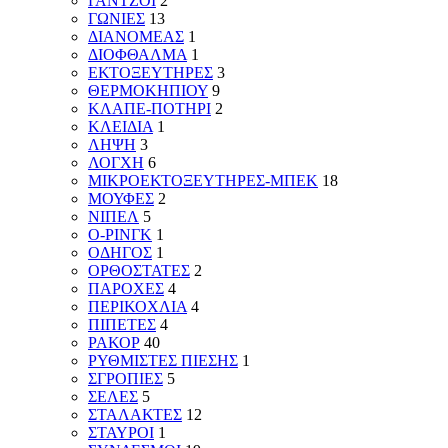
ΓΑΝΤΖΟΙ
2
ΓΩΝΙΕΣ
13
ΔΙΑΝΟΜΕΑΣ
1
ΔΙΟΦΘΑΛΜΑ
1
ΕΚΤΟΞΕΥΤΗΡΕΣ
3
ΘΕΡΜΟΚΗΠΙΟΥ
9
ΚΛΑΠΕ-ΠΟΤΗΡΙ
2
ΚΛΕΙΔΙΑ
1
ΛΗΨΗ
3
ΛΟΓΧΗ
6
ΜΙΚΡΟΕΚΤΟΞΕΥΤΗΡΕΣ-ΜΠΕΚ
18
ΜΟΥΦΕΣ
2
ΝΙΠΕΛ
5
Ο-ΡΙΝΓΚ
1
ΟΔΗΓΟΣ
1
ΟΡΘΟΣΤΑΤΕΣ
2
ΠΑΡΟΧΕΣ
4
ΠΕΡΙΚΟΧΛΙΑ
4
ΠΙΠΕΤΕΣ
4
ΡΑΚΟΡ
40
ΡΥΘΜΙΣΤΕΣ ΠΙΕΣΗΣ
1
ΣΓΡΟΠΙΕΣ
5
ΣΕΛΕΣ
5
ΣΤΑΛΑΚΤΕΣ
12
ΣΤΑΥΡΟΙ
1