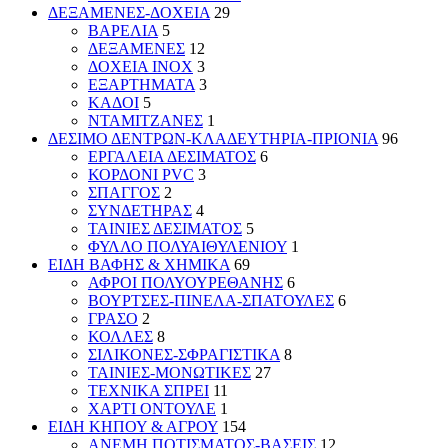
ΔΕΞΑΜΕΝΕΣ-ΔΟΧΕΙΑ
29
ΒΑΡΕΛΙΑ
5
ΔΕΞΑΜΕΝΕΣ
12
ΔΟΧΕΙΑ INOX
3
ΕΞΑΡΤΗΜΑΤΑ
3
ΚΑΔΟΙ
5
ΝΤΑΜΙΤΖΑΝΕΣ
1
ΔΕΣΙΜΟ ΔΕΝΤΡΩΝ-ΚΛΑΔΕΥΤΗΡΙΑ-ΠΡΙΟΝΙΑ
96
ΕΡΓΑΛΕΙΑ ΔΕΣΙΜΑΤΟΣ
6
ΚΟΡΔΟΝΙ PVC
3
ΣΠΑΓΓΟΣ
2
ΣΥΝΔΕΤΗΡΑΣ
4
ΤΑΙΝΙΕΣ ΔΕΣΙΜΑΤΟΣ
5
ΦΥΛΛΟ ΠΟΛΥΑΙΘΥΛΕΝΙΟΥ
1
ΕΙΔΗ ΒΑΦΗΣ & ΧΗΜΙΚΑ
69
ΑΦΡΟΙ ΠΟΛΥΟΥΡΕΘΑΝΗΣ
6
ΒΟΥΡΤΣΕΣ-ΠΙΝΕΛΑ-ΣΠΑΤΟΥΛΕΣ
6
ΓΡΑΣΟ
2
ΚΟΛΛΕΣ
8
ΣΙΛΙΚΟΝΕΣ-ΣΦΡΑΓΙΣΤΙΚΑ
8
ΤΑΙΝΙΕΣ-ΜΟΝΩΤΙΚΕΣ
27
ΤΕΧΝΙΚΑ ΣΠΡΕΙ
11
ΧΑΡΤΙ ΟΝΤΟΥΛΕ
1
ΕΙΔΗ ΚΗΠΟΥ & ΑΓΡΟΥ
154
ΑΝΕΜΗ ΠΟΤΙΣΜΑΤΟΣ-ΒΑΣΕΙΣ
12