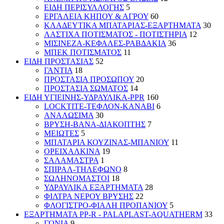
ΕΙΔΗ ΠΕΡΙΣΥΛΛΟΓΗΣ
5
ΕΡΓΑΛΕΙΑ ΚΗΠΟΥ & ΑΓΡΟΥ
60
ΚΛΑΔΕΥΤΙΚΑ ΜΠΑΤΑΡΙΑΣ-ΕΞΑΡΤΗΜΑΤΑ
30
ΛΑΣΤΙΧΑ ΠΟΤΙΣΜΑΤΟΣ - ΠΟΤΙΣΤΗΡΙΑ
12
ΜΙΣΙΝΕΖΑ-ΚΕΦΑΛΕΣ-ΡΑΒΔΑΚΙΑ
36
ΜΠΕΚ ΠΟΤΙΣΜΑΤΟΣ
11
ΕΙΔΗ ΠΡΟΣΤΑΣΙΑΣ
52
ΓΑΝΤΙΑ
18
ΠΡΟΣΤΑΣΙΑ ΠΡΟΣΩΠΟΥ
20
ΠΡΟΣΤΑΣΙΑ ΣΩΜΑΤΟΣ
14
ΕΙΔΗ ΥΓΙΕΙΝΗΣ-ΥΔΡΑΥΛΙΚΑ-PPR
160
LOCKTITE-ΤΕΦΛΟΝ-ΚΑΝΑΒΙ
6
ΑΝΑΛΩΣΙΜΑ
30
ΒΡΥΣΗ-ΒΑΝΑ-ΔΙΑΚΟΠΤΗΣ
7
ΜΕΙΩΤΕΣ
5
ΜΠΑΤΑΡΙΑ ΚΟΥΖΙΝΑΣ-ΜΠΑΝΙΟΥ
11
ΟΡΕΙΧΑΛΚΙΝΑ
19
ΣΑΛΑΜΑΣΤΡΑ
1
ΣΠΙΡΑΛ-ΤΗΛΕΦΩΝΟ
8
ΣΩΛΗΝΟΜΑΣΤΟΙ
18
ΥΔΡΑΥΛΙΚΑ ΕΞΑΡΤΗΜΑΤΑ
28
ΦΙΛΤΡΑ ΝΕΡΟΥ ΒΡΥΣΗΣ
22
ΦΛΟΓΙΣΤΡΟ-ΦΙΑΛΗ ΠΡΟΠΑΝΙΟΥ
5
ΕΞΑΡΤΗΜΑΤΑ PP-R - PALAPLAST-AQUATHERM
33
ΓΩΝΙΑ
9