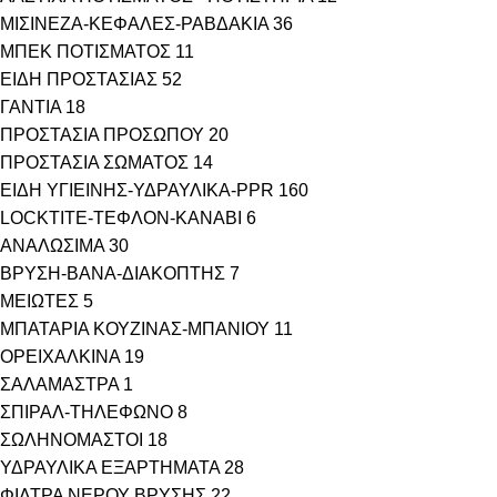
ΜΙΣΙΝΕΖΑ-ΚΕΦΑΛΕΣ-ΡΑΒΔΑΚΙΑ
36
ΜΠΕΚ ΠΟΤΙΣΜΑΤΟΣ
11
ΕΙΔΗ ΠΡΟΣΤΑΣΙΑΣ
52
ΓΑΝΤΙΑ
18
ΠΡΟΣΤΑΣΙΑ ΠΡΟΣΩΠΟΥ
20
ΠΡΟΣΤΑΣΙΑ ΣΩΜΑΤΟΣ
14
ΕΙΔΗ ΥΓΙΕΙΝΗΣ-ΥΔΡΑΥΛΙΚΑ-PPR
160
LOCKTITE-ΤΕΦΛΟΝ-ΚΑΝΑΒΙ
6
ΑΝΑΛΩΣΙΜΑ
30
ΒΡΥΣΗ-ΒΑΝΑ-ΔΙΑΚΟΠΤΗΣ
7
ΜΕΙΩΤΕΣ
5
ΜΠΑΤΑΡΙΑ ΚΟΥΖΙΝΑΣ-ΜΠΑΝΙΟΥ
11
ΟΡΕΙΧΑΛΚΙΝΑ
19
ΣΑΛΑΜΑΣΤΡΑ
1
ΣΠΙΡΑΛ-ΤΗΛΕΦΩΝΟ
8
ΣΩΛΗΝΟΜΑΣΤΟΙ
18
ΥΔΡΑΥΛΙΚΑ ΕΞΑΡΤΗΜΑΤΑ
28
ΦΙΛΤΡΑ ΝΕΡΟΥ ΒΡΥΣΗΣ
22