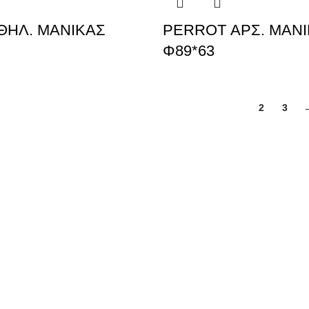
ΘΗΛ. ΜΑΝΙΚΑΣ
PERROT ΑΡΣ. ΜΑΝ
Φ89*63
1
2
3