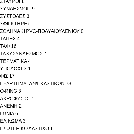
ΣΤΑΥΡΟΙ
1
ΣΥΝΔΕΣΜΟΙ
19
ΣΥΣΤΟΛΕΣ
3
ΣΦΙΓΚΤΗΡΕΣ
1
ΣΩΛΗΝΑΚΙ PVC-ΠΟΛΥΑΙΘΥΛΕΝΙΟΥ
8
ΤΑΠΕΣ
4
ΤΑΦ
16
ΤΑΧΥΣΥΝΔΕΣΜΟΣ
7
ΤΕΡΜΑΤΙΚΑ
4
ΥΠΟΔΟΧΕΣ
1
ΦΙΣ
17
ΕΞΑΡΤΗΜΑΤΑ ΨΕΚΑΣΤΙΚΩΝ
78
O-RING
3
ΑΚΡΟΦΥΣΙΟ
11
ΑΝΕΜΗ
2
ΓΩΝΙΑ
6
ΕΛΙΚΩΜΑ
3
ΕΣΩΤΕΡΙΚΟ ΛΑΣΤΙΧΟ
1