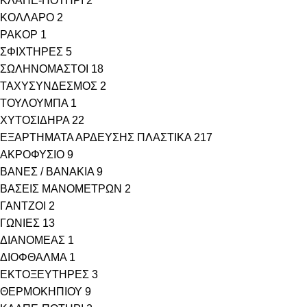
ΚΛΑΠΕ-ΠΟΤΗΡΙ
2
ΚΟΛΛΑΡΟ
2
ΡΑΚΟΡ
1
ΣΦΙΧΤΗΡΕΣ
5
ΣΩΛΗΝΟΜΑΣΤΟΙ
18
ΤΑΧΥΣΥΝΔΕΣΜΟΣ
2
ΤΟΥΛΟΥΜΠΑ
1
ΧΥΤΟΣΙΔΗΡΑ
22
ΕΞΑΡΤΗΜΑΤΑ ΑΡΔΕΥΣΗΣ ΠΛΑΣΤΙΚΑ
217
ΑΚΡΟΦΥΣΙΟ
9
ΒΑΝΕΣ / ΒΑΝΑΚΙΑ
9
ΒΑΣΕΙΣ ΜΑΝΟΜΕΤΡΩΝ
2
ΓΑΝΤΖΟΙ
2
ΓΩΝΙΕΣ
13
ΔΙΑΝΟΜΕΑΣ
1
ΔΙΟΦΘΑΛΜΑ
1
ΕΚΤΟΞΕΥΤΗΡΕΣ
3
ΘΕΡΜΟΚΗΠΙΟΥ
9