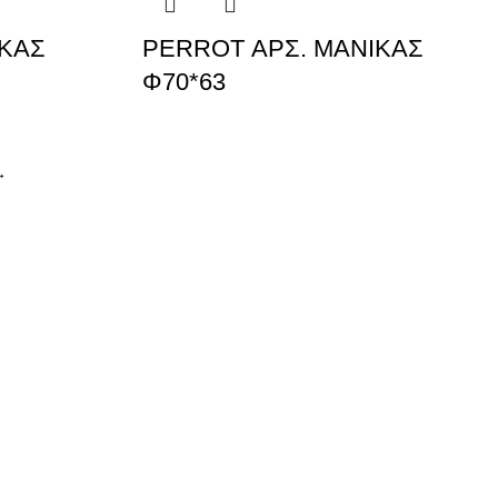
ΙΚΑΣ
PERROT ΑΡΣ. ΜΑΝΙΚΑΣ
Φ70*63
→