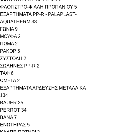
ΦΛΟΓΙΣΤΡΟ-ΦΙΑΛΗ ΠΡΟΠΑΝΙΟΥ
5
ΕΞΑΡΤΗΜΑΤΑ PP-R - PALAPLAST-
AQUATHERM
33
ΓΩΝΙΑ
9
ΜΟΥΦΑ
2
ΠΩΜΑ
2
ΡΑΚΟΡ
5
ΣΥΣΤΟΛΗ
2
ΣΩΛΗΝΕΣ PP-R
2
ΤΑΦ
6
ΩΜΕΓΑ
2
ΕΞΑΡΤΗΜΑΤΑ ΑΡΔΕΥΣΗΣ ΜΕΤΑΛΛΙΚΑ
134
BAUER
35
PERROT
34
ΒΑΝΑ
7
ΕΝΩΤΗΡΑΣ
5