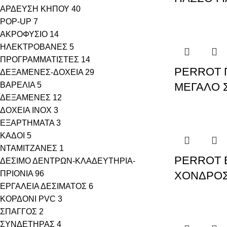
ΑΡΔΕΥΣΗ ΚΗΠΟΥ
40
POP-UP
7
ΑΚΡΟΦΥΣΙΟ
14
ΗΛΕΚΤΡΟΒΑΝΕΣ
5
ΠΡΟΓΡΑΜΜΑΤΙΣΤΕΣ
14
PERROT Γ
ΔΕΞΑΜΕΝΕΣ-ΔΟΧΕΙΑ
29
ΒΑΡΕΛΙΑ
5
ΜΕΓΑΛΟ Σ
ΔΕΞΑΜΕΝΕΣ
12
ΔΟΧΕΙΑ INOX
3
ΕΞΑΡΤΗΜΑΤΑ
3
ΚΑΔΟΙ
5
ΝΤΑΜΙΤΖΑΝΕΣ
1
PERROT 
ΔΕΣΙΜΟ ΔΕΝΤΡΩΝ-ΚΛΑΔΕΥΤΗΡΙΑ-
ΠΡΙΟΝΙΑ
96
ΧΟΝΔΡΟΣ
ΕΡΓΑΛΕΙΑ ΔΕΣΙΜΑΤΟΣ
6
ΚΟΡΔΟΝΙ PVC
3
ΣΠΑΓΓΟΣ
2
ΣΥΝΔΕΤΗΡΑΣ
4