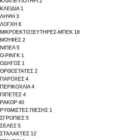
ΚΛΑΠΕ-ΠΟΤΗΡΙ
2
ΚΛΕΙΔΙΑ
1
ΛΗΨΗ
3
ΛΟΓΧΗ
6
ΜΙΚΡΟΕΚΤΟΞΕΥΤΗΡΕΣ-ΜΠΕΚ
18
ΜΟΥΦΕΣ
2
ΝΙΠΕΛ
5
Ο-ΡΙΝΓΚ
1
ΟΔΗΓΟΣ
1
ΟΡΘΟΣΤΑΤΕΣ
2
ΠΑΡΟΧΕΣ
4
ΠΕΡΙΚΟΧΛΙΑ
4
ΠΙΠΕΤΕΣ
4
ΡΑΚΟΡ
40
ΡΥΘΜΙΣΤΕΣ ΠΙΕΣΗΣ
1
ΣΓΡΟΠΙΕΣ
5
ΣΕΛΕΣ
5
ΣΤΑΛΑΚΤΕΣ
12