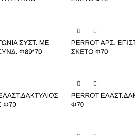
ΩΝΙΑ ΣΥΣΤ. ΜΕ
PERROT ΑΡΣ. ΕΠΙΣ
ΥΝΔ. Φ89*70
ΣΚΕΤΟ Φ70
ΕΛΑΣΤ.ΔΑΚΤΥΛΙΟΣ
PERROT ΕΛΑΣΤ.ΔΑ
 Φ70
Φ70