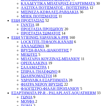
ΚΛΑΔΕΥΤΙΚΑ ΜΠΑΤΑΡΙΑΣ-ΕΞΑΡΤΗΜΑΤΑ
30
ΛΑΣΤΙΧΑ ΠΟΤΙΣΜΑΤΟΣ - ΠΟΤΙΣΤΗΡΙΑ
12
ΜΙΣΙΝΕΖΑ-ΚΕΦΑΛΕΣ-ΡΑΒΔΑΚΙΑ
36
ΜΠΕΚ ΠΟΤΙΣΜΑΤΟΣ
11
ΕΙΔΗ ΠΡΟΣΤΑΣΙΑΣ
52
ΓΑΝΤΙΑ
18
ΠΡΟΣΤΑΣΙΑ ΠΡΟΣΩΠΟΥ
20
ΠΡΟΣΤΑΣΙΑ ΣΩΜΑΤΟΣ
14
ΕΙΔΗ ΥΓΙΕΙΝΗΣ-ΥΔΡΑΥΛΙΚΑ-PPR
160
LOCKTITE-ΤΕΦΛΟΝ-ΚΑΝΑΒΙ
6
ΑΝΑΛΩΣΙΜΑ
30
ΒΡΥΣΗ-ΒΑΝΑ-ΔΙΑΚΟΠΤΗΣ
7
ΜΕΙΩΤΕΣ
5
ΜΠΑΤΑΡΙΑ ΚΟΥΖΙΝΑΣ-ΜΠΑΝΙΟΥ
11
ΟΡΕΙΧΑΛΚΙΝΑ
19
ΣΑΛΑΜΑΣΤΡΑ
1
ΣΠΙΡΑΛ-ΤΗΛΕΦΩΝΟ
8
ΣΩΛΗΝΟΜΑΣΤΟΙ
18
ΥΔΡΑΥΛΙΚΑ ΕΞΑΡΤΗΜΑΤΑ
28
ΦΙΛΤΡΑ ΝΕΡΟΥ ΒΡΥΣΗΣ
22
ΦΛΟΓΙΣΤΡΟ-ΦΙΑΛΗ ΠΡΟΠΑΝΙΟΥ
5
ΕΞΑΡΤΗΜΑΤΑ PP-R - PALAPLAST-AQUATHERM
33
ΓΩΝΙΑ
9
ΜΟΥΦΑ
2
ΠΩΜΑ
2