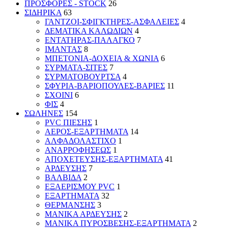
ΠΡΟΣΦΟΡΕΣ - STOCK
26
ΣΙΔΗΡΙΚΑ
63
ΓΑΝΤΖΟΙ-ΣΦΙΓΚΤΗΡΕΣ-ΑΣΦΑΛΕΙΕΣ
4
ΔΕΜΑΤΙΚΑ ΚΑΛΩΔΙΩΝ
4
ΕΝΤΑΤΗΡΑΣ-ΠΑΛΑΓΚΟ
7
ΙΜΑΝΤΑΣ
8
ΜΠΕΤΟΝΙΑ-ΔΟΧΕΙΑ & ΧΩΝΙΑ
6
ΣΥΡΜΑΤΑ-ΣΙΤΕΣ
7
ΣΥΡΜΑΤΟΒΟΥΡΤΣΑ
4
ΣΦΥΡΙΑ-ΒΑΡΙΟΠΟΥΛΕΣ-ΒΑΡΙΕΣ
11
ΣΧΟΙΝΙ
6
ΦΙΣ
4
ΣΩΛΗΝΕΣ
154
PVC ΠΙΕΣΗΣ
1
ΑΕΡΟΣ-ΕΞΑΡΤΗΜΑΤΑ
14
ΑΛΦΑΔΟΛΑΣΤΙΧΟ
1
ΑΝΑΡΡΟΦΗΣΕΩΣ
1
ΑΠΟΧΕΤΕΥΣΗΣ-ΕΞΑΡΤΗΜΑΤΑ
41
ΑΡΔΕΥΣΗΣ
7
ΒΑΛΒΙΔΑ
2
ΕΞΑΕΡΙΣΜΟΥ PVC
1
ΕΞΑΡΤΗΜΑΤΑ
32
ΘΕΡΜΑΝΣΗΣ
3
ΜΑΝΙΚΑ ΑΡΔΕΥΣΗΣ
2
ΜΑΝΙΚΑ ΠΥΡΟΣΒΕΣΗΣ-ΕΞΑΡΤΗΜΑΤΑ
2