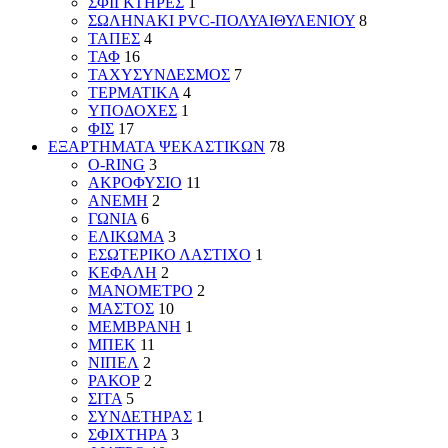
ΣΦΙΓΚΤΗΡΕΣ
1
ΣΩΛΗΝΑΚΙ PVC-ΠΟΛΥΑΙΘΥΛΕΝΙΟΥ
8
ΤΑΠΕΣ
4
ΤΑΦ
16
ΤΑΧΥΣΥΝΔΕΣΜΟΣ
7
ΤΕΡΜΑΤΙΚΑ
4
ΥΠΟΔΟΧΕΣ
1
ΦΙΣ
17
ΕΞΑΡΤΗΜΑΤΑ ΨΕΚΑΣΤΙΚΩΝ
78
O-RING
3
ΑΚΡΟΦΥΣΙΟ
11
ΑΝΕΜΗ
2
ΓΩΝΙΑ
6
ΕΛΙΚΩΜΑ
3
ΕΣΩΤΕΡΙΚΟ ΛΑΣΤΙΧΟ
1
ΚΕΦΑΛΗ
2
ΜΑΝΟΜΕΤΡΟ
2
ΜΑΣΤΟΣ
10
ΜΕΜΒΡΑΝΗ
1
ΜΠΕΚ
11
ΝΙΠΕΛ
2
ΡΑΚΟΡ
2
ΣΙΤΑ
5
ΣΥΝΔΕΤΗΡΑΣ
1
ΣΦΙΧΤΗΡΑ
3