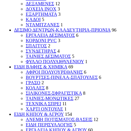
ΔΕΞΑΜΕΝΕΣ
12
ΔΟΧΕΙΑ INOX
3
ΕΞΑΡΤΗΜΑΤΑ
3
ΚΑΔΟΙ
5
ΝΤΑΜΙΤΖΑΝΕΣ
1
ΔΕΣΙΜΟ ΔΕΝΤΡΩΝ-ΚΛΑΔΕΥΤΗΡΙΑ-ΠΡΙΟΝΙΑ
96
ΕΡΓΑΛΕΙΑ ΔΕΣΙΜΑΤΟΣ
6
ΚΟΡΔΟΝΙ PVC
3
ΣΠΑΓΓΟΣ
2
ΣΥΝΔΕΤΗΡΑΣ
4
ΤΑΙΝΙΕΣ ΔΕΣΙΜΑΤΟΣ
5
ΦΥΛΛΟ ΠΟΛΥΑΙΘΥΛΕΝΙΟΥ
1
ΕΙΔΗ ΒΑΦΗΣ & ΧΗΜΙΚΑ
69
ΑΦΡΟΙ ΠΟΛΥΟΥΡΕΘΑΝΗΣ
6
ΒΟΥΡΤΣΕΣ-ΠΙΝΕΛΑ-ΣΠΑΤΟΥΛΕΣ
6
ΓΡΑΣΟ
2
ΚΟΛΛΕΣ
8
ΣΙΛΙΚΟΝΕΣ-ΣΦΡΑΓΙΣΤΙΚΑ
8
ΤΑΙΝΙΕΣ-ΜΟΝΩΤΙΚΕΣ
27
ΤΕΧΝΙΚΑ ΣΠΡΕΙ
11
ΧΑΡΤΙ ΟΝΤΟΥΛΕ
1
ΕΙΔΗ ΚΗΠΟΥ & ΑΓΡΟΥ
154
ΑΝΕΜΗ ΠΟΤΙΣΜΑΤΟΣ-ΒΑΣΕΙΣ
12
ΕΙΔΗ ΠΕΡΙΣΥΛΛΟΓΗΣ
5
ΕΡΓΑΛΕΙΑ ΚΗΠΟΥ & ΑΓΡΟΥ
60