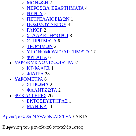
ΜΟΝΩΣΗ
2
ΝΕΡΟΣΩΛ-ΕΞΑΡΤΗΜΑΤΑ
4
ΝΕΡΟΥ
2
ΠΕΤΡΕΛΑΙΟΕΙΔΩΝ
1
ΠΟΣΙΜΟΥ ΝΕΡΟΥ
3
ΡΑΚΟΡ
2
ΣΤΑΛΑΚΤΗΦΟΡΟΙ
8
ΣΤΗΡΙΓΜΑΤΑ
6
ΤΡΟΦΙΜΩΝ
2
ΥΠΟΝΟΜΟΥ-ΕΞΑΡΤΗΜΑΤΑ
17
ΦΡΕΑΤΙΑ
6
ΥΔΡΟΚΥΚΛΩΝΕΣ-ΦΙΛΤΡΑ
31
ΚΕΦΑΛΕΣ
1
ΦΙΛΤΡΑ
28
ΥΔΡΟΜΕΤΡΑ
6
ΣΠΙΡΩΜΑ
2
ΦΛΑΝΤΖΩΤΑ
2
ΨΕΚΑΣΤΗΡΕΣ
26
ΕΚΤΟΞΕΥΣΤΗΡΑΣ
1
ΜΑΝΙΚΑ
11
Αρχική σελίδα
ΝΑΥΛΟΝ-ΔΙΧΤΥΑ
ΣΑΚΙΑ
Εμφάνιση του μοναδικού αποτελέσματος