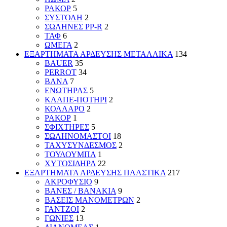
ΡΑΚΟΡ
5
ΣΥΣΤΟΛΗ
2
ΣΩΛΗΝΕΣ PP-R
2
ΤΑΦ
6
ΩΜΕΓΑ
2
ΕΞΑΡΤΗΜΑΤΑ ΑΡΔΕΥΣΗΣ ΜΕΤΑΛΛΙΚΑ
134
BAUER
35
PERROT
34
ΒΑΝΑ
7
ΕΝΩΤΗΡΑΣ
5
ΚΛΑΠΕ-ΠΟΤΗΡΙ
2
ΚΟΛΛΑΡΟ
2
ΡΑΚΟΡ
1
ΣΦΙΧΤΗΡΕΣ
5
ΣΩΛΗΝΟΜΑΣΤΟΙ
18
ΤΑΧΥΣΥΝΔΕΣΜΟΣ
2
ΤΟΥΛΟΥΜΠΑ
1
ΧΥΤΟΣΙΔΗΡΑ
22
ΕΞΑΡΤΗΜΑΤΑ ΑΡΔΕΥΣΗΣ ΠΛΑΣΤΙΚΑ
217
ΑΚΡΟΦΥΣΙΟ
9
ΒΑΝΕΣ / ΒΑΝΑΚΙΑ
9
ΒΑΣΕΙΣ ΜΑΝΟΜΕΤΡΩΝ
2
ΓΑΝΤΖΟΙ
2
ΓΩΝΙΕΣ
13