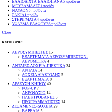
ΕΛΑΙΟΔΙΧΤΑ-ΕΛΑΙΟΠΑΝΑ
5 προϊόντα
ΜΟΥΣΑΜΑΔΕΣ
1 προϊόν
ΝΑΥΛΟΝ
5 προϊόντα
ΣΑΚΙΑ
1 προϊόν
ΣΤΗΡΙΓΜΑΤΑ
4 προϊόντα
ΥΦΑΣΜΑ ΕΔΑΦΟΥΣ
6 προϊόντα
Close
ΚΑΤΗΓΟΡΙΕΣ
ΑΕΡΟΣΥΜΠΙΕΣΤΕΣ
15
ΕΞΑΡΤΗΜΑΤΑ ΑΕΡΟΣΥΜΠΙΕΣΤΩΝ-
ΑΕΡΟΜΕΤΡΑ
4
ΑΝΤΛΙΕΣ-ΔΟΧΕΙΑ-ΠΙΕΣΤΙΚΑ
34
ΑΝΤΛΙΑ
14
ΔΟΧΕΙΑ ΔΙΑΣΤΟΛΗΣ
5
ΕΞΑΡΤΗΜΑΤΑ
8
ΑΡΔΕΥΣΗ ΚΗΠΟΥ
40
POP-UP
7
ΑΚΡΟΦΥΣΙΟ
14
ΗΛΕΚΤΡΟΒΑΝΕΣ
5
ΠΡΟΓΡΑΜΜΑΤΙΣΤΕΣ
14
ΔΕΞΑΜΕΝΕΣ-ΔΟΧΕΙΑ
29
ΒΑΡΕΛΙΑ
5