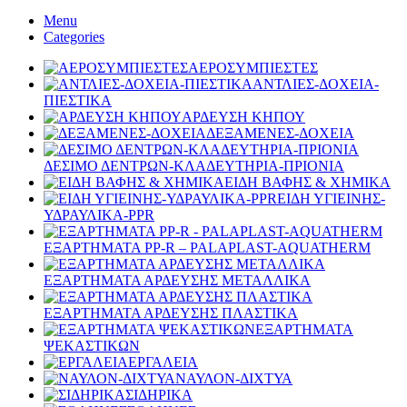
Menu
Categories
ΑΕΡΟΣΥΜΠΙΕΣΤΕΣ
ΑΝΤΛΙΕΣ-ΔΟΧΕΙΑ-
ΠΙΕΣΤΙΚΑ
ΑΡΔΕΥΣΗ ΚΗΠΟΥ
ΔΕΞΑΜΕΝΕΣ-ΔΟΧΕΙΑ
ΔΕΣΙΜΟ ΔΕΝΤΡΩΝ-ΚΛΑΔΕΥΤΗΡΙΑ-ΠΡΙΟΝΙΑ
ΕΙΔΗ ΒΑΦΗΣ & ΧΗΜΙΚΑ
ΕΙΔΗ ΥΓΙΕΙΝΗΣ-
ΥΔΡΑΥΛΙΚΑ-PPR
ΕΞΑΡΤΗΜΑΤΑ PP-R – PALAPLAST-AQUATHERM
ΕΞΑΡΤΗΜΑΤΑ ΑΡΔΕΥΣΗΣ ΜΕΤΑΛΛΙΚΑ
ΕΞΑΡΤΗΜΑΤΑ ΑΡΔΕΥΣΗΣ ΠΛΑΣΤΙΚΑ
ΕΞΑΡΤΗΜΑΤΑ
ΨΕΚΑΣΤΙΚΩΝ
ΕΡΓΑΛΕΙΑ
ΝΑΥΛΟΝ-ΔΙΧΤΥΑ
ΣΙΔΗΡΙΚΑ