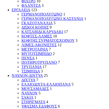
ΦΙΛΤΡΟ
10
ΦΛΑΝΤΖΑ
3
ΕΡΓΑΛΕΙΑ
123
ΓΕΡΜΑΝΟΠΟΛΥΓΩΝΟ
1
ΓΕΡΜΑΝΟΠΟΛΥΓΩΝΟ ΚΑΣΤΑΝΙΑ
1
ΓΚΑΖΟΤΑΝΑΛΙΑ
5
ΔΙΣΚΟΙ ΚΟΠΗΣ
9
ΚΑΤΣΑΒΙΔΙ-ΚΑΡΥΔΑΚΙ
17
ΚΟΦΤΕΣ-ΛΑΜΕΣ
10
ΚΟΦΤΗΣ ΣΥΡΜΑΤΟΣΧΟΙΝΟΥ
3
ΛΙΜΕΣ-ΑΚΟΝΙΣΤΕΣ
12
ΜΕΤΡΟΤΑΙΝΙΑ
7
ΜΥΤΟΤΣΙΜΠΙΔΟ
2
ΠΕΝΣΑ
1
ΠΟΤΗΡΟΤΡΥΠΑΝΟ
7
ΤΡΥΠΑΝΙΑ
17
ΤΣΙΜΠΙΔΑ
3
ΝΑΥΛΟΝ-ΔΙΧΤΥΑ
25
ΔΙΧΤΥΑ
7
ΕΛΑΙΟΔΙΧΤΑ-ΕΛΑΙΟΠΑΝΑ
5
ΜΟΥΣΑΜΑΔΕΣ
1
ΝΑΥΛΟΝ
5
ΣΑΚΙΑ
1
ΣΤΗΡΙΓΜΑΤΑ
4
ΥΦΑΣΜΑ ΕΔΑΦΟΥΣ
6