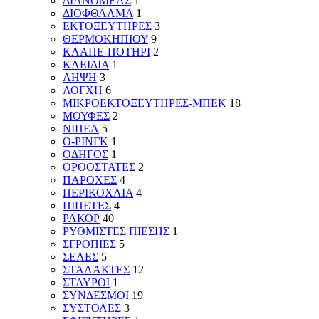
ΔΙΑΝΟΜΕΑΣ
1
ΔΙΟΦΘΑΛΜΑ
1
ΕΚΤΟΞΕΥΤΗΡΕΣ
3
ΘΕΡΜΟΚΗΠΙΟΥ
9
ΚΛΑΠΕ-ΠΟΤΗΡΙ
2
ΚΛΕΙΔΙΑ
1
ΛΗΨΗ
3
ΛΟΓΧΗ
6
ΜΙΚΡΟΕΚΤΟΞΕΥΤΗΡΕΣ-ΜΠΕΚ
18
ΜΟΥΦΕΣ
2
ΝΙΠΕΛ
5
Ο-ΡΙΝΓΚ
1
ΟΔΗΓΟΣ
1
ΟΡΘΟΣΤΑΤΕΣ
2
ΠΑΡΟΧΕΣ
4
ΠΕΡΙΚΟΧΛΙΑ
4
ΠΙΠΕΤΕΣ
4
ΡΑΚΟΡ
40
ΡΥΘΜΙΣΤΕΣ ΠΙΕΣΗΣ
1
ΣΓΡΟΠΙΕΣ
5
ΣΕΛΕΣ
5
ΣΤΑΛΑΚΤΕΣ
12
ΣΤΑΥΡΟΙ
1
ΣΥΝΔΕΣΜΟΙ
19
ΣΥΣΤΟΛΕΣ
3