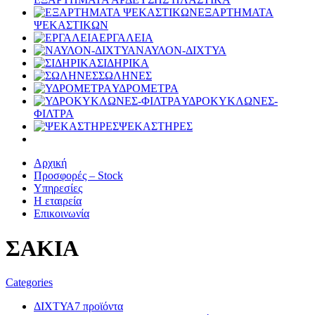
ΕΞΑΡΤΗΜΑΤΑ
ΨΕΚΑΣΤΙΚΩΝ
ΕΡΓΑΛΕΙΑ
ΝΑΥΛΟΝ-ΔΙΧΤΥΑ
ΣΙΔΗΡΙΚΑ
ΣΩΛΗΝΕΣ
ΥΔΡΟΜΕΤΡΑ
ΥΔΡΟΚΥΚΛΩΝΕΣ-
ΦΙΛΤΡΑ
ΨΕΚΑΣΤΗΡΕΣ
Αρχική
Προσφορές – Stock
Υπηρεσίες
Η εταιρεία
Επικοινωνία
ΣΑΚΙΑ
Categories
ΔΙΧΤΥΑ
7 προϊόντα