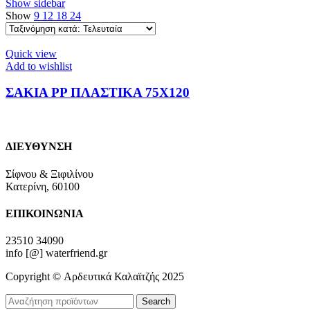
Show sidebar
Show
9
12
18
24
Quick view
Add to wishlist
ΣΑΚΙΑ PP ΠΛΑΣΤΙΚΑ 75Χ120
ΔΙΕΥΘΥΝΣΗ
Σίφνου & Ξιφιλίνου
Κατερίνη, 60100
ΕΠΙΚΟΙΝΩΝΙΑ
23510 34090
info [@] waterfriend.gr
Copyright © Αρδευτικά Καλαϊτζής 2025
Search