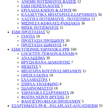
ΑΝΕΜΗ ΠΟΤΙΣΜΑΤΟΣ-ΒΑΣΕΙΣ
12
ΕΙΔΗ ΠΕΡΙΣΥΛΛΟΓΗΣ
5
ΕΡΓΑΛΕΙΑ ΚΗΠΟΥ & ΑΓΡΟΥ
60
ΚΛΑΔΕΥΤΙΚΑ ΜΠΑΤΑΡΙΑΣ-ΕΞΑΡΤΗΜΑΤΑ
30
ΛΑΣΤΙΧΑ ΠΟΤΙΣΜΑΤΟΣ - ΠΟΤΙΣΤΗΡΙΑ
12
ΜΙΣΙΝΕΖΑ-ΚΕΦΑΛΕΣ-ΡΑΒΔΑΚΙΑ
36
ΜΠΕΚ ΠΟΤΙΣΜΑΤΟΣ
11
ΕΙΔΗ ΠΡΟΣΤΑΣΙΑΣ
52
ΓΑΝΤΙΑ
18
ΠΡΟΣΤΑΣΙΑ ΠΡΟΣΩΠΟΥ
20
ΠΡΟΣΤΑΣΙΑ ΣΩΜΑΤΟΣ
14
ΕΙΔΗ ΥΓΙΕΙΝΗΣ-ΥΔΡΑΥΛΙΚΑ-PPR
160
LOCKTITE-ΤΕΦΛΟΝ-ΚΑΝΑΒΙ
6
ΑΝΑΛΩΣΙΜΑ
30
ΒΡΥΣΗ-ΒΑΝΑ-ΔΙΑΚΟΠΤΗΣ
7
ΜΕΙΩΤΕΣ
5
ΜΠΑΤΑΡΙΑ ΚΟΥΖΙΝΑΣ-ΜΠΑΝΙΟΥ
11
ΟΡΕΙΧΑΛΚΙΝΑ
19
ΣΑΛΑΜΑΣΤΡΑ
1
ΣΠΙΡΑΛ-ΤΗΛΕΦΩΝΟ
8
ΣΩΛΗΝΟΜΑΣΤΟΙ
18
ΥΔΡΑΥΛΙΚΑ ΕΞΑΡΤΗΜΑΤΑ
28
ΦΙΛΤΡΑ ΝΕΡΟΥ ΒΡΥΣΗΣ
22
ΦΛΟΓΙΣΤΡΟ-ΦΙΑΛΗ ΠΡΟΠΑΝΙΟΥ
5
ΕΞΑΡΤΗΜΑΤΑ PP-R - PALAPLAST-AQUATHERM
33