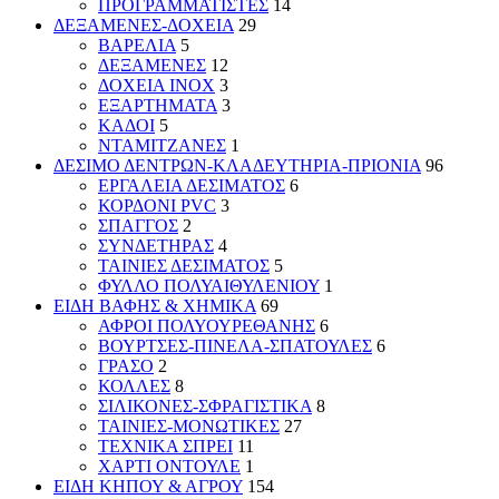
ΠΡΟΓΡΑΜΜΑΤΙΣΤΕΣ
14
ΔΕΞΑΜΕΝΕΣ-ΔΟΧΕΙΑ
29
ΒΑΡΕΛΙΑ
5
ΔΕΞΑΜΕΝΕΣ
12
ΔΟΧΕΙΑ INOX
3
ΕΞΑΡΤΗΜΑΤΑ
3
ΚΑΔΟΙ
5
ΝΤΑΜΙΤΖΑΝΕΣ
1
ΔΕΣΙΜΟ ΔΕΝΤΡΩΝ-ΚΛΑΔΕΥΤΗΡΙΑ-ΠΡΙΟΝΙΑ
96
ΕΡΓΑΛΕΙΑ ΔΕΣΙΜΑΤΟΣ
6
ΚΟΡΔΟΝΙ PVC
3
ΣΠΑΓΓΟΣ
2
ΣΥΝΔΕΤΗΡΑΣ
4
ΤΑΙΝΙΕΣ ΔΕΣΙΜΑΤΟΣ
5
ΦΥΛΛΟ ΠΟΛΥΑΙΘΥΛΕΝΙΟΥ
1
ΕΙΔΗ ΒΑΦΗΣ & ΧΗΜΙΚΑ
69
ΑΦΡΟΙ ΠΟΛΥΟΥΡΕΘΑΝΗΣ
6
ΒΟΥΡΤΣΕΣ-ΠΙΝΕΛΑ-ΣΠΑΤΟΥΛΕΣ
6
ΓΡΑΣΟ
2
ΚΟΛΛΕΣ
8
ΣΙΛΙΚΟΝΕΣ-ΣΦΡΑΓΙΣΤΙΚΑ
8
ΤΑΙΝΙΕΣ-ΜΟΝΩΤΙΚΕΣ
27
ΤΕΧΝΙΚΑ ΣΠΡΕΙ
11
ΧΑΡΤΙ ΟΝΤΟΥΛΕ
1
ΕΙΔΗ ΚΗΠΟΥ & ΑΓΡΟΥ
154