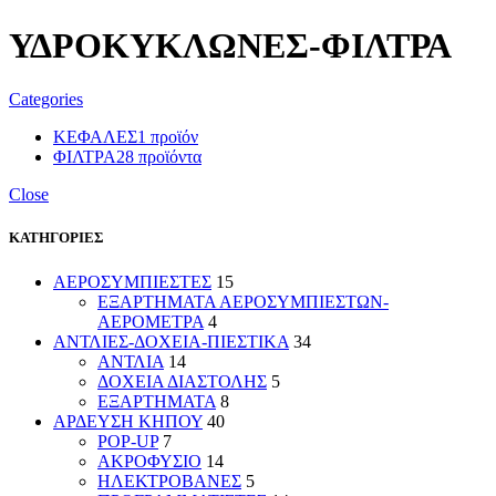
ΥΔΡΟΚΥΚΛΩΝΕΣ-ΦΙΛΤΡΑ
Categories
ΚΕΦΑΛΕΣ
1 προϊόν
ΦΙΛΤΡΑ
28 προϊόντα
Close
ΚΑΤΗΓΟΡΙΕΣ
ΑΕΡΟΣΥΜΠΙΕΣΤΕΣ
15
ΕΞΑΡΤΗΜΑΤΑ ΑΕΡΟΣΥΜΠΙΕΣΤΩΝ-
ΑΕΡΟΜΕΤΡΑ
4
ΑΝΤΛΙΕΣ-ΔΟΧΕΙΑ-ΠΙΕΣΤΙΚΑ
34
ΑΝΤΛΙΑ
14
ΔΟΧΕΙΑ ΔΙΑΣΤΟΛΗΣ
5
ΕΞΑΡΤΗΜΑΤΑ
8
ΑΡΔΕΥΣΗ ΚΗΠΟΥ
40
POP-UP
7
ΑΚΡΟΦΥΣΙΟ
14
ΗΛΕΚΤΡΟΒΑΝΕΣ
5