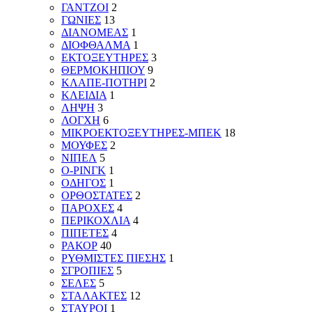
ΓΑΝΤΖΟΙ
2
ΓΩΝΙΕΣ
13
ΔΙΑΝΟΜΕΑΣ
1
ΔΙΟΦΘΑΛΜΑ
1
ΕΚΤΟΞΕΥΤΗΡΕΣ
3
ΘΕΡΜΟΚΗΠΙΟΥ
9
ΚΛΑΠΕ-ΠΟΤΗΡΙ
2
ΚΛΕΙΔΙΑ
1
ΛΗΨΗ
3
ΛΟΓΧΗ
6
ΜΙΚΡΟΕΚΤΟΞΕΥΤΗΡΕΣ-ΜΠΕΚ
18
ΜΟΥΦΕΣ
2
ΝΙΠΕΛ
5
Ο-ΡΙΝΓΚ
1
ΟΔΗΓΟΣ
1
ΟΡΘΟΣΤΑΤΕΣ
2
ΠΑΡΟΧΕΣ
4
ΠΕΡΙΚΟΧΛΙΑ
4
ΠΙΠΕΤΕΣ
4
ΡΑΚΟΡ
40
ΡΥΘΜΙΣΤΕΣ ΠΙΕΣΗΣ
1
ΣΓΡΟΠΙΕΣ
5
ΣΕΛΕΣ
5
ΣΤΑΛΑΚΤΕΣ
12
ΣΤΑΥΡΟΙ
1