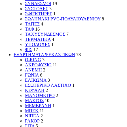
ΣΥΝΔΕΣΜΟΙ
19
ΣΥΣΤΟΛΕΣ
3
ΣΦΙΓΚΤΗΡΕΣ
1
ΣΩΛΗΝΑΚΙ PVC-ΠΟΛΥΑΙΘΥΛΕΝΙΟΥ
8
ΤΑΠΕΣ
4
ΤΑΦ
16
ΤΑΧΥΣΥΝΔΕΣΜΟΣ
7
ΤΕΡΜΑΤΙΚΑ
4
ΥΠΟΔΟΧΕΣ
1
ΦΙΣ
17
ΕΞΑΡΤΗΜΑΤΑ ΨΕΚΑΣΤΙΚΩΝ
78
O-RING
3
ΑΚΡΟΦΥΣΙΟ
11
ΑΝΕΜΗ
2
ΓΩΝΙΑ
6
ΕΛΙΚΩΜΑ
3
ΕΣΩΤΕΡΙΚΟ ΛΑΣΤΙΧΟ
1
ΚΕΦΑΛΗ
2
ΜΑΝΟΜΕΤΡΟ
2
ΜΑΣΤΟΣ
10
ΜΕΜΒΡΑΝΗ
1
ΜΠΕΚ
11
ΝΙΠΕΛ
2
ΡΑΚΟΡ
2
ΣΙΤΑ
5