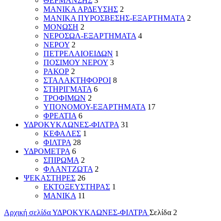
ΘΕΡΜΑΝΣΗΣ
3
ΜΑΝΙΚΑ ΑΡΔΕΥΣΗΣ
2
ΜΑΝΙΚΑ ΠΥΡΟΣΒΕΣΗΣ-ΕΞΑΡΤΗΜΑΤΑ
2
ΜΟΝΩΣΗ
2
ΝΕΡΟΣΩΛ-ΕΞΑΡΤΗΜΑΤΑ
4
ΝΕΡΟΥ
2
ΠΕΤΡΕΛΑΙΟΕΙΔΩΝ
1
ΠΟΣΙΜΟΥ ΝΕΡΟΥ
3
ΡΑΚΟΡ
2
ΣΤΑΛΑΚΤΗΦΟΡΟΙ
8
ΣΤΗΡΙΓΜΑΤΑ
6
ΤΡΟΦΙΜΩΝ
2
ΥΠΟΝΟΜΟΥ-ΕΞΑΡΤΗΜΑΤΑ
17
ΦΡΕΑΤΙΑ
6
ΥΔΡΟΚΥΚΛΩΝΕΣ-ΦΙΛΤΡΑ
31
ΚΕΦΑΛΕΣ
1
ΦΙΛΤΡΑ
28
ΥΔΡΟΜΕΤΡΑ
6
ΣΠΙΡΩΜΑ
2
ΦΛΑΝΤΖΩΤΑ
2
ΨΕΚΑΣΤΗΡΕΣ
26
ΕΚΤΟΞΕΥΣΤΗΡΑΣ
1
ΜΑΝΙΚΑ
11
Αρχική σελίδα
ΥΔΡΟΚΥΚΛΩΝΕΣ-ΦΙΛΤΡΑ
Σελίδα 2