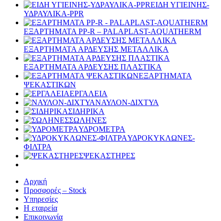
ΕΙΔΗ ΥΓΙΕΙΝΗΣ-
ΥΔΡΑΥΛΙΚΑ-PPR
ΕΞΑΡΤΗΜΑΤΑ PP-R – PALAPLAST-AQUATHERM
ΕΞΑΡΤΗΜΑΤΑ ΑΡΔΕΥΣΗΣ ΜΕΤΑΛΛΙΚΑ
ΕΞΑΡΤΗΜΑΤΑ ΑΡΔΕΥΣΗΣ ΠΛΑΣΤΙΚΑ
ΕΞΑΡΤΗΜΑΤΑ
ΨΕΚΑΣΤΙΚΩΝ
ΕΡΓΑΛΕΙΑ
ΝΑΥΛΟΝ-ΔΙΧΤΥΑ
ΣΙΔΗΡΙΚΑ
ΣΩΛΗΝΕΣ
ΥΔΡΟΜΕΤΡΑ
ΥΔΡΟΚΥΚΛΩΝΕΣ-
ΦΙΛΤΡΑ
ΨΕΚΑΣΤΗΡΕΣ
Αρχική
Προσφορές – Stock
Υπηρεσίες
Η εταιρεία
Επικοινωνία