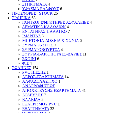
ΣΤΗΡΙΓΜΑΤΑ
4
ΥΦΑΣΜΑ ΕΔΑΦΟΥΣ
6
ΠΡΟΣΦΟΡΕΣ - STOCK
26
ΣΙΔΗΡΙΚΑ
63
ΓΑΝΤΖΟΙ-ΣΦΙΓΚΤΗΡΕΣ-ΑΣΦΑΛΕΙΕΣ
4
ΔΕΜΑΤΙΚΑ ΚΑΛΩΔΙΩΝ
4
ΕΝΤΑΤΗΡΑΣ-ΠΑΛΑΓΚΟ
7
ΙΜΑΝΤΑΣ
8
ΜΠΕΤΟΝΙΑ-ΔΟΧΕΙΑ & ΧΩΝΙΑ
6
ΣΥΡΜΑΤΑ-ΣΙΤΕΣ
7
ΣΥΡΜΑΤΟΒΟΥΡΤΣΑ
4
ΣΦΥΡΙΑ-ΒΑΡΙΟΠΟΥΛΕΣ-ΒΑΡΙΕΣ
11
ΣΧΟΙΝΙ
6
ΦΙΣ
4
ΣΩΛΗΝΕΣ
154
PVC ΠΙΕΣΗΣ
1
ΑΕΡΟΣ-ΕΞΑΡΤΗΜΑΤΑ
14
ΑΛΦΑΔΟΛΑΣΤΙΧΟ
1
ΑΝΑΡΡΟΦΗΣΕΩΣ
1
ΑΠΟΧΕΤΕΥΣΗΣ-ΕΞΑΡΤΗΜΑΤΑ
41
ΑΡΔΕΥΣΗΣ
7
ΒΑΛΒΙΔΑ
2
ΕΞΑΕΡΙΣΜΟΥ PVC
1
ΕΞΑΡΤΗΜΑΤΑ
32