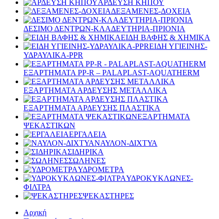
ΑΡΔΕΥΣΗ ΚΗΠΟΥ
ΔΕΞΑΜΕΝΕΣ-ΔΟΧΕΙΑ
ΔΕΣΙΜΟ ΔΕΝΤΡΩΝ-ΚΛΑΔΕΥΤΗΡΙΑ-ΠΡΙΟΝΙΑ
ΕΙΔΗ ΒΑΦΗΣ & ΧΗΜΙΚΑ
ΕΙΔΗ ΥΓΙΕΙΝΗΣ-
ΥΔΡΑΥΛΙΚΑ-PPR
ΕΞΑΡΤΗΜΑΤΑ PP-R – PALAPLAST-AQUATHERM
ΕΞΑΡΤΗΜΑΤΑ ΑΡΔΕΥΣΗΣ ΜΕΤΑΛΛΙΚΑ
ΕΞΑΡΤΗΜΑΤΑ ΑΡΔΕΥΣΗΣ ΠΛΑΣΤΙΚΑ
ΕΞΑΡΤΗΜΑΤΑ
ΨΕΚΑΣΤΙΚΩΝ
ΕΡΓΑΛΕΙΑ
ΝΑΥΛΟΝ-ΔΙΧΤΥΑ
ΣΙΔΗΡΙΚΑ
ΣΩΛΗΝΕΣ
ΥΔΡΟΜΕΤΡΑ
ΥΔΡΟΚΥΚΛΩΝΕΣ-
ΦΙΛΤΡΑ
ΨΕΚΑΣΤΗΡΕΣ
Αρχική