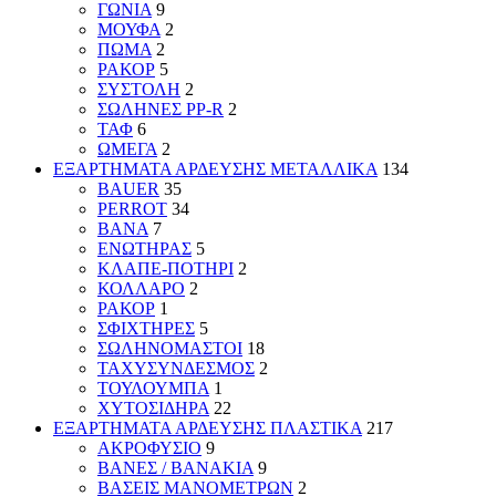
ΓΩΝΙΑ
9
ΜΟΥΦΑ
2
ΠΩΜΑ
2
ΡΑΚΟΡ
5
ΣΥΣΤΟΛΗ
2
ΣΩΛΗΝΕΣ PP-R
2
ΤΑΦ
6
ΩΜΕΓΑ
2
ΕΞΑΡΤΗΜΑΤΑ ΑΡΔΕΥΣΗΣ ΜΕΤΑΛΛΙΚΑ
134
BAUER
35
PERROT
34
ΒΑΝΑ
7
ΕΝΩΤΗΡΑΣ
5
ΚΛΑΠΕ-ΠΟΤΗΡΙ
2
ΚΟΛΛΑΡΟ
2
ΡΑΚΟΡ
1
ΣΦΙΧΤΗΡΕΣ
5
ΣΩΛΗΝΟΜΑΣΤΟΙ
18
ΤΑΧΥΣΥΝΔΕΣΜΟΣ
2
ΤΟΥΛΟΥΜΠΑ
1
ΧΥΤΟΣΙΔΗΡΑ
22
ΕΞΑΡΤΗΜΑΤΑ ΑΡΔΕΥΣΗΣ ΠΛΑΣΤΙΚΑ
217
ΑΚΡΟΦΥΣΙΟ
9
ΒΑΝΕΣ / ΒΑΝΑΚΙΑ
9
ΒΑΣΕΙΣ ΜΑΝΟΜΕΤΡΩΝ
2