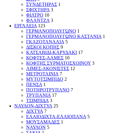
ΣΥΝΔΕΤΗΡΑΣ
1
ΣΦΙΧΤΗΡΑ
3
ΦΙΛΤΡΟ
10
ΦΛΑΝΤΖΑ
3
ΕΡΓΑΛΕΙΑ
123
ΓΕΡΜΑΝΟΠΟΛΥΓΩΝΟ
1
ΓΕΡΜΑΝΟΠΟΛΥΓΩΝΟ ΚΑΣΤΑΝΙΑ
1
ΓΚΑΖΟΤΑΝΑΛΙΑ
5
ΔΙΣΚΟΙ ΚΟΠΗΣ
9
ΚΑΤΣΑΒΙΔΙ-ΚΑΡΥΔΑΚΙ
17
ΚΟΦΤΕΣ-ΛΑΜΕΣ
10
ΚΟΦΤΗΣ ΣΥΡΜΑΤΟΣΧΟΙΝΟΥ
3
ΛΙΜΕΣ-ΑΚΟΝΙΣΤΕΣ
12
ΜΕΤΡΟΤΑΙΝΙΑ
7
ΜΥΤΟΤΣΙΜΠΙΔΟ
2
ΠΕΝΣΑ
1
ΠΟΤΗΡΟΤΡΥΠΑΝΟ
7
ΤΡΥΠΑΝΙΑ
17
ΤΣΙΜΠΙΔΑ
3
ΝΑΥΛΟΝ-ΔΙΧΤΥΑ
25
ΔΙΧΤΥΑ
7
ΕΛΑΙΟΔΙΧΤΑ-ΕΛΑΙΟΠΑΝΑ
5
ΜΟΥΣΑΜΑΔΕΣ
1
ΝΑΥΛΟΝ
5
ΣΑΚΙΑ
1