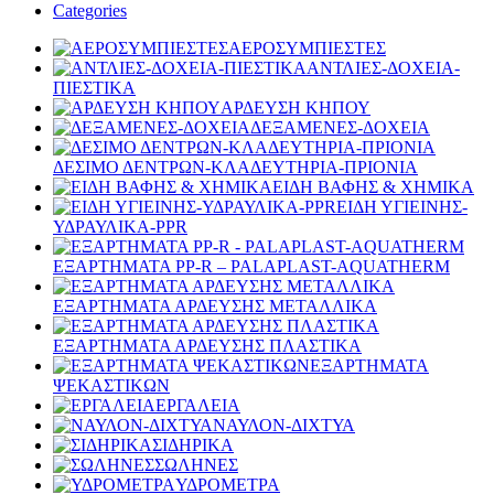
Categories
ΑΕΡΟΣΥΜΠΙΕΣΤΕΣ
ΑΝΤΛΙΕΣ-ΔΟΧΕΙΑ-
ΠΙΕΣΤΙΚΑ
ΑΡΔΕΥΣΗ ΚΗΠΟΥ
ΔΕΞΑΜΕΝΕΣ-ΔΟΧΕΙΑ
ΔΕΣΙΜΟ ΔΕΝΤΡΩΝ-ΚΛΑΔΕΥΤΗΡΙΑ-ΠΡΙΟΝΙΑ
ΕΙΔΗ ΒΑΦΗΣ & ΧΗΜΙΚΑ
ΕΙΔΗ ΥΓΙΕΙΝΗΣ-
ΥΔΡΑΥΛΙΚΑ-PPR
ΕΞΑΡΤΗΜΑΤΑ PP-R – PALAPLAST-AQUATHERM
ΕΞΑΡΤΗΜΑΤΑ ΑΡΔΕΥΣΗΣ ΜΕΤΑΛΛΙΚΑ
ΕΞΑΡΤΗΜΑΤΑ ΑΡΔΕΥΣΗΣ ΠΛΑΣΤΙΚΑ
ΕΞΑΡΤΗΜΑΤΑ
ΨΕΚΑΣΤΙΚΩΝ
ΕΡΓΑΛΕΙΑ
ΝΑΥΛΟΝ-ΔΙΧΤΥΑ
ΣΙΔΗΡΙΚΑ
ΣΩΛΗΝΕΣ
ΥΔΡΟΜΕΤΡΑ