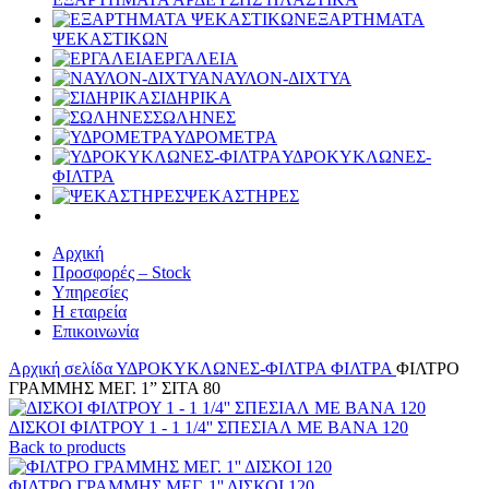
ΕΞΑΡΤΗΜΑΤΑ
ΨΕΚΑΣΤΙΚΩΝ
ΕΡΓΑΛΕΙΑ
ΝΑΥΛΟΝ-ΔΙΧΤΥΑ
ΣΙΔΗΡΙΚΑ
ΣΩΛΗΝΕΣ
ΥΔΡΟΜΕΤΡΑ
ΥΔΡΟΚΥΚΛΩΝΕΣ-
ΦΙΛΤΡΑ
ΨΕΚΑΣΤΗΡΕΣ
Αρχική
Προσφορές – Stock
Υπηρεσίες
Η εταιρεία
Επικοινωνία
Αρχική σελίδα
ΥΔΡΟΚΥΚΛΩΝΕΣ-ΦΙΛΤΡΑ
ΦΙΛΤΡΑ
ΦΙΛΤΡΟ
ΓΡΑΜΜΗΣ ΜΕΓ. 1” ΣΙΤΑ 80
ΔΙΣΚΟΙ ΦΙΛΤΡΟΥ 1 - 1 1/4'' ΣΠΕΣΙΑΛ ΜΕ ΒΑΝΑ 120
Back to products
ΦΙΛΤΡΟ ΓΡΑΜΜΗΣ ΜΕΓ. 1'' ΔΙΣΚΟΙ 120