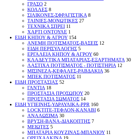
ΓΡΑΣΟ
2
ΚΟΛΛΕΣ
8
ΣΙΛΙΚΟΝΕΣ-ΣΦΡΑΓΙΣΤΙΚΑ
8
ΤΑΙΝΙΕΣ-ΜΟΝΩΤΙΚΕΣ
27
ΤΕΧΝΙΚΑ ΣΠΡΕΙ
11
ΧΑΡΤΙ ΟΝΤΟΥΛΕ
1
ΕΙΔΗ ΚΗΠΟΥ & ΑΓΡΟΥ
154
ΑΝΕΜΗ ΠΟΤΙΣΜΑΤΟΣ-ΒΑΣΕΙΣ
12
ΕΙΔΗ ΠΕΡΙΣΥΛΛΟΓΗΣ
5
ΕΡΓΑΛΕΙΑ ΚΗΠΟΥ & ΑΓΡΟΥ
60
ΚΛΑΔΕΥΤΙΚΑ ΜΠΑΤΑΡΙΑΣ-ΕΞΑΡΤΗΜΑΤΑ
30
ΛΑΣΤΙΧΑ ΠΟΤΙΣΜΑΤΟΣ - ΠΟΤΙΣΤΗΡΙΑ
12
ΜΙΣΙΝΕΖΑ-ΚΕΦΑΛΕΣ-ΡΑΒΔΑΚΙΑ
36
ΜΠΕΚ ΠΟΤΙΣΜΑΤΟΣ
11
ΕΙΔΗ ΠΡΟΣΤΑΣΙΑΣ
52
ΓΑΝΤΙΑ
18
ΠΡΟΣΤΑΣΙΑ ΠΡΟΣΩΠΟΥ
20
ΠΡΟΣΤΑΣΙΑ ΣΩΜΑΤΟΣ
14
ΕΙΔΗ ΥΓΙΕΙΝΗΣ-ΥΔΡΑΥΛΙΚΑ-PPR
160
LOCKTITE-ΤΕΦΛΟΝ-ΚΑΝΑΒΙ
6
ΑΝΑΛΩΣΙΜΑ
30
ΒΡΥΣΗ-ΒΑΝΑ-ΔΙΑΚΟΠΤΗΣ
7
ΜΕΙΩΤΕΣ
5
ΜΠΑΤΑΡΙΑ ΚΟΥΖΙΝΑΣ-ΜΠΑΝΙΟΥ
11
ΟΡΕΙΧΑΛΚΙΝΑ
19