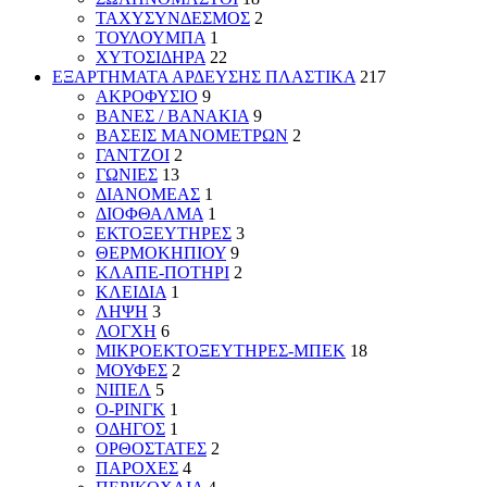
ΤΑΧΥΣΥΝΔΕΣΜΟΣ
2
ΤΟΥΛΟΥΜΠΑ
1
ΧΥΤΟΣΙΔΗΡΑ
22
ΕΞΑΡΤΗΜΑΤΑ ΑΡΔΕΥΣΗΣ ΠΛΑΣΤΙΚΑ
217
ΑΚΡΟΦΥΣΙΟ
9
ΒΑΝΕΣ / ΒΑΝΑΚΙΑ
9
ΒΑΣΕΙΣ ΜΑΝΟΜΕΤΡΩΝ
2
ΓΑΝΤΖΟΙ
2
ΓΩΝΙΕΣ
13
ΔΙΑΝΟΜΕΑΣ
1
ΔΙΟΦΘΑΛΜΑ
1
ΕΚΤΟΞΕΥΤΗΡΕΣ
3
ΘΕΡΜΟΚΗΠΙΟΥ
9
ΚΛΑΠΕ-ΠΟΤΗΡΙ
2
ΚΛΕΙΔΙΑ
1
ΛΗΨΗ
3
ΛΟΓΧΗ
6
ΜΙΚΡΟΕΚΤΟΞΕΥΤΗΡΕΣ-ΜΠΕΚ
18
ΜΟΥΦΕΣ
2
ΝΙΠΕΛ
5
Ο-ΡΙΝΓΚ
1
ΟΔΗΓΟΣ
1
ΟΡΘΟΣΤΑΤΕΣ
2
ΠΑΡΟΧΕΣ
4