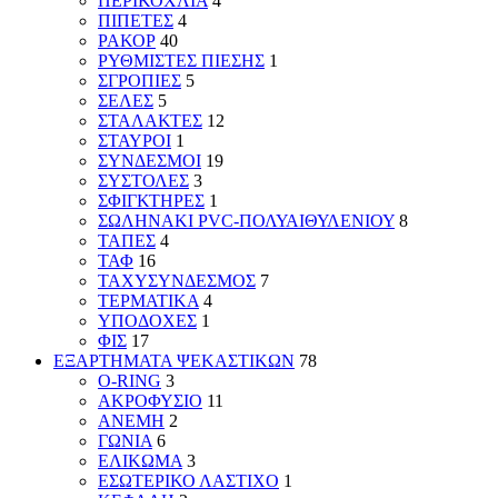
ΠΕΡΙΚΟΧΛΙΑ
4
ΠΙΠΕΤΕΣ
4
ΡΑΚΟΡ
40
ΡΥΘΜΙΣΤΕΣ ΠΙΕΣΗΣ
1
ΣΓΡΟΠΙΕΣ
5
ΣΕΛΕΣ
5
ΣΤΑΛΑΚΤΕΣ
12
ΣΤΑΥΡΟΙ
1
ΣΥΝΔΕΣΜΟΙ
19
ΣΥΣΤΟΛΕΣ
3
ΣΦΙΓΚΤΗΡΕΣ
1
ΣΩΛΗΝΑΚΙ PVC-ΠΟΛΥΑΙΘΥΛΕΝΙΟΥ
8
ΤΑΠΕΣ
4
ΤΑΦ
16
ΤΑΧΥΣΥΝΔΕΣΜΟΣ
7
ΤΕΡΜΑΤΙΚΑ
4
ΥΠΟΔΟΧΕΣ
1
ΦΙΣ
17
ΕΞΑΡΤΗΜΑΤΑ ΨΕΚΑΣΤΙΚΩΝ
78
O-RING
3
ΑΚΡΟΦΥΣΙΟ
11
ΑΝΕΜΗ
2
ΓΩΝΙΑ
6
ΕΛΙΚΩΜΑ
3
ΕΣΩΤΕΡΙΚΟ ΛΑΣΤΙΧΟ
1