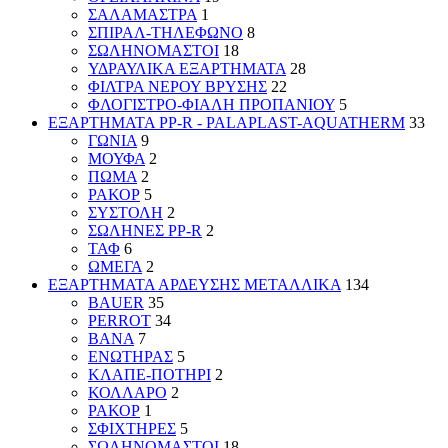
ΣΑΛΑΜΑΣΤΡΑ
1
ΣΠΙΡΑΛ-ΤΗΛΕΦΩΝΟ
8
ΣΩΛΗΝΟΜΑΣΤΟΙ
18
ΥΔΡΑΥΛΙΚΑ ΕΞΑΡΤΗΜΑΤΑ
28
ΦΙΛΤΡΑ ΝΕΡΟΥ ΒΡΥΣΗΣ
22
ΦΛΟΓΙΣΤΡΟ-ΦΙΑΛΗ ΠΡΟΠΑΝΙΟΥ
5
ΕΞΑΡΤΗΜΑΤΑ PP-R - PALAPLAST-AQUATHERM
33
ΓΩΝΙΑ
9
ΜΟΥΦΑ
2
ΠΩΜΑ
2
ΡΑΚΟΡ
5
ΣΥΣΤΟΛΗ
2
ΣΩΛΗΝΕΣ PP-R
2
ΤΑΦ
6
ΩΜΕΓΑ
2
ΕΞΑΡΤΗΜΑΤΑ ΑΡΔΕΥΣΗΣ ΜΕΤΑΛΛΙΚΑ
134
BAUER
35
PERROT
34
ΒΑΝΑ
7
ΕΝΩΤΗΡΑΣ
5
ΚΛΑΠΕ-ΠΟΤΗΡΙ
2
ΚΟΛΛΑΡΟ
2
ΡΑΚΟΡ
1
ΣΦΙΧΤΗΡΕΣ
5
ΣΩΛΗΝΟΜΑΣΤΟΙ
18