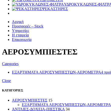
ΥΔΡΟΚΥΚΛΩΝΕΣ-ΦΙΛΤΡ
ΨΕΚΑΣΤΗΡΕΣ
Αρχική
Προσφορές – Stock
Υπηρεσίες
Η εταιρεία
Επικοινωνία
ΑΕΡΟΣΥΜΠΙΕΣΤΕΣ
Categories
ΕΞΑΡΤΗΜΑΤΑ ΑΕΡΟΣΥΜΠΙΕΣΤΩΝ-ΑΕΡΟΜΕΤΡΑ
4 προ
Close
ΚΑΤΗΓΟΡΙΕΣ
ΑΕΡΟΣΥΜΠΙΕΣΤΕΣ
15
ΕΞΑΡΤΗΜΑΤΑ ΑΕΡΟΣΥΜΠΙΕΣΤΩΝ-ΑΕΡΟΜΕΤΡΑ
ΑΝΤΛΙΕΣ-ΔΟΧΕΙΑ-ΠΙΕΣΤΙΚΑ
34