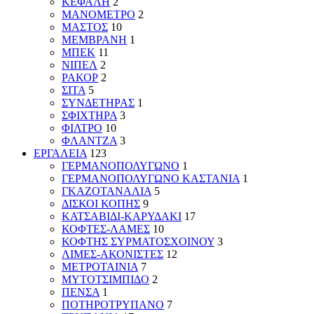
ΚΕΦΑΛΗ
2
ΜΑΝΟΜΕΤΡΟ
2
ΜΑΣΤΟΣ
10
ΜΕΜΒΡΑΝΗ
1
ΜΠΕΚ
11
ΝΙΠΕΛ
2
ΡΑΚΟΡ
2
ΣΙΤΑ
5
ΣΥΝΔΕΤΗΡΑΣ
1
ΣΦΙΧΤΗΡΑ
3
ΦΙΛΤΡΟ
10
ΦΛΑΝΤΖΑ
3
ΕΡΓΑΛΕΙΑ
123
ΓΕΡΜΑΝΟΠΟΛΥΓΩΝΟ
1
ΓΕΡΜΑΝΟΠΟΛΥΓΩΝΟ ΚΑΣΤΑΝΙΑ
1
ΓΚΑΖΟΤΑΝΑΛΙΑ
5
ΔΙΣΚΟΙ ΚΟΠΗΣ
9
ΚΑΤΣΑΒΙΔΙ-ΚΑΡΥΔΑΚΙ
17
ΚΟΦΤΕΣ-ΛΑΜΕΣ
10
ΚΟΦΤΗΣ ΣΥΡΜΑΤΟΣΧΟΙΝΟΥ
3
ΛΙΜΕΣ-ΑΚΟΝΙΣΤΕΣ
12
ΜΕΤΡΟΤΑΙΝΙΑ
7
ΜΥΤΟΤΣΙΜΠΙΔΟ
2
ΠΕΝΣΑ
1
ΠΟΤΗΡΟΤΡΥΠΑΝΟ
7