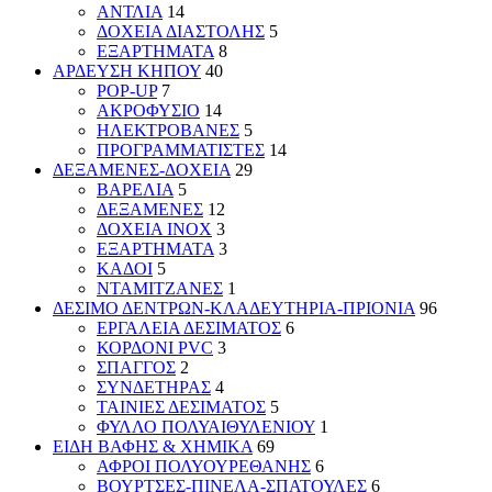
ΑΝΤΛΙΑ
14
ΔΟΧΕΙΑ ΔΙΑΣΤΟΛΗΣ
5
ΕΞΑΡΤΗΜΑΤΑ
8
ΑΡΔΕΥΣΗ ΚΗΠΟΥ
40
POP-UP
7
ΑΚΡΟΦΥΣΙΟ
14
ΗΛΕΚΤΡΟΒΑΝΕΣ
5
ΠΡΟΓΡΑΜΜΑΤΙΣΤΕΣ
14
ΔΕΞΑΜΕΝΕΣ-ΔΟΧΕΙΑ
29
ΒΑΡΕΛΙΑ
5
ΔΕΞΑΜΕΝΕΣ
12
ΔΟΧΕΙΑ INOX
3
ΕΞΑΡΤΗΜΑΤΑ
3
ΚΑΔΟΙ
5
ΝΤΑΜΙΤΖΑΝΕΣ
1
ΔΕΣΙΜΟ ΔΕΝΤΡΩΝ-ΚΛΑΔΕΥΤΗΡΙΑ-ΠΡΙΟΝΙΑ
96
ΕΡΓΑΛΕΙΑ ΔΕΣΙΜΑΤΟΣ
6
ΚΟΡΔΟΝΙ PVC
3
ΣΠΑΓΓΟΣ
2
ΣΥΝΔΕΤΗΡΑΣ
4
ΤΑΙΝΙΕΣ ΔΕΣΙΜΑΤΟΣ
5
ΦΥΛΛΟ ΠΟΛΥΑΙΘΥΛΕΝΙΟΥ
1
ΕΙΔΗ ΒΑΦΗΣ & ΧΗΜΙΚΑ
69
ΑΦΡΟΙ ΠΟΛΥΟΥΡΕΘΑΝΗΣ
6
ΒΟΥΡΤΣΕΣ-ΠΙΝΕΛΑ-ΣΠΑΤΟΥΛΕΣ
6