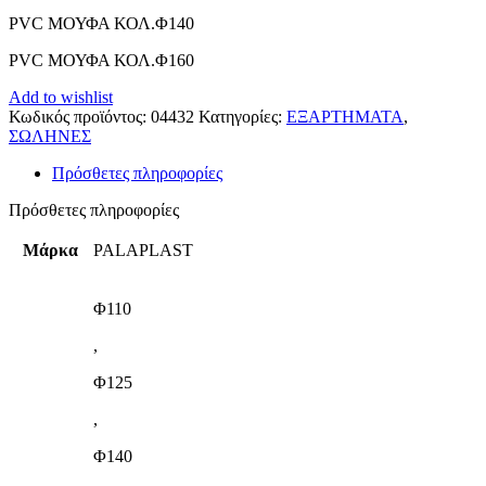
PVC ΜΟΥΦΑ ΚΟΛ.Φ140
PVC ΜΟΥΦΑ ΚΟΛ.Φ160
Add to wishlist
Κωδικός προϊόντος:
04432
Κατηγορίες:
ΕΞΑΡΤΗΜΑΤΑ
,
ΣΩΛΗΝΕΣ
Πρόσθετες πληροφορίες
Πρόσθετες πληροφορίες
Μάρκα
PALAPLAST
Φ110
,
Φ125
,
Φ140