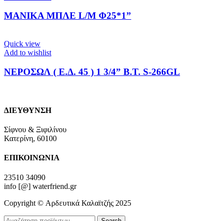
ΜΑΝΙΚΑ ΜΠΛΕ L/M Φ25*1”
Quick view
Add to wishlist
ΝΕΡΟΣΩΛ ( Ε.Δ. 45 ) 1 3/4” Β.Τ. S-266GL
ΔΙΕΥΘΥΝΣΗ
Σίφνου & Ξιφιλίνου
Κατερίνη, 60100
ΕΠΙΚΟΙΝΩΝΙΑ
23510 34090
info [@] waterfriend.gr
Copyright © Αρδευτικά Καλαϊτζής 2025
Search