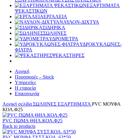
ΕΞΑΡΤΗΜΑΤΑ
ΨΕΚΑΣΤΙΚΩΝ
ΕΡΓΑΛΕΙΑ
ΝΑΥΛΟΝ-ΔΙΧΤΥΑ
ΣΙΔΗΡΙΚΑ
ΣΩΛΗΝΕΣ
ΥΔΡΟΜΕΤΡΑ
ΥΔΡΟΚΥΚΛΩΝΕΣ-
ΦΙΛΤΡΑ
ΨΕΚΑΣΤΗΡΕΣ
Αρχική
Προσφορές – Stock
Υπηρεσίες
Η εταιρεία
Επικοινωνία
Αρχική σελίδα
ΣΩΛΗΝΕΣ
ΕΞΑΡΤΗΜΑΤΑ
PVC ΜΟΥΦΑ
ΚΟΛ.Φ25
PVC ΠΩΜΑ ΘΗΛ.ΚΟΛ.Φ25
Back to products
PVC ΜΟΥΦΑ ΣΥΣΤ.ΚΟΛ. 63*50