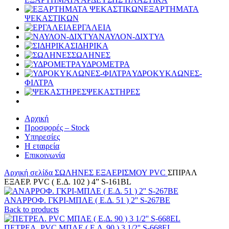
ΕΞΑΡΤΗΜΑΤΑ
ΨΕΚΑΣΤΙΚΩΝ
ΕΡΓΑΛΕΙΑ
ΝΑΥΛΟΝ-ΔΙΧΤΥΑ
ΣΙΔΗΡΙΚΑ
ΣΩΛΗΝΕΣ
ΥΔΡΟΜΕΤΡΑ
ΥΔΡΟΚΥΚΛΩΝΕΣ-
ΦΙΛΤΡΑ
ΨΕΚΑΣΤΗΡΕΣ
Αρχική
Προσφορές – Stock
Υπηρεσίες
Η εταιρεία
Επικοινωνία
Αρχική σελίδα
ΣΩΛΗΝΕΣ
ΕΞΑΕΡΙΣΜΟΥ PVC
ΣΠΙΡΑΛ
ΕΞΑΕΡ. PVC ( Ε.Δ. 102 ) 4” S-161BL
ΑΝΑΡΡΟΦ. ΓΚΡΙ-ΜΠΛΕ ( Ε.Δ. 51 ) 2'' S-267BE
Back to products
ΠΕΤΡΕΛ. PVC ΜΠΛΕ ( Ε.Δ. 90 ) 3 1/2'' S-668EL