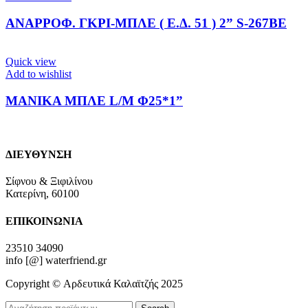
ΑΝΑΡΡΟΦ. ΓΚΡΙ-ΜΠΛΕ ( Ε.Δ. 51 ) 2” S-267BE
Quick view
Add to wishlist
ΜΑΝΙΚΑ ΜΠΛΕ L/M Φ25*1”
ΔΙΕΥΘΥΝΣΗ
Σίφνου & Ξιφιλίνου
Κατερίνη, 60100
ΕΠΙΚΟΙΝΩΝΙΑ
23510 34090
info [@] waterfriend.gr
Copyright © Αρδευτικά Καλαϊτζής 2025