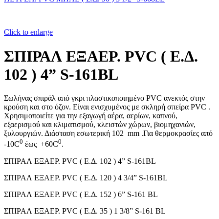
Click to enlarge
ΣΠΙΡΑΛ ΕΞΑΕΡ. PVC ( Ε.Δ.
102 ) 4” S-161BL
Σωλήνας σπιράλ από γκρι πλαστικοποιημένο PVC ανεκτός στην
κρούση και στο όζον. Είναι ενισχυμένος με σκληρή σπείρα PVC .
Χρησιμοποιείτε για την εξαγωγή αέρα, αερίων, καπνού,
εξαερισμού και κλιματισμού, κλειστών χώρων, βιομηχανιών,
ξυλουργιών. Διάσταση εσωτερική 102 mm .Για θερμοκρασίες από
0
0
-10C
έως +60C
.
ΣΠΙΡΑΛ ΕΞΑΕΡ. PVC ( Ε.Δ. 102 ) 4” S-161BL
ΣΠΙΡΑΛ ΕΞΑΕΡ. PVC ( Ε.Δ. 120 ) 4 3/4” S-161BL
ΣΠΙΡΑΛ ΕΞΑΕΡ. PVC ( Ε.Δ. 152 ) 6” S-161 BL
ΣΠΙΡΑΛ ΕΞΑΕΡ. PVC ( Ε.Δ. 35 ) 1 3/8” S-161 BL