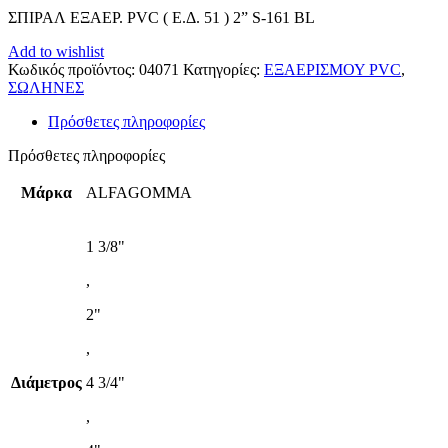
ΣΠΙΡΑΛ ΕΞΑΕΡ. PVC ( Ε.Δ. 51 ) 2” S-161 BL
Add to wishlist
Κωδικός προϊόντος:
04071
Κατηγορίες:
ΕΞΑΕΡΙΣΜΟΥ PVC
,
ΣΩΛΗΝΕΣ
Πρόσθετες πληροφορίες
Πρόσθετες πληροφορίες
Μάρκα
ALFAGOMMA
1 3/8"
,
2"
,
Διάμετρος
4 3/4"
,