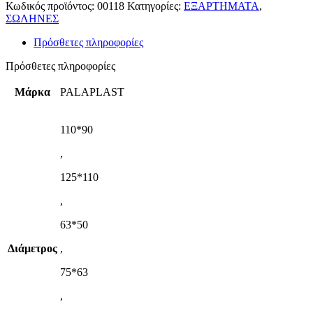
Κωδικός προϊόντος:
00118
Κατηγορίες:
ΕΞΑΡΤΗΜΑΤΑ
,
ΣΩΛΗΝΕΣ
Πρόσθετες πληροφορίες
Πρόσθετες πληροφορίες
Μάρκα
PALAPLAST
110*90
,
125*110
,
63*50
Διάμετρος
,
75*63
,