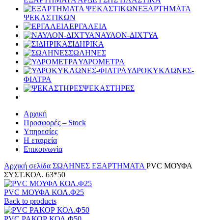
ΕΞΑΡΤΗΜΑΤΑ
ΨΕΚΑΣΤΙΚΩΝ
ΕΡΓΑΛΕΙΑ
ΝΑΥΛΟΝ-ΔΙΧΤΥΑ
ΣΙΔΗΡΙΚΑ
ΣΩΛΗΝΕΣ
ΥΔΡΟΜΕΤΡΑ
ΥΔΡΟΚΥΚΛΩΝΕΣ-
ΦΙΛΤΡΑ
ΨΕΚΑΣΤΗΡΕΣ
Αρχική
Προσφορές – Stock
Υπηρεσίες
Η εταιρεία
Επικοινωνία
Αρχική σελίδα
ΣΩΛΗΝΕΣ
ΕΞΑΡΤΗΜΑΤΑ
PVC ΜΟΥΦΑ
ΣΥΣΤ.ΚΟΛ. 63*50
PVC ΜΟΥΦΑ ΚΟΛ.Φ25
Back to products
PVC ΡΑΚΟΡ ΚΟΛ.Φ50