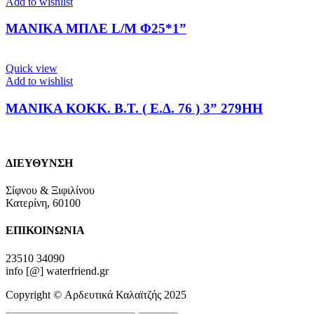
Add to wishlist
ΜΑΝΙΚΑ ΜΠΛΕ L/M Φ25*1”
Quick view
Add to wishlist
ΜΑΝΙΚΑ ΚΟΚΚ. Β.Τ. ( Ε.Δ. 76 ) 3” 279ΗΗ
ΔΙΕΥΘΥΝΣΗ
Σίφνου & Ξιφιλίνου
Κατερίνη, 60100
ΕΠΙΚΟΙΝΩΝΙΑ
23510 34090
info [@] waterfriend.gr
Copyright © Αρδευτικά Καλαϊτζής 2025