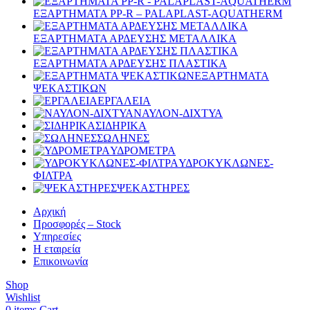
ΕΞΑΡΤΗΜΑΤΑ PP-R – PALAPLAST-AQUATHERM
ΕΞΑΡΤΗΜΑΤΑ ΑΡΔΕΥΣΗΣ ΜΕΤΑΛΛΙΚΑ
ΕΞΑΡΤΗΜΑΤΑ ΑΡΔΕΥΣΗΣ ΠΛΑΣΤΙΚΑ
ΕΞΑΡΤΗΜΑΤΑ
ΨΕΚΑΣΤΙΚΩΝ
ΕΡΓΑΛΕΙΑ
ΝΑΥΛΟΝ-ΔΙΧΤΥΑ
ΣΙΔΗΡΙΚΑ
ΣΩΛΗΝΕΣ
ΥΔΡΟΜΕΤΡΑ
ΥΔΡΟΚΥΚΛΩΝΕΣ-
ΦΙΛΤΡΑ
ΨΕΚΑΣΤΗΡΕΣ
Αρχική
Προσφορές – Stock
Υπηρεσίες
Η εταιρεία
Επικοινωνία
Shop
Wishlist
0
items
Cart