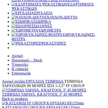
ΕΞΑΡΤΗΜΑΤΑ
ΨΕΚΑΣΤΙΚΩΝ
ΕΡΓΑΛΕΙΑ
ΝΑΥΛΟΝ-ΔΙΧΤΥΑ
ΣΙΔΗΡΙΚΑ
ΣΩΛΗΝΕΣ
ΥΔΡΟΜΕΤΡΑ
ΥΔΡΟΚΥΚΛΩΝΕΣ-
ΦΙΛΤΡΑ
ΨΕΚΑΣΤΗΡΕΣ
Αρχική
Προσφορές – Stock
Υπηρεσίες
Η εταιρεία
Επικοινωνία
Αρχική σελίδα
ΕΡΓΑΛΕΙΑ
ΤΣΙΜΠΙΔΑ
ΤΣΙΜΠΙΔΑ
ΥΔΡΑΥΛΙΚΩΝ 90 ΜΟΙΡΕΣ ΙΣΙΑ 1-1/2” FF GROUP
ΤΣΙΜΠΙΔΑ ΥΔΡΑΥΛ. KRAFTOOL 3'' 45 ΜΟΙΡΕΣ
Back to products
ΚΑΤΣΑΒΙΔΙ FF GROUP ΚΑΡΥΔΑΚΙ 8Χ125mm