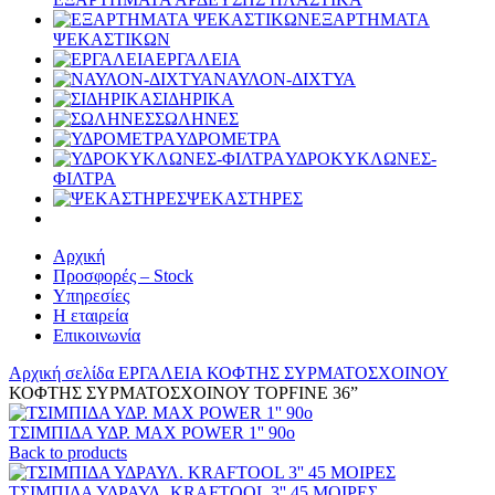
ΕΞΑΡΤΗΜΑΤΑ
ΨΕΚΑΣΤΙΚΩΝ
ΕΡΓΑΛΕΙΑ
ΝΑΥΛΟΝ-ΔΙΧΤΥΑ
ΣΙΔΗΡΙΚΑ
ΣΩΛΗΝΕΣ
ΥΔΡΟΜΕΤΡΑ
ΥΔΡΟΚΥΚΛΩΝΕΣ-
ΦΙΛΤΡΑ
ΨΕΚΑΣΤΗΡΕΣ
Αρχική
Προσφορές – Stock
Υπηρεσίες
Η εταιρεία
Επικοινωνία
Αρχική σελίδα
ΕΡΓΑΛΕΙΑ
ΚΟΦΤΗΣ ΣΥΡΜΑΤΟΣΧΟΙΝΟΥ
ΚΟΦΤΗΣ ΣΥΡΜΑΤΟΣΧΟΙΝΟΥ TOPFINE 36”
ΤΣΙΜΠΙΔΑ ΥΔΡ. MAX POWER 1'' 90o
Back to products
ΤΣΙΜΠΙΔΑ ΥΔΡΑΥΛ. KRAFTOOL 3'' 45 ΜΟΙΡΕΣ