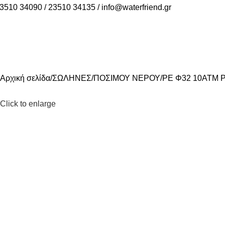
3510 34090 / 23510 34135 / info@waterfriend.gr
ΠΡΟΪΟΝΤΑ
Αρχική σελίδα
ΣΩΛΗΝΕΣ
ΠΟΣΙΜΟΥ ΝΕΡΟΥ
PE Φ32 10ΑΤΜ 
Click to enlarge