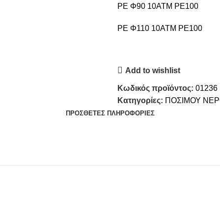
PE Φ90 10ΑΤΜ PE100
PE Φ110 10ΑΤΜ PE100
Add to wishlist
Κωδικός προϊόντος:
01236
Κατηγορίες:
ΠΟΣΙΜΟΥ ΝΕ
ΠΡΌΣΘΕΤΕΣ ΠΛΗΡΟΦΟΡΊΕΣ