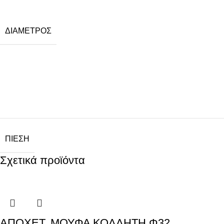
ΔΙΆΜΕΤΡΟΣ
ΠΊΕΣΗ
Σχετικά προϊόντα
ΑΠΟΧΕΤ. ΜΟΥΦΑ ΚΟΛΛΗΤΗ Φ32