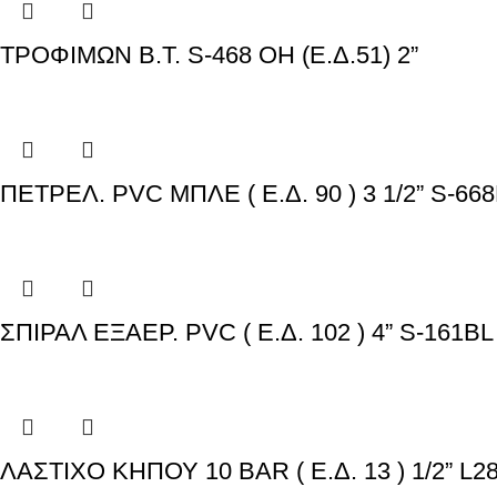
ΤΡΟΦΙΜΩΝ Β.Τ. S-468 OH (E.Δ.51) 2”
ΠΕΤΡΕΛ. PVC ΜΠΛΕ ( Ε.Δ. 90 ) 3 1/2” S-66
ΣΠΙΡΑΛ ΕΞΑΕΡ. PVC ( Ε.Δ. 102 ) 4” S-161BL
ΛΑΣΤΙΧΟ ΚΗΠΟΥ 10 BAR ( Ε.Δ. 13 ) 1/2” L2