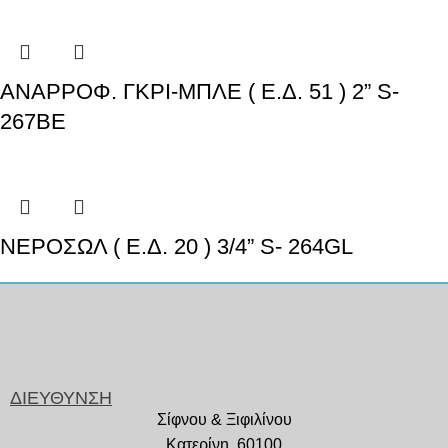
ΑΝΑΡΡΟΦ. ΓΚΡΙ-ΜΠΛΕ ( Ε.Δ. 51 ) 2” S-
267BE
ΝΕΡΟΣΩΛ ( Ε.Δ. 20 ) 3/4” S- 264GL
ΔΙΕΥΘΥΝΣΗ
Σίφνου & Ξιφιλίνου
Κατερίνη, 60100