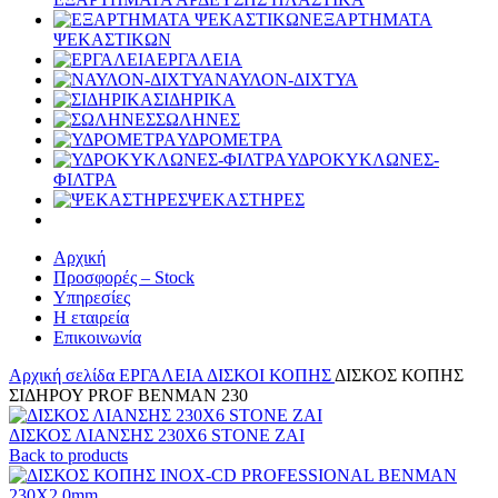
ΕΞΑΡΤΗΜΑΤΑ
ΨΕΚΑΣΤΙΚΩΝ
ΕΡΓΑΛΕΙΑ
ΝΑΥΛΟΝ-ΔΙΧΤΥΑ
ΣΙΔΗΡΙΚΑ
ΣΩΛΗΝΕΣ
ΥΔΡΟΜΕΤΡΑ
ΥΔΡΟΚΥΚΛΩΝΕΣ-
ΦΙΛΤΡΑ
ΨΕΚΑΣΤΗΡΕΣ
Αρχική
Προσφορές – Stock
Υπηρεσίες
Η εταιρεία
Επικοινωνία
Αρχική σελίδα
ΕΡΓΑΛΕΙΑ
ΔΙΣΚΟΙ ΚΟΠΗΣ
ΔΙΣΚΟΣ ΚΟΠΗΣ
ΣΙΔΗΡΟΥ PROF BENMAN 230
ΔΙΣΚΟΣ ΛΙΑΝΣΗΣ 230Χ6 STONE ZAI
Back to products