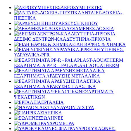
ΑΕΡΟΣΥΜΠΙΕΣΤΕΣ
ΑΝΤΛΙΕΣ-ΔΟΧΕΙΑ-
ΠΙΕΣΤΙΚΑ
ΑΡΔΕΥΣΗ ΚΗΠΟΥ
ΔΕΞΑΜΕΝΕΣ-ΔΟΧΕΙΑ
ΔΕΣΙΜΟ ΔΕΝΤΡΩΝ-ΚΛΑΔΕΥΤΗΡΙΑ-ΠΡΙΟΝΙΑ
ΕΙΔΗ ΒΑΦΗΣ & ΧΗΜΙΚΑ
ΕΙΔΗ ΥΓΙΕΙΝΗΣ-
ΥΔΡΑΥΛΙΚΑ-PPR
ΕΞΑΡΤΗΜΑΤΑ PP-R – PALAPLAST-AQUATHERM
ΕΞΑΡΤΗΜΑΤΑ ΑΡΔΕΥΣΗΣ ΜΕΤΑΛΛΙΚΑ
ΕΞΑΡΤΗΜΑΤΑ ΑΡΔΕΥΣΗΣ ΠΛΑΣΤΙΚΑ
ΕΞΑΡΤΗΜΑΤΑ
ΨΕΚΑΣΤΙΚΩΝ
ΕΡΓΑΛΕΙΑ
ΝΑΥΛΟΝ-ΔΙΧΤΥΑ
ΣΙΔΗΡΙΚΑ
ΣΩΛΗΝΕΣ
ΥΔΡΟΜΕΤΡΑ
ΥΔΡΟΚΥΚΛΩΝΕΣ-