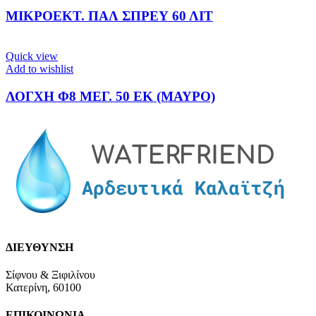
ΜΙΚΡΟΕΚΤ. ΠΑΛ ΣΠΡΕΥ 60 ΛΙΤ
Quick view
Add to wishlist
ΛΟΓΧΗ Φ8 ΜΕΓ. 50 ΕΚ (ΜΑΥΡΟ)
ΔΙΕΥΘΥΝΣΗ
Σίφνου & Ξιφιλίνου
Κατερίνη, 60100
ΕΠΙΚΟΙΝΩΝΙΑ