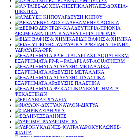
ΑΕΡΟΣΥΜΠΙΕΣΤΕΣ
ΑΝΤΛΙΕΣ-ΔΟΧΕΙΑ-
ΠΙΕΣΤΙΚΑ
ΑΡΔΕΥΣΗ ΚΗΠΟΥ
ΔΕΞΑΜΕΝΕΣ-ΔΟΧΕΙΑ
ΔΕΣΙΜΟ ΔΕΝΤΡΩΝ-ΚΛΑΔΕΥΤΗΡΙΑ-ΠΡΙΟΝΙΑ
ΕΙΔΗ ΒΑΦΗΣ & ΧΗΜΙΚΑ
ΕΙΔΗ ΥΓΙΕΙΝΗΣ-
ΥΔΡΑΥΛΙΚΑ-PPR
ΕΞΑΡΤΗΜΑΤΑ PP-R – PALAPLAST-AQUATHERM
ΕΞΑΡΤΗΜΑΤΑ ΑΡΔΕΥΣΗΣ ΜΕΤΑΛΛΙΚΑ
ΕΞΑΡΤΗΜΑΤΑ ΑΡΔΕΥΣΗΣ ΠΛΑΣΤΙΚΑ
ΕΞΑΡΤΗΜΑΤΑ
ΨΕΚΑΣΤΙΚΩΝ
ΕΡΓΑΛΕΙΑ
ΝΑΥΛΟΝ-ΔΙΧΤΥΑ
ΣΙΔΗΡΙΚΑ
ΣΩΛΗΝΕΣ
ΥΔΡΟΜΕΤΡΑ
ΥΔΡΟΚΥΚΛΩΝΕΣ-
ΦΙΛΤΡΑ