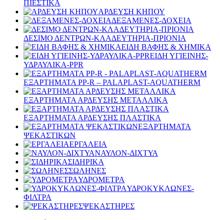
ΠΙΕΣΤΙΚΑ
ΑΡΔΕΥΣΗ ΚΗΠΟΥ
ΔΕΞΑΜΕΝΕΣ-ΔΟΧΕΙΑ
ΔΕΣΙΜΟ ΔΕΝΤΡΩΝ-ΚΛΑΔΕΥΤΗΡΙΑ-ΠΡΙΟΝΙΑ
ΕΙΔΗ ΒΑΦΗΣ & ΧΗΜΙΚΑ
ΕΙΔΗ ΥΓΙΕΙΝΗΣ-
ΥΔΡΑΥΛΙΚΑ-PPR
ΕΞΑΡΤΗΜΑΤΑ PP-R – PALAPLAST-AQUATHERM
ΕΞΑΡΤΗΜΑΤΑ ΑΡΔΕΥΣΗΣ ΜΕΤΑΛΛΙΚΑ
ΕΞΑΡΤΗΜΑΤΑ ΑΡΔΕΥΣΗΣ ΠΛΑΣΤΙΚΑ
ΕΞΑΡΤΗΜΑΤΑ
ΨΕΚΑΣΤΙΚΩΝ
ΕΡΓΑΛΕΙΑ
ΝΑΥΛΟΝ-ΔΙΧΤΥΑ
ΣΙΔΗΡΙΚΑ
ΣΩΛΗΝΕΣ
ΥΔΡΟΜΕΤΡΑ
ΥΔΡΟΚΥΚΛΩΝΕΣ-
ΦΙΛΤΡΑ
ΨΕΚΑΣΤΗΡΕΣ