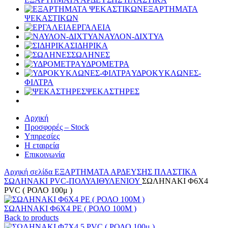
ΕΞΑΡΤΗΜΑΤΑ
ΨΕΚΑΣΤΙΚΩΝ
ΕΡΓΑΛΕΙΑ
ΝΑΥΛΟΝ-ΔΙΧΤΥΑ
ΣΙΔΗΡΙΚΑ
ΣΩΛΗΝΕΣ
ΥΔΡΟΜΕΤΡΑ
ΥΔΡΟΚΥΚΛΩΝΕΣ-
ΦΙΛΤΡΑ
ΨΕΚΑΣΤΗΡΕΣ
Αρχική
Προσφορές – Stock
Υπηρεσίες
Η εταιρεία
Επικοινωνία
Αρχική σελίδα
ΕΞΑΡΤΗΜΑΤΑ ΑΡΔΕΥΣΗΣ ΠΛΑΣΤΙΚΑ
ΣΩΛΗΝΑΚΙ PVC-ΠΟΛΥΑΙΘΥΛΕΝΙΟΥ
ΣΩΛΗΝΑΚΙ Φ6Χ4
PVC ( ΡΟΛΟ 100μ )
ΣΩΛΗΝΑΚΙ Φ6X4 PE ( ΡΟΛΟ 100Μ )
Back to products