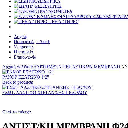
ΣΙΔΗΡΙΚΑ
ΣΩΛΗΝΕΣ
ΥΔΡΟΜΕΤΡΑ
ΥΔΡΟΚΥΚΛΩΝΕΣ-ΦΙΛΤΡ
ΨΕΚΑΣΤΗΡΕΣ
Αρχική
Προσφορές – Stock
Υπηρεσίες
Η εταιρεία
Επικοινωνία
Αρχική σελίδα
ΕΞΑΡΤΗΜΑΤΑ ΨΕΚΑΣΤΙΚΩΝ
ΜΕΜΒΡΑΝΗ
ΑΝ
ΡΑΚΟΡ ΕΞΑΓΩΝΟ 1/2''
Back to products
ΕΣΩΤ. ΛΑΣΤΙΧΟ ΣΤΕΓΑΝ/ΣΗΣ 1 ΕΞΟΔΟΥ
Click to enlarge
ΑΝΤΙΣΤ/ΚΗ ΜΕΜΒΡΑΝΗ Φ24 