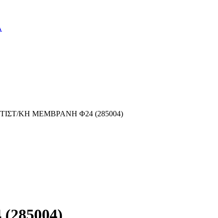
Α
ΤΙΣΤ/ΚΗ ΜΕΜΒΡΑΝΗ Φ24 (285004)
(285004)