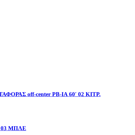
Σ off-center PB-IA 60′ 02 ΚΙΤΡ.
′ 03 ΜΠΛΕ