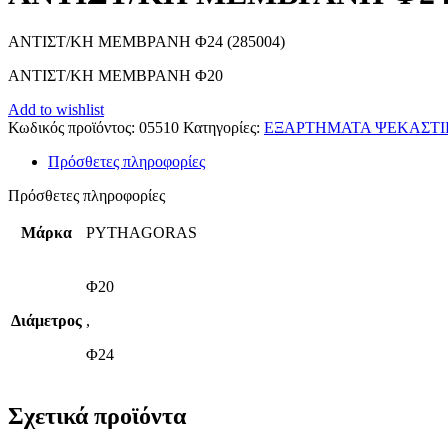
ΑΝΤΙΣΤ/ΚΗ ΜΕΜΒΡΑΝΗ Φ24 (285004)
ΑΝΤΙΣΤ/ΚΗ ΜΕΜΒΡΑΝΗ Φ20
Add to wishlist
Κωδικός προϊόντος:
05510
Κατηγορίες:
ΕΞΑΡΤΗΜΑΤΑ ΨΕΚΑΣΤ
Πρόσθετες πληροφορίες
Πρόσθετες πληροφορίες
Μάρκα
PYTHAGORAS
Φ20
Διάμετρος
,
Φ24
Σχετικά προϊόντα