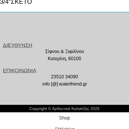
3/4”ΣΚΕΤΟ
ΔΙΕΥΘΥΝΣΗ
Σίφνου & Ξιφιλίνου
Κατερίνη, 60100
ΕΠΙΚΟΙΝΩΝΙΑ
23510 34090
info [@] waterfriend.gr
Copyright © Αρδευτικά Καλαϊτζής 2025
Shop