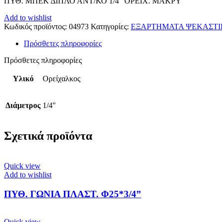
ΠΥΘ. ΜΠΕΚ ΔΙΠΛΟ ΑΝΤ/ΚΟ 1/4” ΟΡΕΙΧ. ΜΑΚΡΥ
Add to wishlist
Κωδικός προϊόντος:
04973
Κατηγορίες:
ΕΞΑΡΤΗΜΑΤΑ ΨΕΚΑΣΤ
Πρόσθετες πληροφορίες
Πρόσθετες πληροφορίες
Υλικό
Ορείχαλκος
Διάμετρος
1/4"
Σχετικά προϊόντα
Quick view
Add to wishlist
ΠΥΘ. ΓΩΝΙΑ ΠΛΑΣΤ. Φ25*3/4”
Quick view