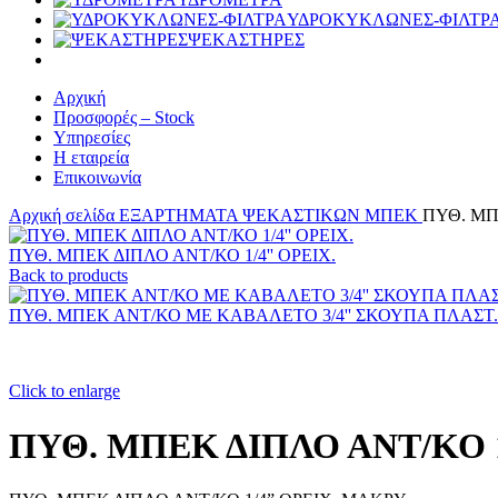
ΥΔΡΟΚΥΚΛΩΝΕΣ-ΦΙΛΤΡ
ΨΕΚΑΣΤΗΡΕΣ
Αρχική
Προσφορές – Stock
Υπηρεσίες
Η εταιρεία
Επικοινωνία
Αρχική σελίδα
ΕΞΑΡΤΗΜΑΤΑ ΨΕΚΑΣΤΙΚΩΝ
ΜΠΕΚ
ΠΥΘ. ΜΠ
ΠΥΘ. ΜΠΕΚ ΔΙΠΛΟ ΑΝΤ/ΚΟ 1/4'' ΟΡΕΙΧ.
Back to products
ΠΥΘ. ΜΠΕΚ ΑΝΤ/ΚΟ ΜΕ ΚΑΒΑΛΕΤΟ 3/4'' ΣΚΟΥΠΑ ΠΛΑΣΤ.
Click to enlarge
ΠΥΘ. ΜΠΕΚ ΔΙΠΛΟ ΑΝΤ/ΚΟ 