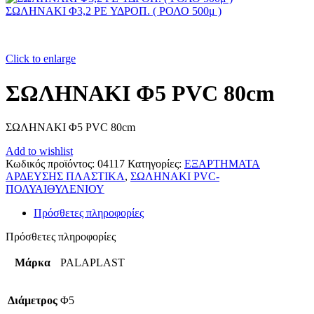
ΣΩΛΗΝΑΚΙ Φ3,2 PE ΥΔΡΟΠ. ( ΡΟΛΟ 500μ )
Click to enlarge
ΣΩΛΗΝΑΚΙ Φ5 PVC 80cm
ΣΩΛΗΝΑΚΙ Φ5 PVC 80cm
Add to wishlist
Κωδικός προϊόντος:
04117
Κατηγορίες:
ΕΞΑΡΤΗΜΑΤΑ
ΑΡΔΕΥΣΗΣ ΠΛΑΣΤΙΚΑ
,
ΣΩΛΗΝΑΚΙ PVC-
ΠΟΛΥΑΙΘΥΛΕΝΙΟΥ
Πρόσθετες πληροφορίες
Πρόσθετες πληροφορίες
Μάρκα
PALAPLAST
Διάμετρος
Φ5