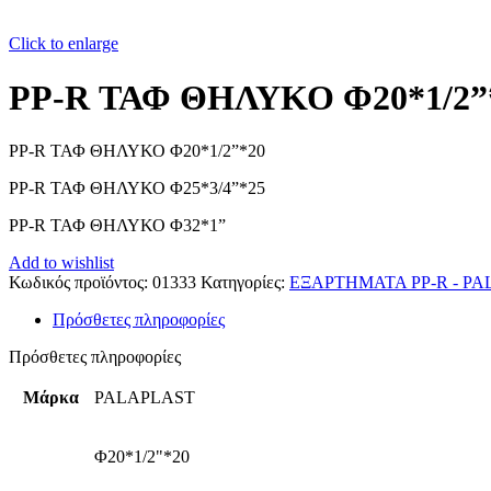
Click to enlarge
PP-R ΤΑΦ ΘΗΛΥΚΟ Φ20*1/2”
PP-R ΤΑΦ ΘΗΛΥΚΟ Φ20*1/2”*20
PP-R ΤΑΦ ΘΗΛΥΚΟ Φ25*3/4”*25
PP-R ΤΑΦ ΘΗΛΥΚΟ Φ32*1”
Add to wishlist
Κωδικός προϊόντος:
01333
Κατηγορίες:
ΕΞΑΡΤΗΜΑΤΑ PP-R - P
Πρόσθετες πληροφορίες
Πρόσθετες πληροφορίες
Μάρκα
PALAPLAST
Φ20*1/2"*20