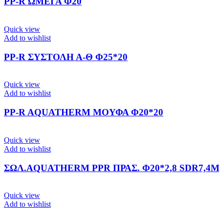
PP-R ΩΜΕΓΑ Φ20
Quick view
Add to wishlist
PP-R ΣΥΣΤΟΛΗ Α-Θ Φ25*20
Quick view
Add to wishlist
PP-R AQUATHERM ΜΟΥΦΑ Φ20*20
Quick view
Add to wishlist
ΣΩΛ.AQUATHERM PPR ΠΡΑΣ. Φ20*2,8 SDR7,4
Quick view
Add to wishlist