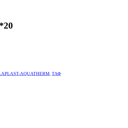
*20
ALAPLAST-AQUATHERM
,
ΤΑΦ