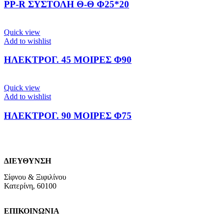
PP-R ΣΥΣΤΟΛΗ Θ-Θ Φ25*20
Quick view
Add to wishlist
ΗΛΕΚΤΡΟΓ. 45 ΜΟΙΡΕΣ Φ90
Quick view
Add to wishlist
ΗΛΕΚΤΡΟΓ. 90 ΜΟΙΡΕΣ Φ75
ΔΙΕΥΘΥΝΣΗ
Σίφνου & Ξιφιλίνου
Κατερίνη, 60100
ΕΠΙΚΟΙΝΩΝΙΑ