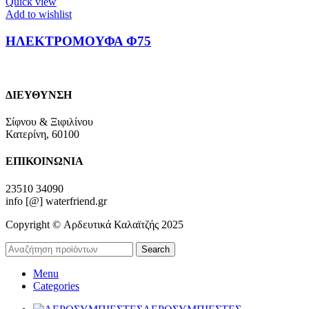
Quick view
Add to wishlist
ΗΛΕΚΤΡΟΜΟΥΦΑ Φ75
ΔΙΕΥΘΥΝΣΗ
Σίφνου & Ξιφιλίνου
Κατερίνη, 60100
ΕΠΙΚΟΙΝΩΝΙΑ
23510 34090
info [@] waterfriend.gr
Copyright © Αρδευτικά Καλαϊτζής 2025
Search
Menu
Categories