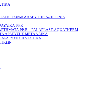
ΣΤΙΚΑ
Ο ΔΕΝΤΡΩΝ-ΚΛΑΔΕΥΤΗΡΙΑ-ΠΡΙΟΝΙΑ
ΡΑΥΛΙΚΑ-PPR
ΑΡΤΗΜΑΤΑ PP-R – PALAPLAST-AQUATHERM
ΤΑ ΑΡΔΕΥΣΗΣ ΜΕΤΑΛΛΙΚΑ
 ΑΡΔΕΥΣΗΣ ΠΛΑΣΤΙΚΑ
ΤΙΚΩΝ
Α