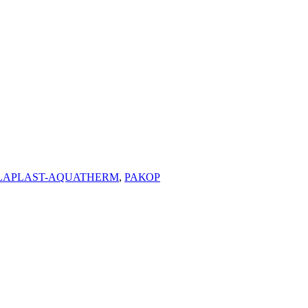
ALAPLAST-AQUATHERM
,
ΡΑΚΟΡ