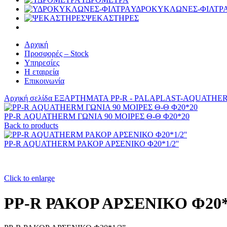
ΥΔΡΟΚΥΚΛΩΝΕΣ-ΦΙΛΤΡ
ΨΕΚΑΣΤΗΡΕΣ
Αρχική
Προσφορές – Stock
Υπηρεσίες
Η εταιρεία
Επικοινωνία
Αρχική σελίδα
ΕΞΑΡΤΗΜΑΤΑ PP-R - PALAPLAST-AQUATH
PP-R ΑQUATHERM ΓΩΝΙΑ 90 ΜΟΙΡΕΣ Θ-Θ Φ20*20
Back to products
PP-R AQUATHERM ΡΑΚΟΡ ΑΡΣΕΝΙΚΟ Φ20*1/2''
Click to enlarge
PP-R ΡΑΚΟΡ ΑΡΣΕΝΙΚΟ Φ20*