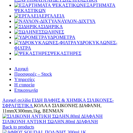
ΕΞΑΡΤΗΜΑΤΑ
ΨΕΚΑΣΤΙΚΩΝ
ΕΡΓΑΛΕΙΑ
ΝΑΥΛΟΝ-ΔΙΧΤΥΑ
ΣΙΔΗΡΙΚΑ
ΣΩΛΗΝΕΣ
ΥΔΡΟΜΕΤΡΑ
ΥΔΡΟΚΥΚΛΩΝΕΣ-
ΦΙΛΤΡΑ
ΨΕΚΑΣΤΗΡΕΣ
Αρχική
Προσφορές – Stock
Υπηρεσίες
Η εταιρεία
Επικοινωνία
Αρχική σελίδα
ΕΙΔΗ ΒΑΦΗΣ & ΧΗΜΙΚΑ
ΣΙΛΙΚΟΝΕΣ-
ΣΦΡΑΓΙΣΤΙΚΑ
ΚΟΛΛΑ ΣΙΛΙΚΟΝΗΣ ΔΙΑΦΑΝΗ,
11mmX300mm,1kg, BENMAN
ΣΙΛΙΚΟΝΗ ΑΝΤΙ/ΚΗ ΣΩΛΗΝ.80ml ΔΙΑΦΑΝΗ
Back to products