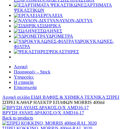
ΕΞΑΡΤΗΜΑΤΑ
ΨΕΚΑΣΤΙΚΩΝ
ΕΡΓΑΛΕΙΑ
ΝΑΥΛΟΝ-ΔΙΧΤΥΑ
ΣΙΔΗΡΙΚΑ
ΣΩΛΗΝΕΣ
ΥΔΡΟΜΕΤΡΑ
ΥΔΡΟΚΥΚΛΩΝΕΣ-
ΦΙΛΤΡΑ
ΨΕΚΑΣΤΗΡΕΣ
Αρχική
Προσφορές – Stock
Υπηρεσίες
Η εταιρεία
Επικοινωνία
Αρχική σελίδα
ΕΙΔΗ ΒΑΦΗΣ & ΧΗΜΙΚΑ
ΤΕΧΝΙΚΑ ΣΠΡΕΙ
ΣΠΡΕΙ ΚΑΘΑΡ ΗΛΕΚΤΡ ΕΠΑΦΩΝ MORRIS 400ml
ΒΡΥΣΗ ΑΥΛΗΣ ΔΡΑΚΟΣ.Ο/Χ AMD16-17
Back to products
ΣΠΡΕΙ ΚΟΚΚΙΝΟ, MORRIS 400ml-RAL 3020