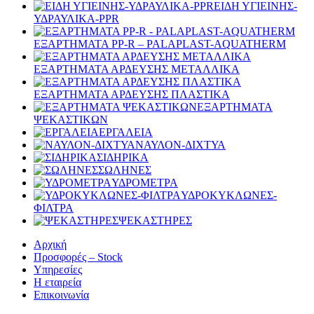
ΕΙΔΗ ΥΓΙΕΙΝΗΣ-
ΥΔΡΑΥΛΙΚΑ-PPR
ΕΞΑΡΤΗΜΑΤΑ PP-R – PALAPLAST-AQUATHERM
ΕΞΑΡΤΗΜΑΤΑ ΑΡΔΕΥΣΗΣ ΜΕΤΑΛΛΙΚΑ
ΕΞΑΡΤΗΜΑΤΑ ΑΡΔΕΥΣΗΣ ΠΛΑΣΤΙΚΑ
ΕΞΑΡΤΗΜΑΤΑ
ΨΕΚΑΣΤΙΚΩΝ
ΕΡΓΑΛΕΙΑ
ΝΑΥΛΟΝ-ΔΙΧΤΥΑ
ΣΙΔΗΡΙΚΑ
ΣΩΛΗΝΕΣ
ΥΔΡΟΜΕΤΡΑ
ΥΔΡΟΚΥΚΛΩΝΕΣ-
ΦΙΛΤΡΑ
ΨΕΚΑΣΤΗΡΕΣ
Αρχική
Προσφορές – Stock
Υπηρεσίες
Η εταιρεία
Επικοινωνία