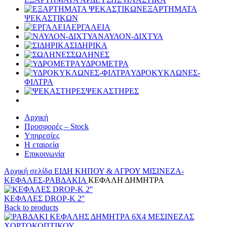
ΕΞΑΡΤΗΜΑΤΑ
ΨΕΚΑΣΤΙΚΩΝ
ΕΡΓΑΛΕΙΑ
ΝΑΥΛΟΝ-ΔΙΧΤΥΑ
ΣΙΔΗΡΙΚΑ
ΣΩΛΗΝΕΣ
ΥΔΡΟΜΕΤΡΑ
ΥΔΡΟΚΥΚΛΩΝΕΣ-
ΦΙΛΤΡΑ
ΨΕΚΑΣΤΗΡΕΣ
Αρχική
Προσφορές – Stock
Υπηρεσίες
Η εταιρεία
Επικοινωνία
Αρχική σελίδα
ΕΙΔΗ ΚΗΠΟΥ & ΑΓΡΟΥ
ΜΙΣΙΝΕΖΑ-
ΚΕΦΑΛΕΣ-ΡΑΒΔΑΚΙΑ
ΚΕΦΑΛΗ ΔΗΜΗΤΡΑ
ΚΕΦΑΛΕΣ DROP-K 2''
Back to products