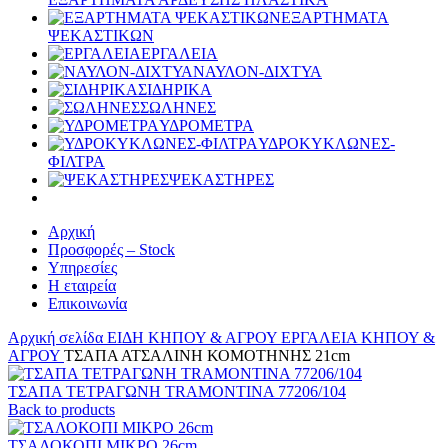
ΕΞΑΡΤΗΜΑΤΑ
ΨΕΚΑΣΤΙΚΩΝ
ΕΡΓΑΛΕΙΑ
ΝΑΥΛΟΝ-ΔΙΧΤΥΑ
ΣΙΔΗΡΙΚΑ
ΣΩΛΗΝΕΣ
ΥΔΡΟΜΕΤΡΑ
ΥΔΡΟΚΥΚΛΩΝΕΣ-
ΦΙΛΤΡΑ
ΨΕΚΑΣΤΗΡΕΣ
Αρχική
Προσφορές – Stock
Υπηρεσίες
Η εταιρεία
Επικοινωνία
Αρχική σελίδα
ΕΙΔΗ ΚΗΠΟΥ & ΑΓΡΟΥ
ΕΡΓΑΛΕΙΑ ΚΗΠΟΥ &
ΑΓΡΟΥ
ΤΣΑΠΑ ΑΤΣΑΛΙΝΗ ΚΟΜΟΤΗΝΗΣ 21cm
ΤΣΑΠΑ ΤΕΤΡΑΓΩΝΗ TRAMONTINA 77206/104
Back to products
ΤΣΑΛΟΚΟΠΙ ΜΙΚΡΟ 26cm