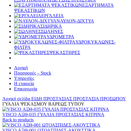
ΕΞΑΡΤΗΜΑΤΑ
ΨΕΚΑΣΤΙΚΩΝ
ΕΡΓΑΛΕΙΑ
ΝΑΥΛΟΝ-ΔΙΧΤΥΑ
ΣΙΔΗΡΙΚΑ
ΣΩΛΗΝΕΣ
ΥΔΡΟΜΕΤΡΑ
ΥΔΡΟΚΥΚΛΩΝΕΣ-
ΦΙΛΤΡΑ
ΨΕΚΑΣΤΗΡΕΣ
Αρχική
Προσφορές – Stock
Υπηρεσίες
Η εταιρεία
Επικοινωνία
Αρχική σελίδα
ΕΙΔΗ ΠΡΟΣΤΑΣΙΑΣ
ΠΡΟΣΤΑΣΙΑ ΠΡΟΣΩΠΟΥ
ΓΥΑΛΙΑ ΨΕΚΑΣΜΟΥ ΒΑΡΕΩΣ ΤΥΠΟΥ
VISCO ΑΞΘ-035 ΓΥΑΛΙΑ ΠΡΟΣΤΑΣΙΑΣ ΚΙΤΡΙΝΑ
Back to products
VISCO ΑΞΘ-001 ΩΤΟΑΣΠΙΔΕΣ-ΑΚΟΥΣΤΙΚΑ