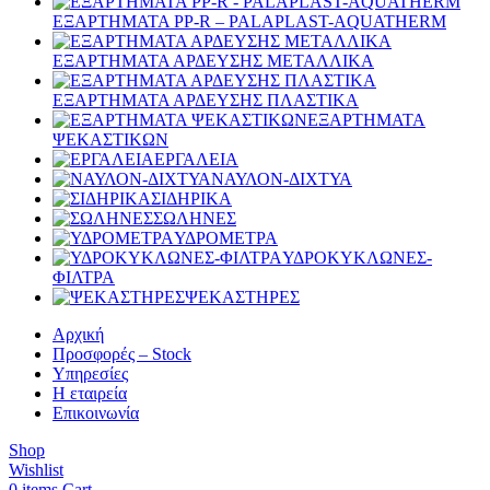
ΕΞΑΡΤΗΜΑΤΑ PP-R – PALAPLAST-AQUATHERM
ΕΞΑΡΤΗΜΑΤΑ ΑΡΔΕΥΣΗΣ ΜΕΤΑΛΛΙΚΑ
ΕΞΑΡΤΗΜΑΤΑ ΑΡΔΕΥΣΗΣ ΠΛΑΣΤΙΚΑ
ΕΞΑΡΤΗΜΑΤΑ
ΨΕΚΑΣΤΙΚΩΝ
ΕΡΓΑΛΕΙΑ
ΝΑΥΛΟΝ-ΔΙΧΤΥΑ
ΣΙΔΗΡΙΚΑ
ΣΩΛΗΝΕΣ
ΥΔΡΟΜΕΤΡΑ
ΥΔΡΟΚΥΚΛΩΝΕΣ-
ΦΙΛΤΡΑ
ΨΕΚΑΣΤΗΡΕΣ
Αρχική
Προσφορές – Stock
Υπηρεσίες
Η εταιρεία
Επικοινωνία
Shop
Wishlist
0
items
Cart