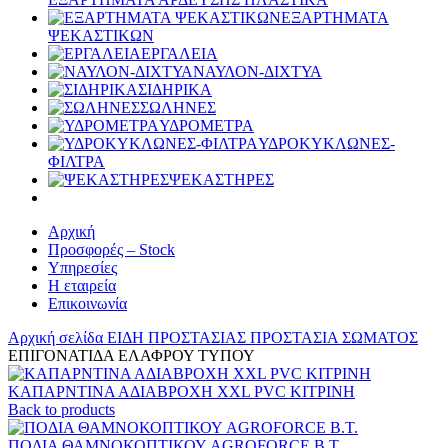
ΕΞΑΡΤΗΜΑΤΑ
ΨΕΚΑΣΤΙΚΩΝ
ΕΡΓΑΛΕΙΑ
ΝΑΥΛΟΝ-ΔΙΧΤΥΑ
ΣΙΔΗΡΙΚΑ
ΣΩΛΗΝΕΣ
ΥΔΡΟΜΕΤΡΑ
ΥΔΡΟΚΥΚΛΩΝΕΣ-
ΦΙΛΤΡΑ
ΨΕΚΑΣΤΗΡΕΣ
Αρχική
Προσφορές – Stock
Υπηρεσίες
Η εταιρεία
Επικοινωνία
Αρχική σελίδα
ΕΙΔΗ ΠΡΟΣΤΑΣΙΑΣ
ΠΡΟΣΤΑΣΙΑ ΣΩΜΑΤΟΣ
ΕΠΙΓΟΝΑΤΙΔΑ ΕΛΑΦΡΟΥ ΤΥΠΟΥ
ΚΑΠΑΡΝΤΙΝΑ ΑΔΙΑΒΡΟΧΗ XXL PVC ΚΙΤΡΙΝΗ
Back to products
ΠΟΔΙΑ ΘΑΜΝΟΚΟΠΤΙΚΟΥ AGROFORCE Β.Τ.