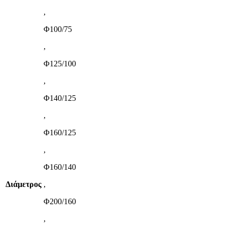
,
Φ100/75
,
Φ125/100
,
Φ140/125
,
Φ160/125
,
Φ160/140
Διάμετρος
,
Φ200/160
,