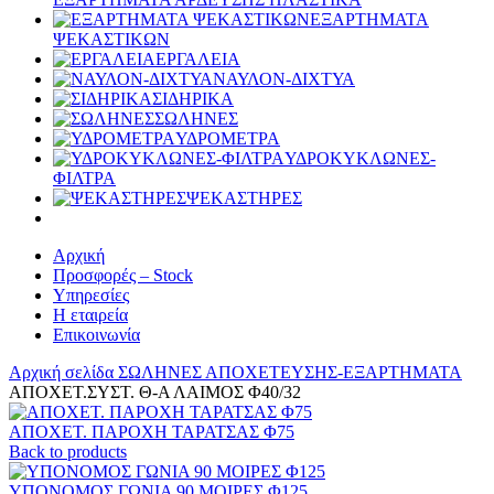
ΕΞΑΡΤΗΜΑΤΑ
ΨΕΚΑΣΤΙΚΩΝ
ΕΡΓΑΛΕΙΑ
ΝΑΥΛΟΝ-ΔΙΧΤΥΑ
ΣΙΔΗΡΙΚΑ
ΣΩΛΗΝΕΣ
ΥΔΡΟΜΕΤΡΑ
ΥΔΡΟΚΥΚΛΩΝΕΣ-
ΦΙΛΤΡΑ
ΨΕΚΑΣΤΗΡΕΣ
Αρχική
Προσφορές – Stock
Υπηρεσίες
Η εταιρεία
Επικοινωνία
Αρχική σελίδα
ΣΩΛΗΝΕΣ
ΑΠΟΧΕΤΕΥΣΗΣ-ΕΞΑΡΤΗΜΑΤΑ
ΑΠΟΧΕΤ.ΣΥΣΤ. Θ-Α ΛΑΙΜΟΣ Φ40/32
ΑΠΟΧΕΤ. ΠΑΡΟΧΗ ΤΑΡΑΤΣΑΣ Φ75
Back to products
ΥΠΟΝΟΜΟΣ ΓΩΝΙΑ 90 ΜΟΙΡΕΣ Φ125