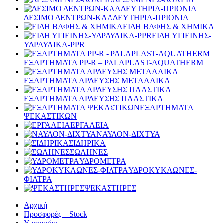
ΔΕΣΙΜΟ ΔΕΝΤΡΩΝ-ΚΛΑΔΕΥΤΗΡΙΑ-ΠΡΙΟΝΙΑ
ΕΙΔΗ ΒΑΦΗΣ & ΧΗΜΙΚΑ
ΕΙΔΗ ΥΓΙΕΙΝΗΣ-
ΥΔΡΑΥΛΙΚΑ-PPR
ΕΞΑΡΤΗΜΑΤΑ PP-R – PALAPLAST-AQUATHERM
ΕΞΑΡΤΗΜΑΤΑ ΑΡΔΕΥΣΗΣ ΜΕΤΑΛΛΙΚΑ
ΕΞΑΡΤΗΜΑΤΑ ΑΡΔΕΥΣΗΣ ΠΛΑΣΤΙΚΑ
ΕΞΑΡΤΗΜΑΤΑ
ΨΕΚΑΣΤΙΚΩΝ
ΕΡΓΑΛΕΙΑ
ΝΑΥΛΟΝ-ΔΙΧΤΥΑ
ΣΙΔΗΡΙΚΑ
ΣΩΛΗΝΕΣ
ΥΔΡΟΜΕΤΡΑ
ΥΔΡΟΚΥΚΛΩΝΕΣ-
ΦΙΛΤΡΑ
ΨΕΚΑΣΤΗΡΕΣ
Αρχική
Προσφορές – Stock
Υπηρεσίες