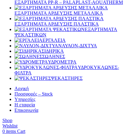
ΕΞΑΡΤΗΜΑΤΑ PP-R – PALAPLAST-AQUATHERM
ΕΞΑΡΤΗΜΑΤΑ ΑΡΔΕΥΣΗΣ ΜΕΤΑΛΛΙΚΑ
ΕΞΑΡΤΗΜΑΤΑ ΑΡΔΕΥΣΗΣ ΠΛΑΣΤΙΚΑ
ΕΞΑΡΤΗΜΑΤΑ
ΨΕΚΑΣΤΙΚΩΝ
ΕΡΓΑΛΕΙΑ
ΝΑΥΛΟΝ-ΔΙΧΤΥΑ
ΣΙΔΗΡΙΚΑ
ΣΩΛΗΝΕΣ
ΥΔΡΟΜΕΤΡΑ
ΥΔΡΟΚΥΚΛΩΝΕΣ-
ΦΙΛΤΡΑ
ΨΕΚΑΣΤΗΡΕΣ
Αρχική
Προσφορές – Stock
Υπηρεσίες
Η εταιρεία
Επικοινωνία
Shop
Wishlist
0
items
Cart