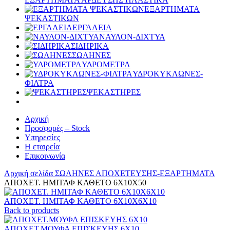
ΕΞΑΡΤΗΜΑΤΑ
ΨΕΚΑΣΤΙΚΩΝ
ΕΡΓΑΛΕΙΑ
ΝΑΥΛΟΝ-ΔΙΧΤΥΑ
ΣΙΔΗΡΙΚΑ
ΣΩΛΗΝΕΣ
ΥΔΡΟΜΕΤΡΑ
ΥΔΡΟΚΥΚΛΩΝΕΣ-
ΦΙΛΤΡΑ
ΨΕΚΑΣΤΗΡΕΣ
Αρχική
Προσφορές – Stock
Υπηρεσίες
Η εταιρεία
Επικοινωνία
Αρχική σελίδα
ΣΩΛΗΝΕΣ
ΑΠΟΧΕΤΕΥΣΗΣ-ΕΞΑΡΤΗΜΑΤΑ
ΑΠΟΧΕΤ. ΗΜΙΤΑΦ ΚΑΘΕΤΟ 6Χ10Χ50
ΑΠΟΧΕΤ. ΗΜΙΤΑΦ ΚΑΘΕΤΟ 6Χ10Χ6Χ10
Back to products
ΑΠΟΧΕΤ.ΜΟΥΦΑ ΕΠΙΣΚΕΥΗΣ 6Χ10