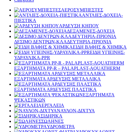
ΑΕΡΟΣΥΜΠΙΕΣΤΕΣ
ΑΝΤΛΙΕΣ-ΔΟΧΕΙΑ-
ΠΙΕΣΤΙΚΑ
ΑΡΔΕΥΣΗ ΚΗΠΟΥ
ΔΕΞΑΜΕΝΕΣ-ΔΟΧΕΙΑ
ΔΕΣΙΜΟ ΔΕΝΤΡΩΝ-ΚΛΑΔΕΥΤΗΡΙΑ-ΠΡΙΟΝΙΑ
ΕΙΔΗ ΒΑΦΗΣ & ΧΗΜΙΚΑ
ΕΙΔΗ ΥΓΙΕΙΝΗΣ-
ΥΔΡΑΥΛΙΚΑ-PPR
ΕΞΑΡΤΗΜΑΤΑ PP-R – PALAPLAST-AQUATHERM
ΕΞΑΡΤΗΜΑΤΑ ΑΡΔΕΥΣΗΣ ΜΕΤΑΛΛΙΚΑ
ΕΞΑΡΤΗΜΑΤΑ ΑΡΔΕΥΣΗΣ ΠΛΑΣΤΙΚΑ
ΕΞΑΡΤΗΜΑΤΑ
ΨΕΚΑΣΤΙΚΩΝ
ΕΡΓΑΛΕΙΑ
ΝΑΥΛΟΝ-ΔΙΧΤΥΑ
ΣΙΔΗΡΙΚΑ
ΣΩΛΗΝΕΣ
ΥΔΡΟΜΕΤΡΑ
ΥΔΡΟΚΥΚΛΩΝΕΣ-