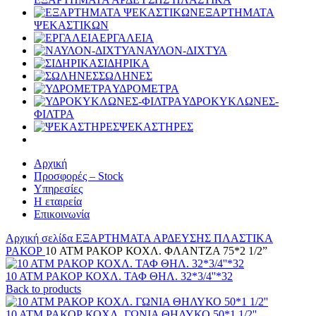
ΕΞΑΡΤΗΜΑΤΑ
ΨΕΚΑΣΤΙΚΩΝ
ΕΡΓΑΛΕΙΑ
ΝΑΥΛΟΝ-ΔΙΧΤΥΑ
ΣΙΔΗΡΙΚΑ
ΣΩΛΗΝΕΣ
ΥΔΡΟΜΕΤΡΑ
ΥΔΡΟΚΥΚΛΩΝΕΣ-
ΦΙΛΤΡΑ
ΨΕΚΑΣΤΗΡΕΣ
Αρχική
Προσφορές – Stock
Υπηρεσίες
Η εταιρεία
Επικοινωνία
Αρχική σελίδα
ΕΞΑΡΤΗΜΑΤΑ ΑΡΔΕΥΣΗΣ ΠΛΑΣΤΙΚΑ
ΡΑΚΟΡ
10 ATM ΡΑΚΟΡ ΚΟΧΛ. ΦΛΑΝΤΖΑ 75*2 1/2”
10 ΑΤΜ ΡΑΚΟΡ ΚΟΧΛ. ΤΑΦ ΘΗΛ. 32*3/4''*32
Back to products
10 ATM ΡΑΚΟΡ ΚΟΧΛ. ΓΩΝΙΑ ΘΗΛΥΚΟ 50*1 1/2''