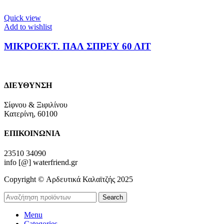
Quick view
Add to wishlist
ΜΙΚΡΟΕΚΤ. ΠΑΛ ΣΠΡΕΥ 60 ΛΙΤ
ΔΙΕΥΘΥΝΣΗ
Σίφνου & Ξιφιλίνου
Κατερίνη, 60100
ΕΠΙΚΟΙΝΩΝΙΑ
23510 34090
info [@] waterfriend.gr
Copyright © Αρδευτικά Καλαϊτζής 2025
Search
Menu
Categories