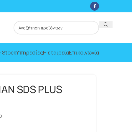
 Stock
Υπηρεσίες
Η εταιρεία
Επικοινωνία
AN SDS PLUS
0