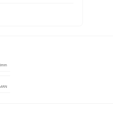
0mm
MAN