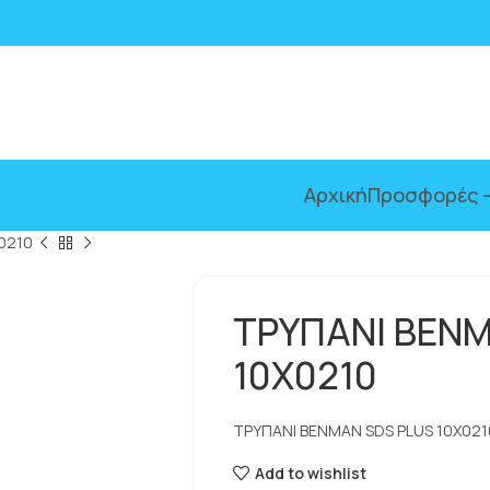
Αρχική
Προσφορές –
0210
ΤΡΥΠΑΝΙ BENM
10X0210
ΤΡΥΠΑΝΙ BENMAN SDS PLUS 10X021
Add to wishlist