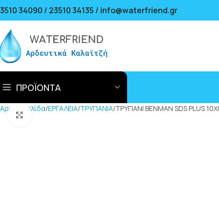
3510 34090 / 23510 34135 / info@waterfriend.gr
ΠΡΟΪΟΝΤΑ
Αρχική σελίδα
ΕΡΓΑΛΕΙΑ
ΤΡΥΠΑΝΙΑ
ΤΡΥΠΑΝΙ BENMAN SDS PLUS 10X
Click to enlarge