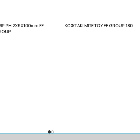
RIP PH 2X6X100mm FF
ΚΟΦΤΑΚΙ ΜΠΕΤΟΥ FF GROUP 180
ROUP