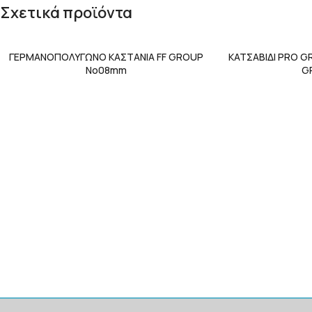
Σχετικά προϊόντα
ΓΕΡΜΑΝΟΠΟΛΥΓΩΝΟ ΚΑΣΤΑΝΙΑ FF GROUP
ΚΑΤΣΑΒΙΔΙ PRO G
Νο08mm
G