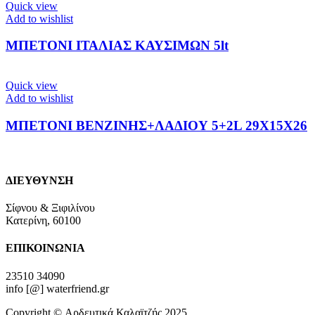
Quick view
Add to wishlist
ΜΠΕΤΟΝΙ ΙΤΑΛΙΑΣ ΚΑΥΣΙΜΩΝ 5lt
Quick view
Add to wishlist
ΜΠΕΤΟΝΙ ΒΕΝΖΙΝΗΣ+ΛΑΔΙΟΥ 5+2L 29Χ15Χ26
ΔΙΕΥΘΥΝΣΗ
Σίφνου & Ξιφιλίνου
Κατερίνη, 60100
ΕΠΙΚΟΙΝΩΝΙΑ
23510 34090
info [@] waterfriend.gr
Copyright © Αρδευτικά Καλαϊτζής 2025