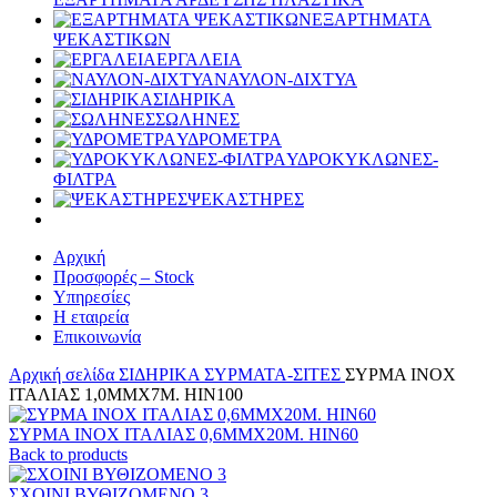
ΕΞΑΡΤΗΜΑΤΑ
ΨΕΚΑΣΤΙΚΩΝ
ΕΡΓΑΛΕΙΑ
ΝΑΥΛΟΝ-ΔΙΧΤΥΑ
ΣΙΔΗΡΙΚΑ
ΣΩΛΗΝΕΣ
ΥΔΡΟΜΕΤΡΑ
ΥΔΡΟΚΥΚΛΩΝΕΣ-
ΦΙΛΤΡΑ
ΨΕΚΑΣΤΗΡΕΣ
Αρχική
Προσφορές – Stock
Υπηρεσίες
Η εταιρεία
Επικοινωνία
Αρχική σελίδα
ΣΙΔΗΡΙΚΑ
ΣΥΡΜΑΤΑ-ΣΙΤΕΣ
ΣΥΡΜΑ ΙΝΟΧ
ΙΤΑΛΙΑΣ 1,0ΜΜΧ7Μ. ΗΙΝ100
ΣΥΡΜΑ ΙΝΟΧ ΙΤΑΛΙΑΣ 0,6ΜΜΧ20Μ. ΗΙΝ60
Back to products
ΣΧΟΙΝΙ ΒΥΘΙΖΟΜΕΝΟ 3