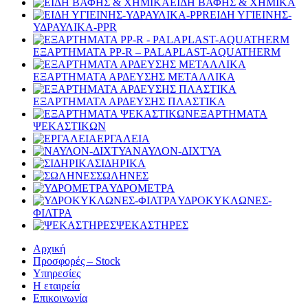
ΕΙΔΗ ΒΑΦΗΣ & ΧΗΜΙΚΑ
ΕΙΔΗ ΥΓΙΕΙΝΗΣ-
ΥΔΡΑΥΛΙΚΑ-PPR
ΕΞΑΡΤΗΜΑΤΑ PP-R – PALAPLAST-AQUATHERM
ΕΞΑΡΤΗΜΑΤΑ ΑΡΔΕΥΣΗΣ ΜΕΤΑΛΛΙΚΑ
ΕΞΑΡΤΗΜΑΤΑ ΑΡΔΕΥΣΗΣ ΠΛΑΣΤΙΚΑ
ΕΞΑΡΤΗΜΑΤΑ
ΨΕΚΑΣΤΙΚΩΝ
ΕΡΓΑΛΕΙΑ
ΝΑΥΛΟΝ-ΔΙΧΤΥΑ
ΣΙΔΗΡΙΚΑ
ΣΩΛΗΝΕΣ
ΥΔΡΟΜΕΤΡΑ
ΥΔΡΟΚΥΚΛΩΝΕΣ-
ΦΙΛΤΡΑ
ΨΕΚΑΣΤΗΡΕΣ
Αρχική
Προσφορές – Stock
Υπηρεσίες
Η εταιρεία
Επικοινωνία