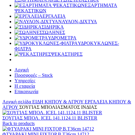
ΕΞΑΡΤΗΜΑΤΑ
ΨΕΚΑΣΤΙΚΩΝ
ΕΡΓΑΛΕΙΑ
ΝΑΥΛΟΝ-ΔΙΧΤΥΑ
ΣΙΔΗΡΙΚΑ
ΣΩΛΗΝΕΣ
ΥΔΡΟΜΕΤΡΑ
ΥΔΡΟΚΥΚΛΩΝΕΣ-
ΦΙΛΤΡΑ
ΨΕΚΑΣΤΗΡΕΣ
Αρχική
Προσφορές – Stock
Υπηρεσίες
Η εταιρεία
Επικοινωνία
Αρχική σελίδα
ΕΙΔΗ ΚΗΠΟΥ & ΑΓΡΟΥ
ΕΡΓΑΛΕΙΑ ΚΗΠΟΥ &
ΑΓΡΟΥ
ΣΟΥΓΙΑΣ ΜΠΟΛΙΑΣΜΑΤΟΣ ΙΝΔΙΑΣ
ΣΟΥΓΙΑΣ ΜΠΟΛ. ICEL 141.1124.11 BLISTER
Back to products
ΦΤΥΑΡΑΚΙ ΜΙΝΙ FIXTOP Β.Τ36cm 14712