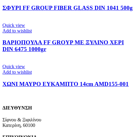
ΣΦΥΡΙ FF GROUP FIBER GLASS DIN 1041 500g
Quick view
Add to wishlist
ΒΑΡΙΟΠΟΥΛΑ FF GROYP ΜΕ ΞΥΛΙΝΟ ΧΕΡΙ
DIN 6475 1000gr
Quick view
Add to wishlist
ΧΩΝΙ ΜΑΥΡΟ ΕΥΚΑΜΠΤΟ 14cm AMD155-001
ΔΙΕΥΘΥΝΣΗ
Σίφνου & Ξιφιλίνου
Κατερίνη, 60100