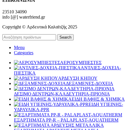
ΕΠΙΚΟΙΝΩΝΙΑ
23510 34090
info [@] waterfriend.gr
Copyright © Αρδευτικά Καλαϊτζής 2025
Search
Menu
Categories
ΑΕΡΟΣΥΜΠΙΕΣΤΕΣ
ΑΝΤΛΙΕΣ-ΔΟΧΕΙΑ-
ΠΙΕΣΤΙΚΑ
ΑΡΔΕΥΣΗ ΚΗΠΟΥ
ΔΕΞΑΜΕΝΕΣ-ΔΟΧΕΙΑ
ΔΕΣΙΜΟ ΔΕΝΤΡΩΝ-ΚΛΑΔΕΥΤΗΡΙΑ-ΠΡΙΟΝΙΑ
ΕΙΔΗ ΒΑΦΗΣ & ΧΗΜΙΚΑ
ΕΙΔΗ ΥΓΙΕΙΝΗΣ-
ΥΔΡΑΥΛΙΚΑ-PPR
ΕΞΑΡΤΗΜΑΤΑ PP-R – PALAPLAST-AQUATHERM