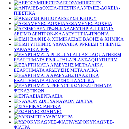
ΑΕΡΟΣΥΜΠΙΕΣΤΕΣ
ΑΝΤΛΙΕΣ-ΔΟΧΕΙΑ-
ΠΙΕΣΤΙΚΑ
ΑΡΔΕΥΣΗ ΚΗΠΟΥ
ΔΕΞΑΜΕΝΕΣ-ΔΟΧΕΙΑ
ΔΕΣΙΜΟ ΔΕΝΤΡΩΝ-ΚΛΑΔΕΥΤΗΡΙΑ-ΠΡΙΟΝΙΑ
ΕΙΔΗ ΒΑΦΗΣ & ΧΗΜΙΚΑ
ΕΙΔΗ ΥΓΙΕΙΝΗΣ-
ΥΔΡΑΥΛΙΚΑ-PPR
ΕΞΑΡΤΗΜΑΤΑ PP-R – PALAPLAST-AQUATHERM
ΕΞΑΡΤΗΜΑΤΑ ΑΡΔΕΥΣΗΣ ΜΕΤΑΛΛΙΚΑ
ΕΞΑΡΤΗΜΑΤΑ ΑΡΔΕΥΣΗΣ ΠΛΑΣΤΙΚΑ
ΕΞΑΡΤΗΜΑΤΑ
ΨΕΚΑΣΤΙΚΩΝ
ΕΡΓΑΛΕΙΑ
ΝΑΥΛΟΝ-ΔΙΧΤΥΑ
ΣΙΔΗΡΙΚΑ
ΣΩΛΗΝΕΣ
ΥΔΡΟΜΕΤΡΑ
ΥΔΡΟΚΥΚΛΩΝΕΣ-
ΦΙΛΤΡΑ