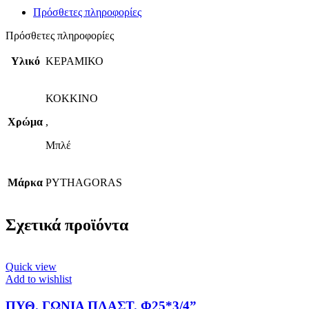
Πρόσθετες πληροφορίες
Πρόσθετες πληροφορίες
Υλικό
ΚΕΡΑΜΙΚΟ
ΚΟΚΚΙΝΟ
Χρώμα
,
Μπλέ
Μάρκα
PYTHAGORAS
Σχετικά προϊόντα
Quick view
Add to wishlist
ΠΥΘ. ΓΩΝΙΑ ΠΛΑΣΤ. Φ25*3/4”