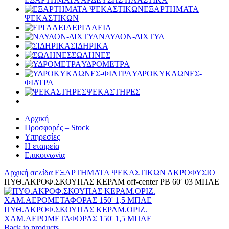
ΕΞΑΡΤΗΜΑΤΑ
ΨΕΚΑΣΤΙΚΩΝ
ΕΡΓΑΛΕΙΑ
ΝΑΥΛΟΝ-ΔΙΧΤΥΑ
ΣΙΔΗΡΙΚΑ
ΣΩΛΗΝΕΣ
ΥΔΡΟΜΕΤΡΑ
ΥΔΡΟΚΥΚΛΩΝΕΣ-
ΦΙΛΤΡΑ
ΨΕΚΑΣΤΗΡΕΣ
Αρχική
Προσφορές – Stock
Υπηρεσίες
Η εταιρεία
Επικοινωνία
Αρχική σελίδα
ΕΞΑΡΤΗΜΑΤΑ ΨΕΚΑΣΤΙΚΩΝ
ΑΚΡΟΦΥΣΙΟ
ΠΥΘ.ΑΚΡΟΦ.ΣΚΟΥΠΑΣ ΚΕΡΑΜ off-center PB 60′ 03 ΜΠΛΕ
ΠΥΘ.ΑΚΡΟΦ.ΣΚΟΥΠΑΣ ΚΕΡΑΜ.ΟΡΙΖ.
ΧΑΜ.ΑΕΡΟΜΕΤΑΦΟΡΑΣ 150' 1,5 ΜΠΛΕ
Back to products