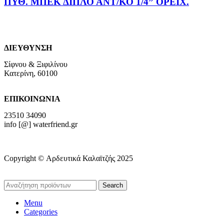
ΠΥΘ. ΜΠΕΚ ΔΙΠΛΟ ΑΝΤ/ΚΟ 1/4” ΟΡΕΙΧ.
ΔΙΕΥΘΥΝΣΗ
Σίφνου & Ξιφιλίνου
Κατερίνη, 60100
ΕΠΙΚΟΙΝΩΝΙΑ
23510 34090
info [@] waterfriend.gr
Copyright © Αρδευτικά Καλαϊτζής 2025
Search
Menu
Categories