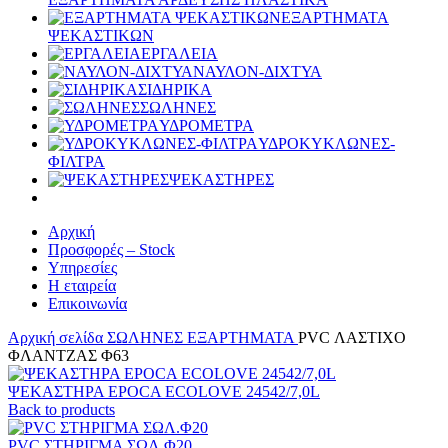
ΕΞΑΡΤΗΜΑΤΑ
ΨΕΚΑΣΤΙΚΩΝ
ΕΡΓΑΛΕΙΑ
ΝΑΥΛΟΝ-ΔΙΧΤΥΑ
ΣΙΔΗΡΙΚΑ
ΣΩΛΗΝΕΣ
ΥΔΡΟΜΕΤΡΑ
ΥΔΡΟΚΥΚΛΩΝΕΣ-
ΦΙΛΤΡΑ
ΨΕΚΑΣΤΗΡΕΣ
Αρχική
Προσφορές – Stock
Υπηρεσίες
Η εταιρεία
Επικοινωνία
Αρχική σελίδα
ΣΩΛΗΝΕΣ
ΕΞΑΡΤΗΜΑΤΑ
PVC ΛΑΣΤΙΧΟ
ΦΛΑΝΤΖΑΣ Φ63
ΨΕΚΑΣΤΗΡΑ EPOCA ECOLOVE 24542/7,0L
Back to products
PVC ΣΤΗΡΙΓΜΑ ΣΩΛ.Φ20