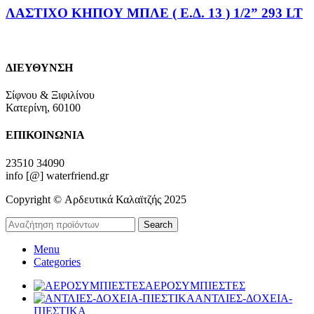
ΛΑΣΤΙΧΟ ΚΗΠΟΥ ΜΠΛΕ ( Ε.Δ. 13 ) 1/2” 293 LT
ΔΙΕΥΘΥΝΣΗ
Σίφνου & Ξιφιλίνου
Κατερίνη, 60100
ΕΠΙΚΟΙΝΩΝΙΑ
23510 34090
info [@] waterfriend.gr
Copyright © Αρδευτικά Καλαϊτζής 2025
Search
Menu
Categories
ΑΕΡΟΣΥΜΠΙΕΣΤΕΣ
ΑΝΤΛΙΕΣ-ΔΟΧΕΙΑ-
ΠΙΕΣΤΙΚΑ