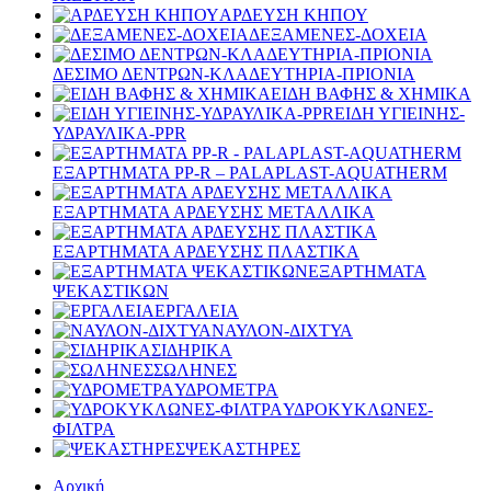
ΑΡΔΕΥΣΗ ΚΗΠΟΥ
ΔΕΞΑΜΕΝΕΣ-ΔΟΧΕΙΑ
ΔΕΣΙΜΟ ΔΕΝΤΡΩΝ-ΚΛΑΔΕΥΤΗΡΙΑ-ΠΡΙΟΝΙΑ
ΕΙΔΗ ΒΑΦΗΣ & ΧΗΜΙΚΑ
ΕΙΔΗ ΥΓΙΕΙΝΗΣ-
ΥΔΡΑΥΛΙΚΑ-PPR
ΕΞΑΡΤΗΜΑΤΑ PP-R – PALAPLAST-AQUATHERM
ΕΞΑΡΤΗΜΑΤΑ ΑΡΔΕΥΣΗΣ ΜΕΤΑΛΛΙΚΑ
ΕΞΑΡΤΗΜΑΤΑ ΑΡΔΕΥΣΗΣ ΠΛΑΣΤΙΚΑ
ΕΞΑΡΤΗΜΑΤΑ
ΨΕΚΑΣΤΙΚΩΝ
ΕΡΓΑΛΕΙΑ
ΝΑΥΛΟΝ-ΔΙΧΤΥΑ
ΣΙΔΗΡΙΚΑ
ΣΩΛΗΝΕΣ
ΥΔΡΟΜΕΤΡΑ
ΥΔΡΟΚΥΚΛΩΝΕΣ-
ΦΙΛΤΡΑ
ΨΕΚΑΣΤΗΡΕΣ
Αρχική