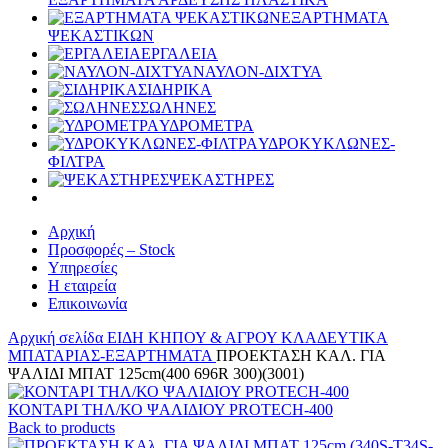
ΕΞΑΡΤΗΜΑΤΑ
ΨΕΚΑΣΤΙΚΩΝ
ΕΡΓΑΛΕΙΑ
ΝΑΥΛΟΝ-ΔΙΧΤΥΑ
ΣΙΔΗΡΙΚΑ
ΣΩΛΗΝΕΣ
ΥΔΡΟΜΕΤΡΑ
ΥΔΡΟΚΥΚΛΩΝΕΣ-
ΦΙΛΤΡΑ
ΨΕΚΑΣΤΗΡΕΣ
Αρχική
Προσφορές – Stock
Υπηρεσίες
Η εταιρεία
Επικοινωνία
Αρχική σελίδα
ΕΙΔΗ ΚΗΠΟΥ & ΑΓΡΟΥ
ΚΛΑΔΕΥΤΙΚΑ
ΜΠΑΤΑΡΙΑΣ-ΕΞΑΡΤΗΜΑΤΑ
ΠΡΟΕΚΤΑΣΗ ΚΑΛ. ΓΙΑ
ΨΑΛΙΔΙ ΜΠΑΤ 125cm(400 696R 300)(3001)
ΚΟΝΤΑΡΙ ΤΗΛ/ΚΟ ΨΑΛΙΔΙΟΥ PROTECH-400
Back to products