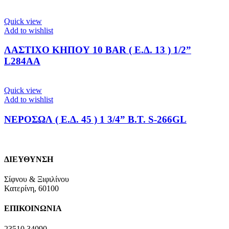
Quick view
Add to wishlist
ΛΑΣΤΙΧΟ ΚΗΠΟΥ 10 BAR ( Ε.Δ. 13 ) 1/2”
L284AA
Quick view
Add to wishlist
ΝΕΡΟΣΩΛ ( Ε.Δ. 45 ) 1 3/4” Β.Τ. S-266GL
ΔΙΕΥΘΥΝΣΗ
Σίφνου & Ξιφιλίνου
Κατερίνη, 60100
ΕΠΙΚΟΙΝΩΝΙΑ
23510 34090