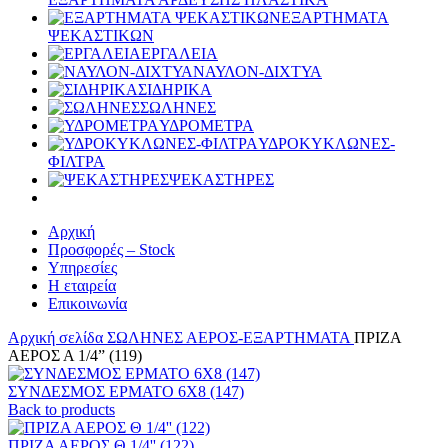
ΕΞΑΡΤΗΜΑΤΑ
ΨΕΚΑΣΤΙΚΩΝ
ΕΡΓΑΛΕΙΑ
ΝΑΥΛΟΝ-ΔΙΧΤΥΑ
ΣΙΔΗΡΙΚΑ
ΣΩΛΗΝΕΣ
ΥΔΡΟΜΕΤΡΑ
ΥΔΡΟΚΥΚΛΩΝΕΣ-
ΦΙΛΤΡΑ
ΨΕΚΑΣΤΗΡΕΣ
Αρχική
Προσφορές – Stock
Υπηρεσίες
Η εταιρεία
Επικοινωνία
Αρχική σελίδα
ΣΩΛΗΝΕΣ
ΑΕΡΟΣ-ΕΞΑΡΤΗΜΑΤΑ
ΠΡΙΖΑ
ΑΕΡΟΣ Α 1/4” (119)
ΣΥΝΔΕΣΜΟΣ ΕΡΜΑΤΟ 6Χ8 (147)
Back to products
ΠΡΙΖΑ ΑΕΡΟΣ Θ 1/4'' (122)