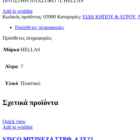
ΠΟΤΙΣΤΗΡΙ ΠΛΑΣΤΙΚΟ 7L HELLAS
Add to wishlist
Κωδικός προϊόντος:
03990
Κατηγορίες:
ΕΙΔΗ ΚΗΠΟΥ & ΑΓΡΟΥ
,
Πρόσθετες πληροφορίες
Πρόσθετες πληροφορίες
Μάρκα
HELLAS
Λίτρα
7
Υλικό
Πλαστικό
Σχετικά προϊόντα
Quick view
Add to wishlist
VISCO ΜΙΣΙΝΕΖΑ ΣΤΡΦ. 4,3Χ22