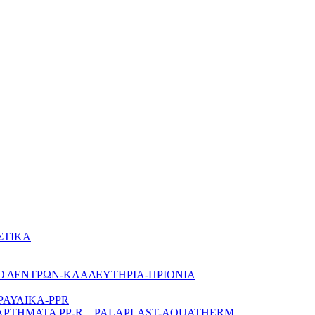
ΣΤΙΚΑ
Ο ΔΕΝΤΡΩΝ-ΚΛΑΔΕΥΤΗΡΙΑ-ΠΡΙΟΝΙΑ
ΡΑΥΛΙΚΑ-PPR
ΑΡΤΗΜΑΤΑ PP-R – PALAPLAST-AQUATHERM